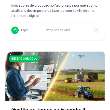
Indicadores de produção no Aegro: saiba por que e como
analisar o desempenho da fazenda com auxílio de uma
ferramenta digital!
Aegro
12 de Nov de 2021
7
GESTÃO AGRÍCOLA
Gestão de Tempo na Fazenda: 4