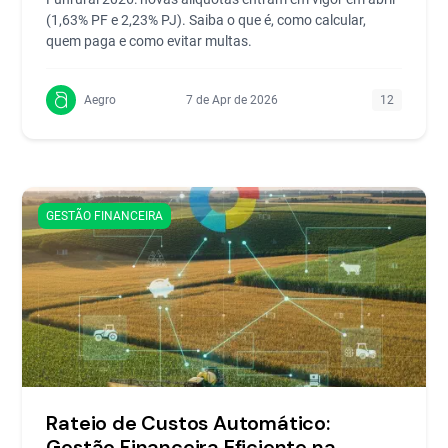
(1,63% PF e 2,23% PJ). Saiba o que é, como calcular,
quem paga e como evitar multas.
Aegro
7 de Apr de 2026
12
GESTÃO FINANCEIRA
Rateio de Custos Automático:
Gestão Financeira Eficiente na