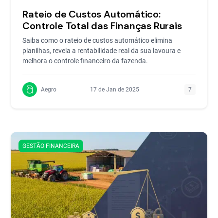
Rateio de Custos Automático:
Controle Total das Finanças Rurais
Saiba como o rateio de custos automático elimina
planilhas, revela a rentabilidade real da sua lavoura e
melhora o controle financeiro da fazenda.
Aegro
17 de Jan de 2025
7
GESTÃO FINANCEIRA