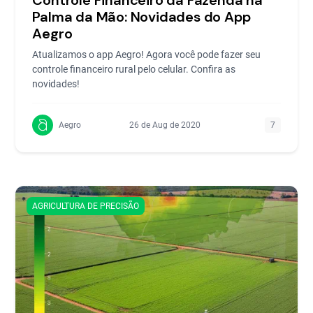
Controle Financeiro da Fazenda na
Palma da Mão: Novidades do App
Aegro
Atualizamos o app Aegro! Agora você pode fazer seu
controle financeiro rural pelo celular. Confira as
novidades!
Aegro
26 de Aug de 2020
7
AGRICULTURA DE PRECISÃO