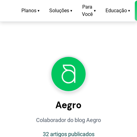
Para
Planos
Soluções
Educação
▾
▾
▾
▾
Você
Aegro
Colaborador do blog Aegro
32 artigos publicados