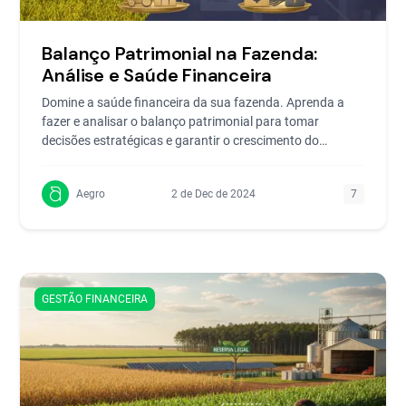
Balanço Patrimonial na Fazenda:
Análise e Saúde Financeira
Domine a saúde financeira da sua fazenda. Aprenda a
fazer e analisar o balanço patrimonial para tomar
decisões estratégicas e garantir o crescimento do
negócio.
Aegro
2 de Dec de 2024
7
GESTÃO FINANCEIRA