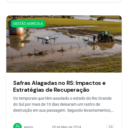
GESTÃO AGRÍCOLA
Safras Alagadas no RS: Impactos e
Estratégias de Recuperação
Os temporais que têm assolado o estado do Rio Grande
do Sul por mais de 10 dias deixaram um rastro de
destruição em sua passagem. Segundo levantamentos,
425 das
Aegro
28 de May de 2024
10