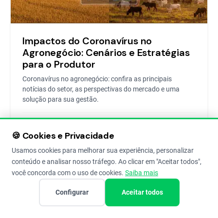
Impactos do Coronavírus no
Agronegócio: Cenários e Estratégias
para o Produtor
Coronavírus no agronegócio: confira as principais
notícias do setor, as perspectivas do mercado e uma
solução para sua gestão.
Aegro
9 de Apr de 2020
8
🍪 Cookies e Privacidade
Usamos cookies para melhorar sua experiência, personalizar
conteúdo e analisar nosso tráfego. Ao clicar em "Aceitar todos",
você concorda com o uso de cookies.
Saiba mais
GESTÃO AGRÍCOLA
Configurar
Aceitar todos