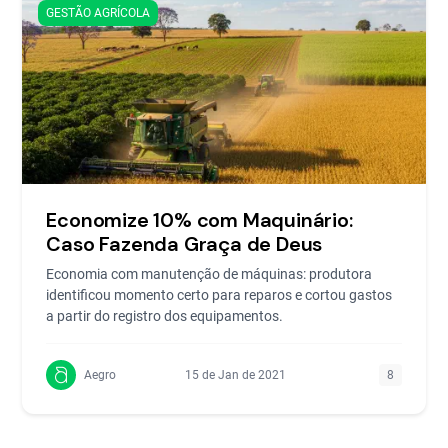
GESTÃO AGRÍCOLA
Economize 10% com Maquinário:
Caso Fazenda Graça de Deus
Economia com manutenção de máquinas: produtora
identificou momento certo para reparos e cortou gastos
a partir do registro dos equipamentos.
Aegro
15 de Jan de 2021
8