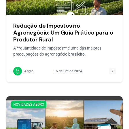
Redução de Impostos no
Agronegócio: Um Guia Prático para o
Produtor Rural
A **quantidade de impostos** é uma das maiores
preocupações do agronegócio brasileiro.
Aegro
16 de Oct de 2024
7
NOVIDADES AEGRO