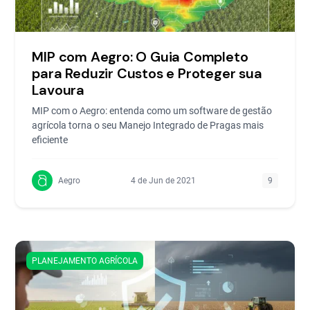
MIP com Aegro: O Guia Completo
para Reduzir Custos e Proteger sua
Lavoura
MIP com o Aegro: entenda como um software de gestão
agrícola torna o seu Manejo Integrado de Pragas mais
eficiente
Aegro
4 de Jun de 2021
9
PLANEJAMENTO AGRÍCOLA