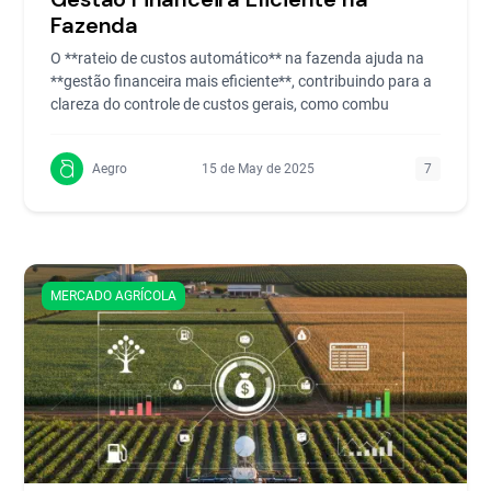
Fazenda
O **rateio de custos automático** na fazenda ajuda na
**gestão financeira mais eficiente**, contribuindo para a
clareza do controle de custos gerais, como combu
Aegro
15 de May de 2025
7
MERCADO AGRÍCOLA