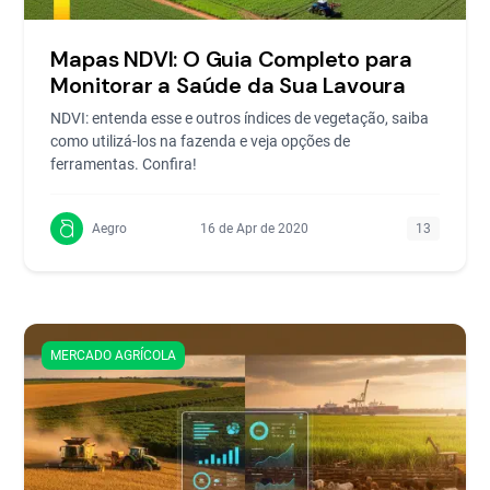
Mapas NDVI: O Guia Completo para
Monitorar a Saúde da Sua Lavoura
NDVI: entenda esse e outros índices de vegetação, saiba
como utilizá-los na fazenda e veja opções de
ferramentas. Confira!
Aegro
16 de Apr de 2020
13
MERCADO AGRÍCOLA