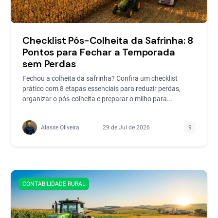
Checklist Pós-Colheita da Safrinha: 8
Pontos para Fechar a Temporada
sem Perdas
Fechou a colheita da safrinha? Confira um checklist
prático com 8 etapas essenciais para reduzir perdas,
organizar o pós-colheita e preparar o milho para...
Alasse Oliveira
29 de Jul de 2026
9
CONTABILIDADE RURAL