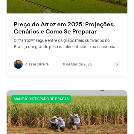
Preço do Arroz em 2025: Projeções,
Cenários e Como Se Preparar
O **arroz** segue entre os grãos mais cultivados no
Brasil, com grande peso na alimentação e na economia.
Alasse Oliveira
8 de May de 2025
6
MANEJO INTEGRADO DE PRAGAS