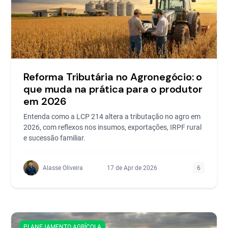
Reforma Tributária no Agronegócio: o
que muda na prática para o produtor
em 2026
Entenda como a LCP 214 altera a tributação no agro em
2026, com reflexos nos insumos, exportações, IRPF rural
e sucessão familiar.
Alasse Oliveira
17 de Apr de 2026
6
PLANEJAMENTO AGRÍCOLA