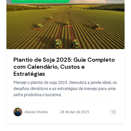
Plantio de Soja 2025: Guia Completo
com Calendário, Custos e
Estratégias
Planeje o plantio de soja 2025. Descubra a janela ideal, os
desafios climáticos e as estratégias de manejo para uma
safra produtiva e lucrativa.
Alasse Oliveira
28 de Apr de 2025
15