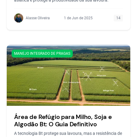
asiática e protege a produtividade da sua lavoura.
Alasse Oliveira
1 de Jun de 2025
14
MANEJO INTEGRADO DE PRAGAS
Área de Refúgio para Milho, Soja e
Algodão Bt: O Guia Definitivo
A tecnologia Bt protege sua lavoura, mas a resistência de