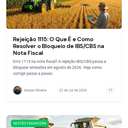
Rejeição 1115: O Que É e Como
Resolver o Bloqueio de IBS/CBS na
Nota Fiscal
Erro 1115 na nota fiscal? A rejeição IBS/CBS passa a
bloquear emissões em agosto de 2026. Veja como
corrigir passo a passo.
Alasse Oliveira
22 de Jul de 2026
11
GESTÃO FINANCEIRA