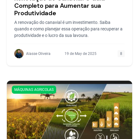
Completo para Aumentar sua
Produtividade
A renovação do canavial é um investimento. Saiba
quando e como planejar essa operação para recuperar a
produtividade e o lucro da sua lavoura.
Alasse Oliveira
19 de May de 2025
8
MÁQUINAS AGRICOLAS