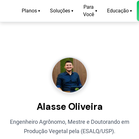
Para
Planos
Soluções
Educação
▾
▾
▾
▾
Você
Alasse Oliveira
Engenheiro Agrônomo, Mestre e Doutorando em
Produção Vegetal pela (ESALQ/USP).