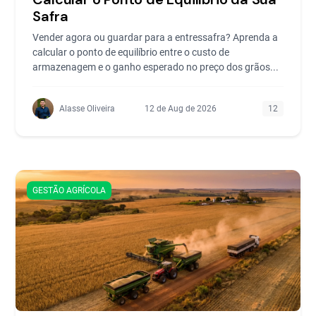
Safra
Vender agora ou guardar para a entressafra? Aprenda a
calcular o ponto de equilíbrio entre o custo de
armazenagem e o ganho esperado no preço dos grãos...
Alasse Oliveira
12 de Aug de 2026
12
GESTÃO AGRÍCOLA