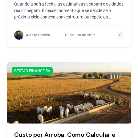
Quando a safra fecha, as estimativas acabam e os dados
reais chegam. É nesse momento que se decide se o
próximo ciclo começa com estrutura ou repete os...
Alasse Oliveira
10 de Jun de 2026
8
GESTÃO FINANCEIRA
Custo por Arroba: Como Calcular e