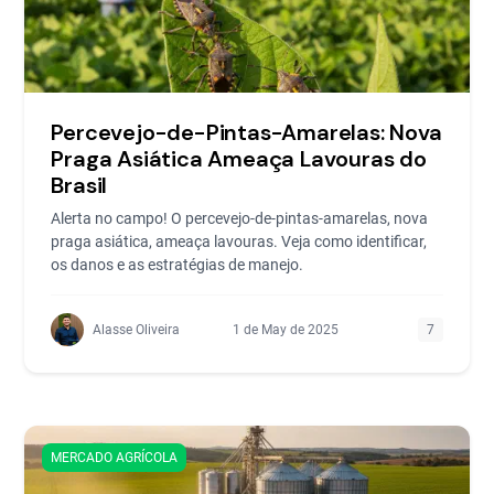
Percevejo-de-Pintas-Amarelas: Nova
Praga Asiática Ameaça Lavouras do
Brasil
Alerta no campo! O percevejo-de-pintas-amarelas, nova
praga asiática, ameaça lavouras. Veja como identificar,
os danos e as estratégias de manejo.
Alasse Oliveira
1 de May de 2025
7
MERCADO AGRÍCOLA