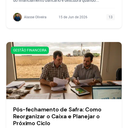
do financiamento bancário e descubra quando...
Alasse Oliveira
15 de Jun de 2026
13
GESTÃO FINANCEIRA
Pós-fechamento de Safra: Como
Reorganizar o Caixa e Planejar o
Próximo Ciclo