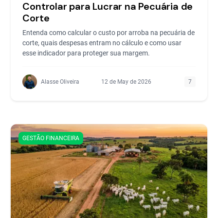
Controlar para Lucrar na Pecuária de
Corte
Entenda como calcular o custo por arroba na pecuária de
corte, quais despesas entram no cálculo e como usar
esse indicador para proteger sua margem.
Alasse Oliveira
12 de May de 2026
7
GESTÃO FINANCEIRA