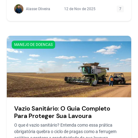
Alasse Oliveira
12 de Nov de 2025
7
MANEJO DE DOENCAS
Vazio Sanitário: O Guia Completo
Para Proteger Sua Lavoura
O que é vazio sanitário? Entenda como essa prática
obrigatória quebra o ciclo de pragas como a ferrugem