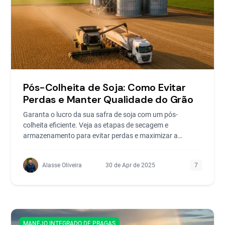
Pós-Colheita de Soja: Como Evitar
Perdas e Manter Qualidade do Grão
Garanta o lucro da sua safra de soja com um pós-
colheita eficiente. Veja as etapas de secagem e
armazenamento para evitar perdas e maximizar a
qualidade.
Alasse Oliveira
30 de Apr de 2025
7
MANEJO INTEGRADO DE PRAGAS