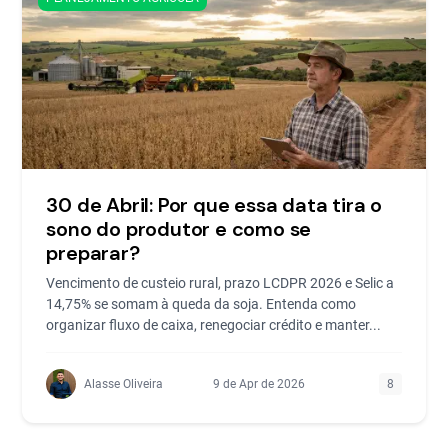
30 de Abril: Por que essa data tira o
sono do produtor e como se
preparar?
Vencimento de custeio rural, prazo LCDPR 2026 e Selic a
14,75% se somam à queda da soja. Entenda como
organizar fluxo de caixa, renegociar crédito e manter...
Alasse Oliveira
9 de Apr de 2026
8