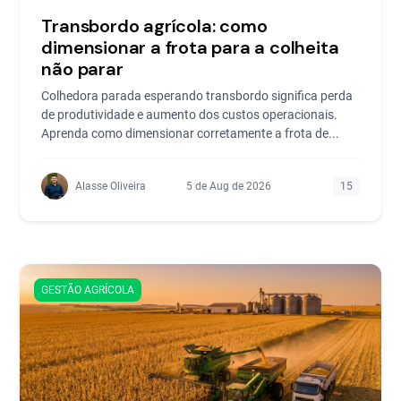
Transbordo agrícola: como
dimensionar a frota para a colheita
não parar
Colhedora parada esperando transbordo significa perda
de produtividade e aumento dos custos operacionais.
Aprenda como dimensionar corretamente a frota de...
Alasse Oliveira
5 de Aug de 2026
15
GESTÃO AGRÍCOLA