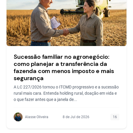
Sucessão familiar no agronegócio:
como planejar a transferência da
fazenda com menos imposto e mais
segurança
A LC 227/2026 tornou o ITCMD progressivo e a sucessão
rural mais cara. Entenda holding rural, doação em vida e
o que fazer antes que a janela de...
Alasse Oliveira
8 de Jul de 2026
16