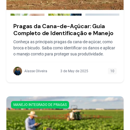
Pragas da Cana-de-Açúcar: Guia
Completo de Identificação e Manejo
Conheça as principais pragas da cana-de-açúcar, como
broca e bicudo. Saiba como identificar os danos e aplicar
o manejo correto para proteger sua produtividade.
Alasse Oliveira
3 de May de 2025
10
MANEJO INTEGRADO DE PRAGAS