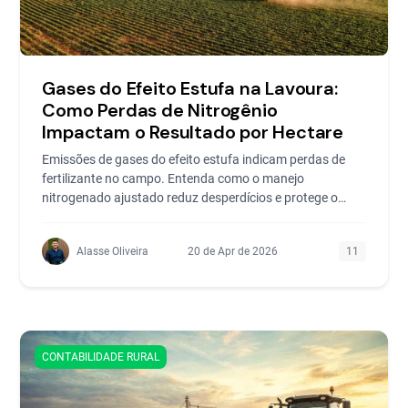
Gases do Efeito Estufa na Lavoura:
Como Perdas de Nitrogênio
Impactam o Resultado por Hectare
Emissões de gases do efeito estufa indicam perdas de
fertilizante no campo. Entenda como o manejo
nitrogenado ajustado reduz desperdícios e protege o
resultado.
Alasse Oliveira
20 de Apr de 2026
11
CONTABILIDADE RURAL