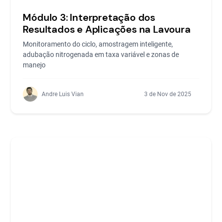
Módulo 3: Interpretação dos
Resultados e Aplicações na Lavoura
Monitoramento do ciclo, amostragem inteligente,
adubação nitrogenada em taxa variável e zonas de
manejo
Andre Luis Vian
3 de Nov de 2025