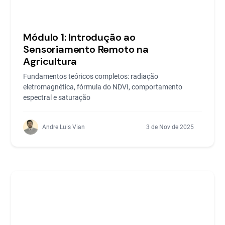
Módulo 1: Introdução ao
Sensoriamento Remoto na
Agricultura
Fundamentos teóricos completos: radiação
eletromagnética, fórmula do NDVI, comportamento
espectral e saturação
Andre Luis Vian
3 de Nov de 2025