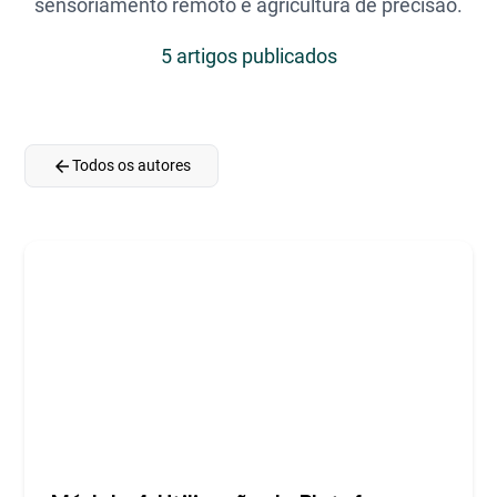
sensoriamento remoto e agricultura de precisão.
5 artigos publicados
arrow_back
Todos os autores