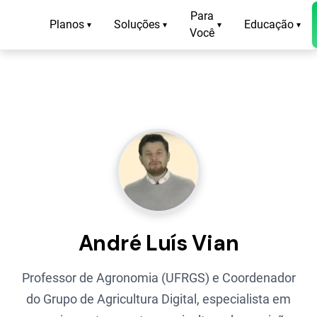
Para
Planos
Soluções
Educação
▾
▾
▾
▾
Você
André Luís Vian
Professor de Agronomia (UFRGS) e Coordenador
do Grupo de Agricultura Digital, especialista em