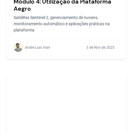
Módulo 4: Utilização da Plataforma
Aegro
Satélites Sentinel-2, gerenciamento de nuvens,
monitoramento automático e aplicações práticas na
plataforma
Andre Luis Vian
3 de Nov de 2025