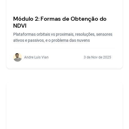
Módulo 2: Formas de Obtenção do
NDVI
Plataformas orbitais vs proximais, resoluções, sensores
ativos e passivos, e o problema das nuvens
Andre Luis Vian
3 de Nov de 2025