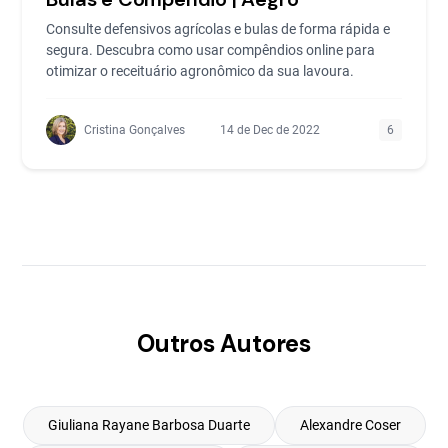
Consulte defensivos agrícolas e bulas de forma rápida e
segura. Descubra como usar compêndios online para
otimizar o receituário agronômico da sua lavoura.
Cristina Gonçalves
14 de Dec de 2022
6
Outros Autores
Giuliana Rayane Barbosa Duarte
Alexandre Coser