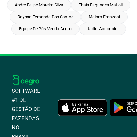
Andre Felipe Moreira Silva
Thaís Fagundes Matioli
Rayssa Fernanda Dos Santos
Maiara Franzoni
Equipe De Pós-Venda Aegro
Jadiel Andognini
SOFTWARE
#1 DE
GESTÃO DE
FAZENDAS
NO
BRASIL.