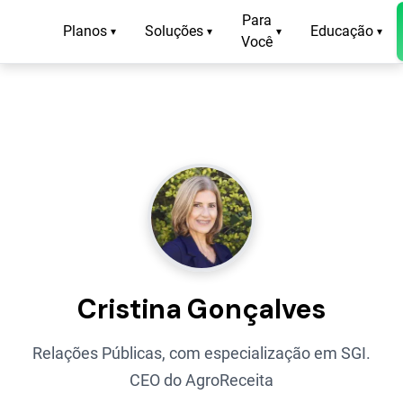
Para
Planos
Soluções
Educação
▾
▾
▾
▾
Você
Cristina Gonçalves
Relações Públicas, com especialização em SGI.
CEO do AgroReceita