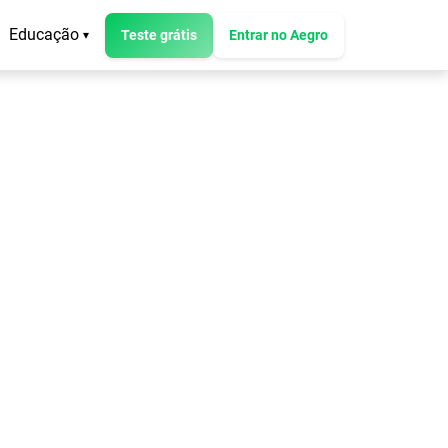
Educação
Teste grátis
Entrar no Aegro
▾