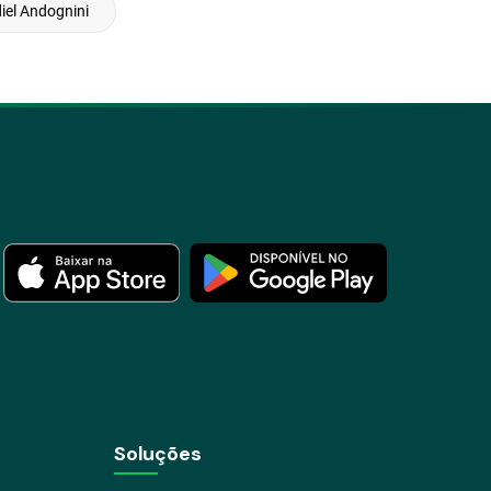
iel Andognini
Soluções