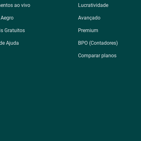
entos ao vivo
Lucratividade
 Aegro
Avançado
is Gratuitos
Premium
 de Ajuda
BPO (Contadores)
Comparar planos