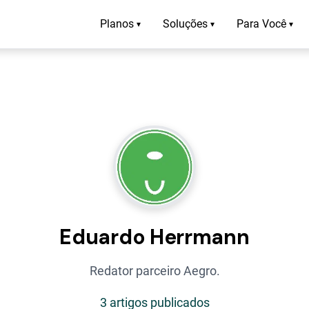
Planos
Soluções
Para Você
▾
▾
▾
Eduardo Herrmann
Redator parceiro Aegro.
3 artigos publicados