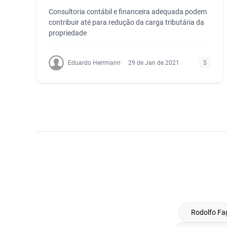
Consultoria contábil e financeira adequada podem
contribuir até para redução da carga tributária da
propriedade
Eduardo Herrmann
29 de Jan de 2021
5
Rodolfo Fa