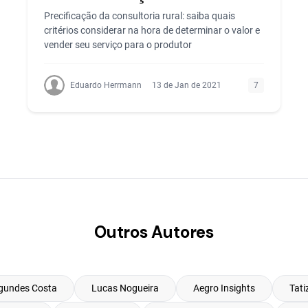
Precificação da consultoria rural: saiba quais
critérios considerar na hora de determinar o valor e
vender seu serviço para o produtor
Eduardo Herrmann
13 de Jan de 2021
7
Outros Autores
gundes Costa
Lucas Nogueira
Aegro Insights
Tati