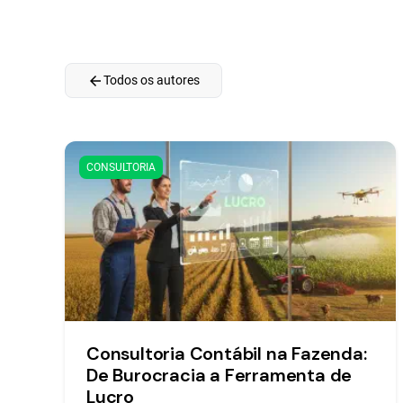
arrow_back
Todos os autores
CONSULTORIA
Consultoria Contábil na Fazenda:
De Burocracia a Ferramenta de
Lucro