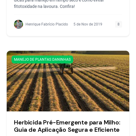
dicas para manejo em tempo seco e como evitar
fitotoxidade na lavoura. Confira!
Henrique Fabrício Placido
5 de Nov de 2019
8
MANEJO DE PLANTAS DANINHAS
Herbicida Pré-Emergente para Milho:
Guia de Aplicação Segura e Eficiente