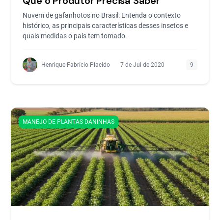
Que o Produtor Precisa Saber
Nuvem de gafanhotos no Brasil: Entenda o contexto
histórico, as principais características desses insetos e
quais medidas o país tem tomado.
Henrique Fabrício Placido
7 de Jul de 2020
9
MANEJO DE PLANTAS DANINHAS