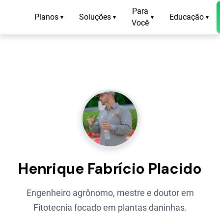
Para
Planos
Soluções
Educação
▾
▾
▾
▾
Você
Henrique Fabrício Placido
Engenheiro agrônomo, mestre e doutor em
Fitotecnia focado em plantas daninhas.