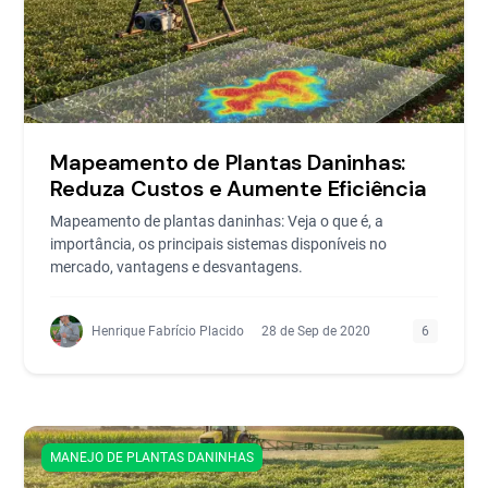
Mapeamento de Plantas Daninhas:
Reduza Custos e Aumente Eficiência
Mapeamento de plantas daninhas: Veja o que é, a
importância, os principais sistemas disponíveis no
mercado, vantagens e desvantagens.
Henrique Fabrício Placido
28 de Sep de 2020
6
MANEJO DE PLANTAS DANINHAS