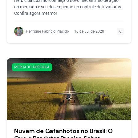
Herbicida Luximo: conheça o novo mecanismo de ação
do mercado e seu desempenho no controle de invasoras.
Confira agora mesmo!
Henrique Fabrício Placido
10 de Jul de 2020
6
MERCADO AGRÍCOLA
Nuvem de Gafanhotos no Brasil: O