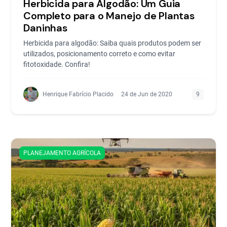
Herbicida para Algodão: Um Guia
Completo para o Manejo de Plantas
Daninhas
Herbicida para algodão: Saiba quais produtos podem ser
utilizados, posicionamento correto e como evitar
fitotoxidade. Confira!
Henrique Fabrício Placido
24 de Jun de 2020
9
PLANEJAMENTO AGRÍCOLA