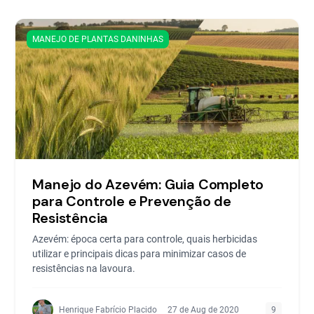
MANEJO DE PLANTAS DANINHAS
Manejo do Azevém: Guia Completo
para Controle e Prevenção de
Resistência
Azevém: época certa para controle, quais herbicidas
utilizar e principais dicas para minimizar casos de
resistências na lavoura.
Henrique Fabrício Placido
27 de Aug de 2020
9