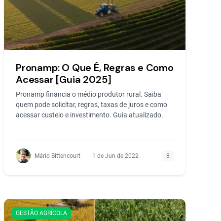
Pronamp: O Que É, Regras e Como
Acessar [Guia 2025]
Pronamp financia o médio produtor rural. Saiba
quem pode solicitar, regras, taxas de juros e como
acessar custeio e investimento. Guia atualizado.
Mário Bittencourt
1 de Jun de 2022
8
GESTÃO AGRÍCOLA