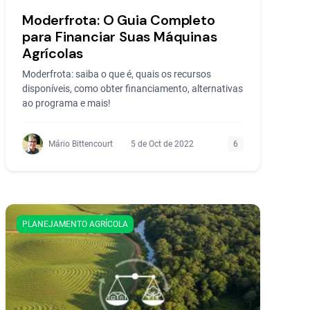
Moderfrota: O Guia Completo
para Financiar Suas Máquinas
Agrícolas
Moderfrota: saiba o que é, quais os recursos
disponíveis, como obter financiamento, alternativas
ao programa e mais!
Mário Bittencourt
5 de Oct de 2022
6
PLANEJAMENTO AGRÍCOLA