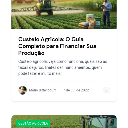
Custeio Agrícola: O Guia
Completo para Financiar Sua
Produção
Custeio agrícola: veja como funciona, quais são as
taxas de juros, limites de financiamentos, quem
pode fazer e muito mais!
Mário Bittencourt
7 de Jul de 2022
8
GESTÃO AGRÍCOLA