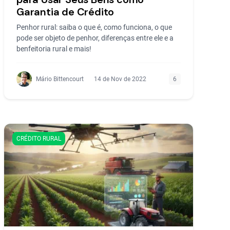
Garantia de Crédito
Penhor rural: saiba o que é, como funciona, o que
pode ser objeto de penhor, diferenças entre ele e a
benfeitoria rural e mais!
Mário Bittencourt
14 de Nov de 2022
6
CRÉDITO RURAL