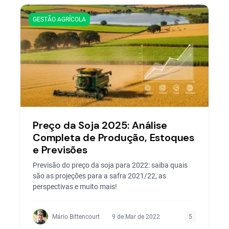
GESTÃO AGRÍCOLA
Preço da Soja 2025: Análise
Completa de Produção, Estoques
e Previsões
Previsão do preço da soja para 2022: saiba quais
são as projeções para a safra 2021/22, as
perspectivas e muito mais!
Mário Bittencourt
9 de Mar de 2022
5