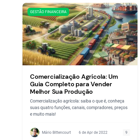
GESTÃO FINANCEIRA
Comercialização Agrícola: Um
Guia Completo para Vender
Melhor Sua Produção
Comercialização agrícola: saiba o que é, conheça
suas quatro funções, canais, compradores, preços
e muito mais!
Mário Bittencourt
6 de Apr de 2022
9