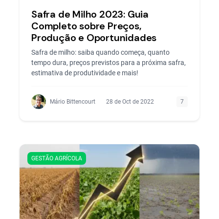
Safra de Milho 2023: Guia
Completo sobre Preços,
Produção e Oportunidades
Safra de milho: saiba quando começa, quanto
tempo dura, preços previstos para a próxima safra,
estimativa de produtividade e mais!
Mário Bittencourt
28 de Oct de 2022
7
GESTÃO AGRÍCOLA