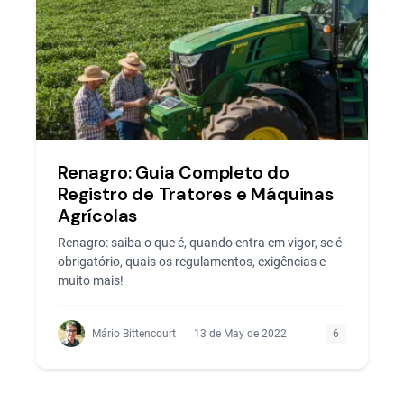
Renagro: Guia Completo do
Registro de Tratores e Máquinas
Agrícolas
Renagro: saiba o que é, quando entra em vigor, se é
obrigatório, quais os regulamentos, exigências e
muito mais!
Mário Bittencourt
13 de May de 2022
6