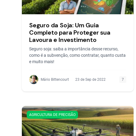
Seguro da Soja: Um Guia
Completo para Proteger sua
Lavoura e Investimento
Seguro soja: saiba a importância desse recurso,
como é a subvenção, como contratar, quanto custa
e muito mais!
Mário Bittencourt
23 de Sep de 2022
7
AGRICULTURA DE PRECISÃO