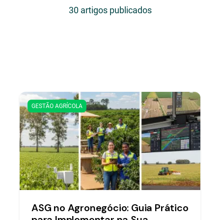
30 artigos publicados
GESTÃO AGRÍCOLA
ASG no Agronegócio: Guia Prático
para Implementar na Sua