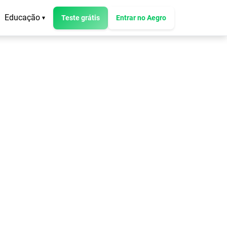
Educação
Teste grátis
Entrar no Aegro
▾