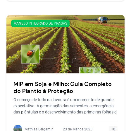
MANEJO INTEGRADO DE PRAGAS
MIP em Soja e Milho: Guia Completo
do Plantio à Proteção
O começo de tudo na lavoura é um momento de grande
expectativa. A germinação das sementes, a emergência
das plântulas e o desenvolvimento das primeiras folhas d
Mathias Bergamin
23 de Mar de 2025
10