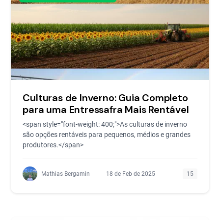
Culturas de Inverno: Guia Completo
para uma Entressafra Mais Rentável
<span style="font-weight: 400;">As culturas de inverno
são opções rentáveis para pequenos, médios e grandes
produtores.</span>
Mathias Bergamin
18 de Feb de 2025
15