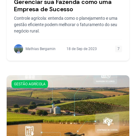
Gerenciar sua Fazenda como uma
Empresa de Sucesso
Controle agrícola: entenda como o planejamento e uma
gestão eficiente podem melhorar o faturamento do seu
negócio rural.
Mathias Bergamin
18 de Sep de 2023
7
GESTÃO AGRÍCOLA