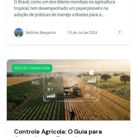
O Brasil, como um dos líderes mundiais na agricultura
tropical, tem desempenhado um papel pioneiro na
adoção de práticas de manejo voltadas para a
conservação d
Mathias Bergamin
15 de Jul de 2024
7
GESTÃO FINANCEIRA
Controle Agrícola: O Guia para