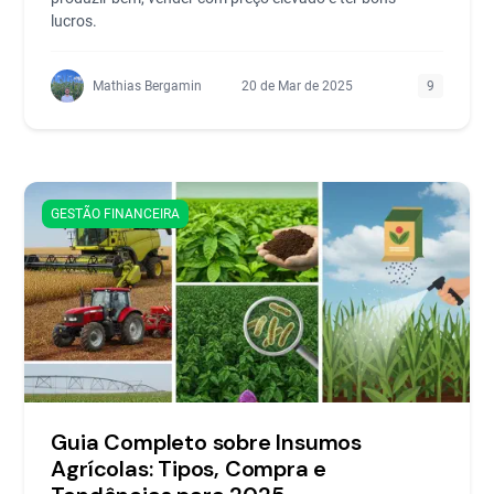
lucros.
Mathias Bergamin
20 de Mar de 2025
9
GESTÃO FINANCEIRA
Guia Completo sobre Insumos
Agrícolas: Tipos, Compra e