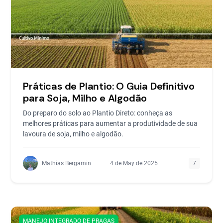
Práticas de Plantio: O Guia Definitivo
para Soja, Milho e Algodão
Do preparo do solo ao Plantio Direto: conheça as
melhores práticas para aumentar a produtividade de sua
lavoura de soja, milho e algodão.
Mathias Bergamin
4 de May de 2025
7
MANEJO INTEGRADO DE PRAGAS