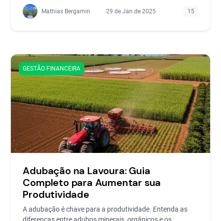
Mathias Bergamin
29 de Jan de 2025
15
GESTÃO FINANCEIRA
Adubação na Lavoura: Guia
Completo para Aumentar sua
Produtividade
A adubação é chave para a produtividade. Entenda as
diferenças entre adubos minerais, orgânicos e os