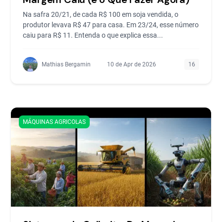
Na safra 20/21, de cada R$ 100 em soja vendida, o
produtor levava R$ 47 para casa. Em 23/24, esse número
caiu para R$ 11. Entenda o que explica essa...
Mathias Bergamin
10 de Apr de 2026
16
MÁQUINAS AGRICOLAS