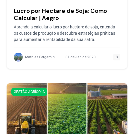
Lucro por Hectare de Soja: Como
Calcular | Aegro
Aprenda a calcular o lucro por hectare de soja, entenda
os custos de produção e descubra estratégias práticas
para aumentar a rentabilidade da sua safra.
Mathias Bergamin
31 de Jan de 2023
8
GESTÃO AGRÍCOLA