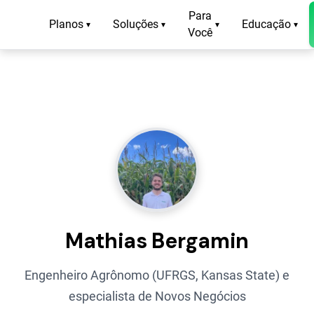
Para
Planos
Soluções
Educação
▾
▾
▾
▾
Você
Mathias Bergamin
Engenheiro Agrônomo (UFRGS, Kansas State) e
especialista de Novos Negócios