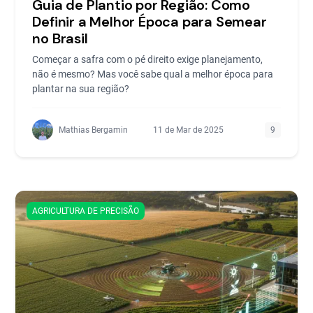
Guia de Plantio por Região: Como
Definir a Melhor Época para Semear
no Brasil
Começar a safra com o pé direito exige planejamento,
não é mesmo? Mas você sabe qual a melhor época para
plantar na sua região?
Mathias Bergamin
11 de Mar de 2025
9
AGRICULTURA DE PRECISÃO