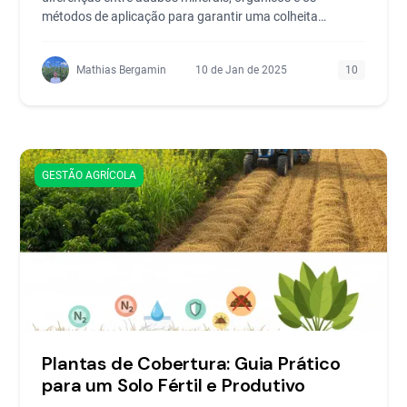
métodos de aplicação para garantir uma colheita
lucrativa.
Mathias Bergamin
10 de Jan de 2025
10
GESTÃO AGRÍCOLA
Plantas de Cobertura: Guia Prático
para um Solo Fértil e Produtivo