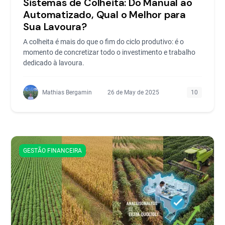
Sistemas de Colheita: Do Manual ao
Automatizado, Qual o Melhor para
Sua Lavoura?
A colheita é mais do que o fim do ciclo produtivo: é o
momento de concretizar todo o investimento e trabalho
dedicado à lavoura.
Mathias Bergamin
26 de May de 2025
10
GESTÃO FINANCEIRA