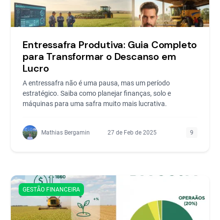
Entressafra Produtiva: Guia Completo
para Transformar o Descanso em
Lucro
A entressafra não é uma pausa, mas um período
estratégico. Saiba como planejar finanças, solo e
máquinas para uma safra muito mais lucrativa.
Mathias Bergamin
27 de Feb de 2025
9
GESTÃO FINANCEIRA