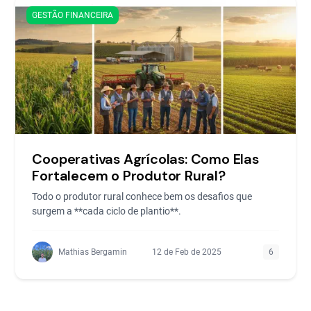
GESTÃO FINANCEIRA
Cooperativas Agrícolas: Como Elas
Fortalecem o Produtor Rural?
Todo o produtor rural conhece bem os desafios que
surgem a **cada ciclo de plantio**.
Mathias Bergamin
12 de Feb de 2025
6