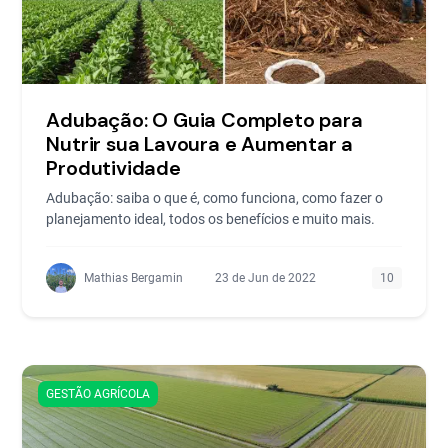
Adubação: O Guia Completo para
Nutrir sua Lavoura e Aumentar a
Produtividade
Adubação: saiba o que é, como funciona, como fazer o
planejamento ideal, todos os benefícios e muito mais.
Mathias Bergamin
23 de Jun de 2022
10
GESTÃO AGRÍCOLA