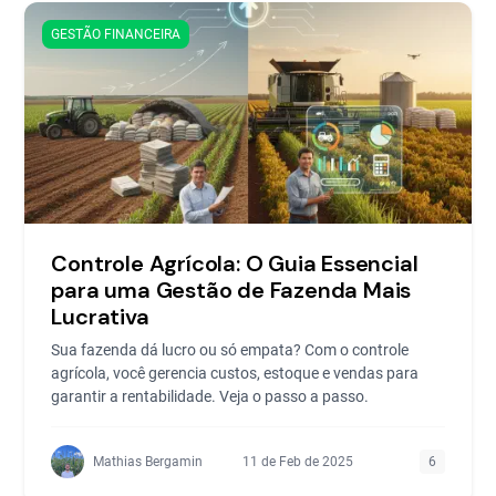
GESTÃO FINANCEIRA
Controle Agrícola: O Guia Essencial
para uma Gestão de Fazenda Mais
Lucrativa
Sua fazenda dá lucro ou só empata? Com o controle
agrícola, você gerencia custos, estoque e vendas para
garantir a rentabilidade. Veja o passo a passo.
Mathias Bergamin
11 de Feb de 2025
6