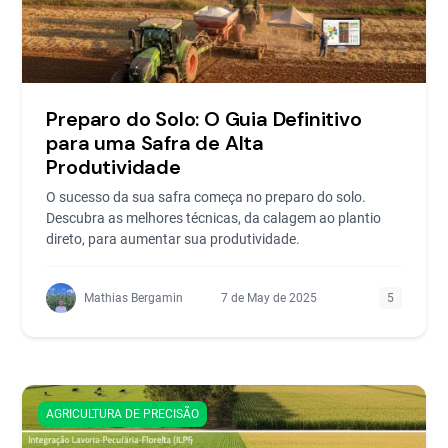
Preparo do Solo: O Guia Definitivo
para uma Safra de Alta
Produtividade
O sucesso da sua safra começa no preparo do solo.
Descubra as melhores técnicas, da calagem ao plantio
direto, para aumentar sua produtividade.
Mathias Bergamin
7 de May de 2025
5
AGRICULTURA DE PRECISÃO