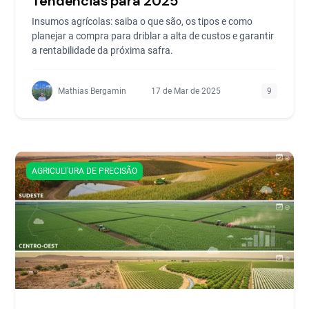
Tendências para 2025
Insumos agrícolas: saiba o que são, os tipos e como
planejar a compra para driblar a alta de custos e garantir
a rentabilidade da próxima safra.
Mathias Bergamin
17 de Mar de 2025
9
AGRICULTURA DE PRECISÃO