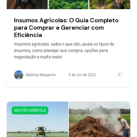
Insumos Agrícolas: O Guia Completo
para Comprar e Gerenciar com
Eficiência
Insumos agrícolas: saiba o que são, quais os tipos de
insumos, como planejar sua compra, opções para
negociação e muito mais!
Mathias Bergamin
5 de Jul de 2022
7
GESTÃO AGRÍCOLA