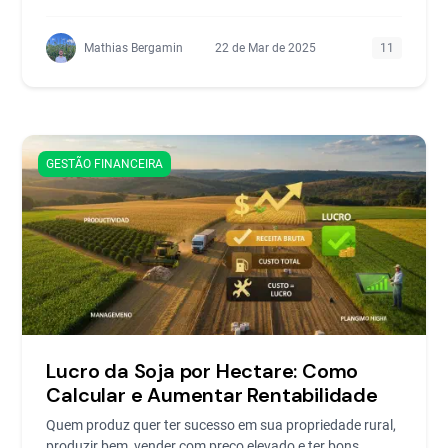
Mathias Bergamin
22 de Mar de 2025
11
GESTÃO FINANCEIRA
Lucro da Soja por Hectare: Como
Calcular e Aumentar Rentabilidade
Quem produz quer ter sucesso em sua propriedade rural,
produzir bem, vender com preço elevado e ter bons