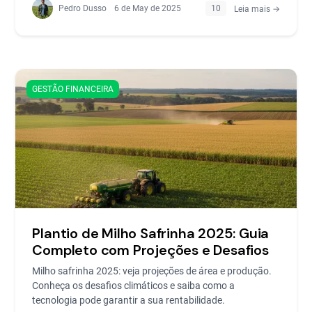
Pedro Dusso
6 de May de 2025
10
Leia mais →
GESTÃO FINANCEIRA
Plantio de Milho Safrinha 2025: Guia
Completo com Projeções e Desafios
Milho safrinha 2025: veja projeções de área e produção.
Conheça os desafios climáticos e saiba como a
tecnologia pode garantir a sua rentabilidade.