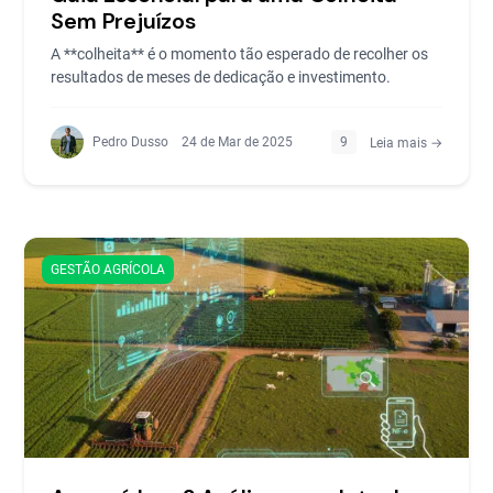
Sem Prejuízos
A **colheita** é o momento tão esperado de recolher os
resultados de meses de dedicação e investimento.
Pedro Dusso
24 de Mar de 2025
9
Leia mais →
GESTÃO AGRÍCOLA