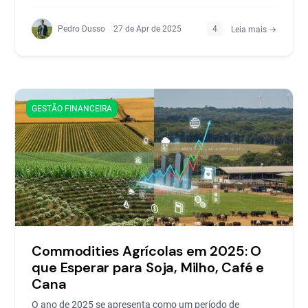
Pedro Dusso
27 de Apr de 2025
4
Leia mais →
GESTÃO FINANCEIRA
Commodities Agrícolas em 2025: O
que Esperar para Soja, Milho, Café e
Cana
O ano de 2025 se apresenta como um período de