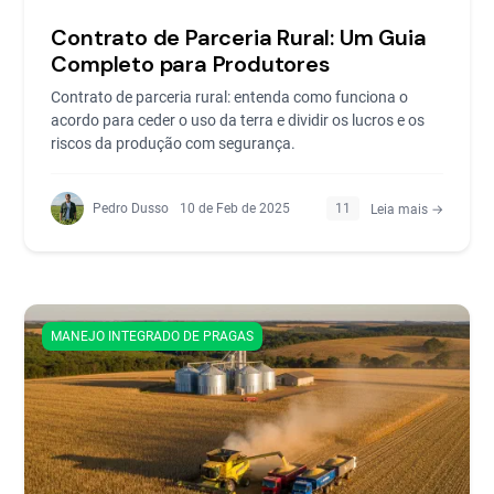
Contrato de Parceria Rural: Um Guia
Completo para Produtores
Contrato de parceria rural: entenda como funciona o
acordo para ceder o uso da terra e dividir os lucros e os
riscos da produção com segurança.
Pedro Dusso
10 de Feb de 2025
11
Leia mais →
MANEJO INTEGRADO DE PRAGAS