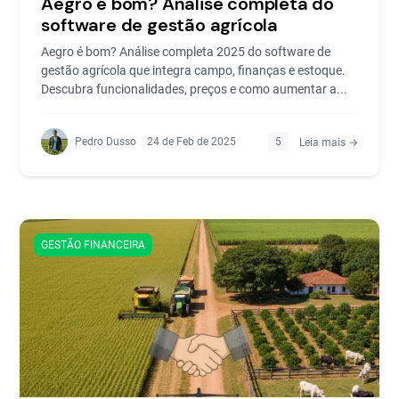
Aegro é bom? Análise completa do
software de gestão agrícola
Aegro é bom? Análise completa 2025 do software de
gestão agrícola que integra campo, finanças e estoque.
Descubra funcionalidades, preços e como aumentar a...
Pedro Dusso
24 de Feb de 2025
5
Leia mais →
GESTÃO FINANCEIRA