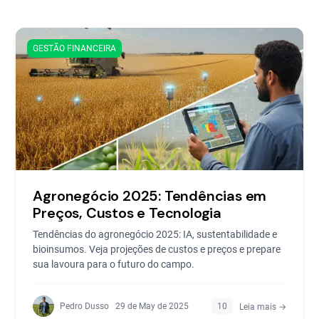
GESTÃO FINANCEIRA
Agronegócio 2025: Tendências em
Preços, Custos e Tecnologia
Tendências do agronegócio 2025: IA, sustentabilidade e
bioinsumos. Veja projeções de custos e preços e prepare
sua lavoura para o futuro do campo.
Pedro Dusso
29 de May de 2025
10
Leia mais →