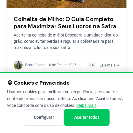
Colheita de Milho: O Guia Completo
para Maximizar Seus Lucros na Safra
Acerte na colheita de milho! Descubra a umidade ideal do
grão, como evitar perdas e regular a colheitadeira para
maximizar o lucro da sua safra.
Pedro Dusso
6 de Feb de 2025
14
Leia mais →
🍪 Cookies e Privacidade
Usamos cookies para melhorar sua experiência, personalizar
conteúdo e analisar nosso tráfego. Ao clicar em "Aceitar todos",
GESTÃO FINANCEIRA
você concorda com o uso de cookies.
Saiba mais
Configurar
Aceitar todos