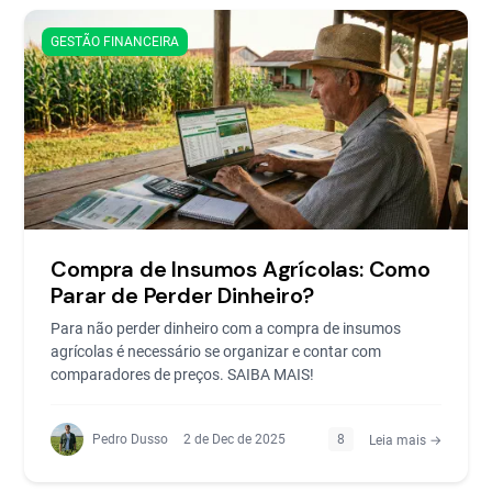
GESTÃO FINANCEIRA
Compra de Insumos Agrícolas: Como
Parar de Perder Dinheiro?
Para não perder dinheiro com a compra de insumos
agrícolas é necessário se organizar e contar com
comparadores de preços. SAIBA MAIS!
Pedro Dusso
2 de Dec de 2025
8
Leia mais →