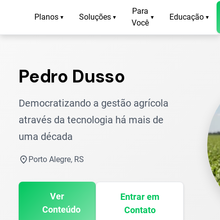
Para
Planos
Soluções
Educação
▾
▾
▾
▾
Você
Pedro Dusso
Democratizando a gestão agrícola
através da tecnologia há mais de
uma década
location_on
Porto Alegre, RS
Ver
Entrar em
Conteúdo
Contato