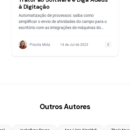
à Digitação
Automatização de processos: saiba como
simplificar o envio de atividades do campo para o
escritório com as integrações de máquinas do
Aegro
Priscila Mota
14 de Jul de 2023
3
Outros Autores