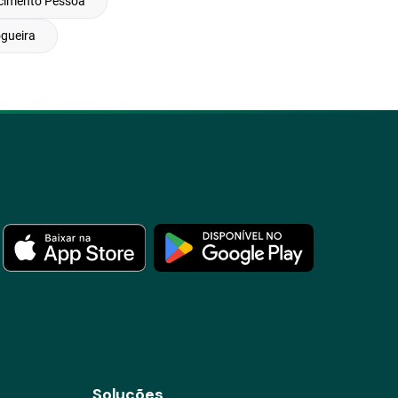
cimento Pessoa
gueira
Soluções