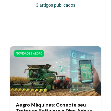
3 artigos publicados
NOVIDADES AEGRO
Aegro Máquinas: Conecte seu
Trator ao Software e Diga Adeus