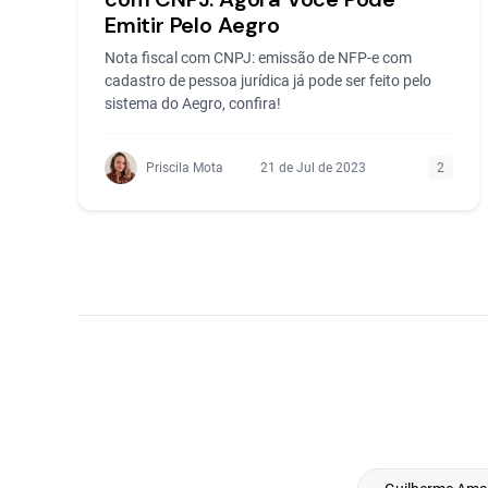
Emitir Pelo Aegro
Nota fiscal com CNPJ: emissão de NFP-e com
cadastro de pessoa jurídica já pode ser feito pelo
sistema do Aegro, confira!
Priscila Mota
21 de Jul de 2023
2