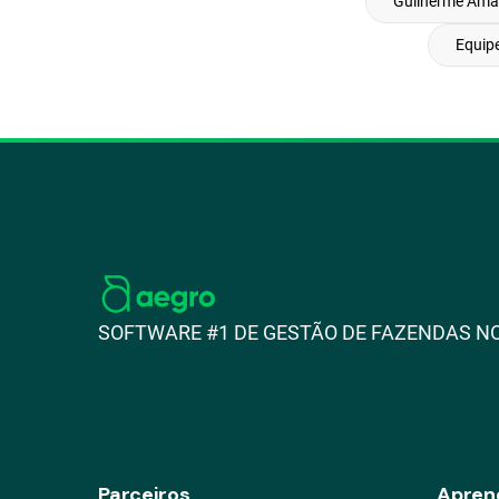
Guilherme Ama
Equip
SOFTWARE #1 DE GESTÃO DE FAZENDAS NO
Parceiros
Apren