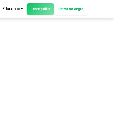
Educação
Teste grátis
Entrar no Aegro
▾