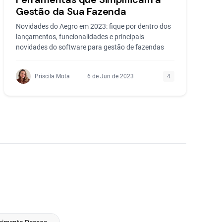
Gestão da Sua Fazenda
Novidades do Aegro em 2023: fique por dentro dos
lançamentos, funcionalidades e principais
novidades do software para gestão de fazendas
Priscila Mota
6 de Jun de 2023
4