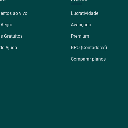
entos ao vivo
Lucratividade
 Aegro
Avançado
is Gratuitos
Premium
 de Ajuda
BPO (Contadores)
Comparar planos