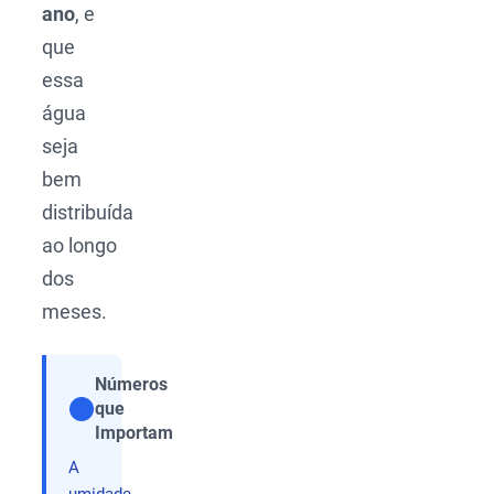
ano
, e
que
essa
água
seja
bem
distribuída
ao longo
dos
meses.
Números
que
Compartilhar
Importam
A