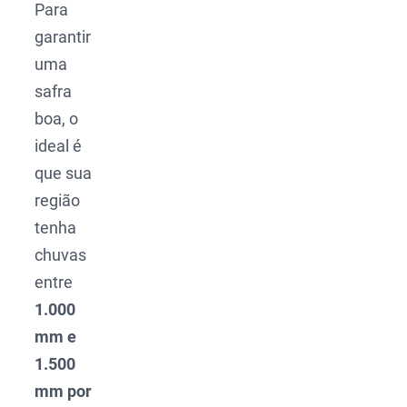
Para
garantir
uma
safra
boa, o
ideal é
que sua
região
tenha
chuvas
entre
1.000
mm e
1.500
mm por