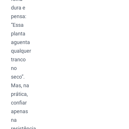
dura e
pensa:
“Essa
planta
aguenta
qualquer
tranco
no
seco”.
Mas, na
prática,
confiar
apenas
na
resistência