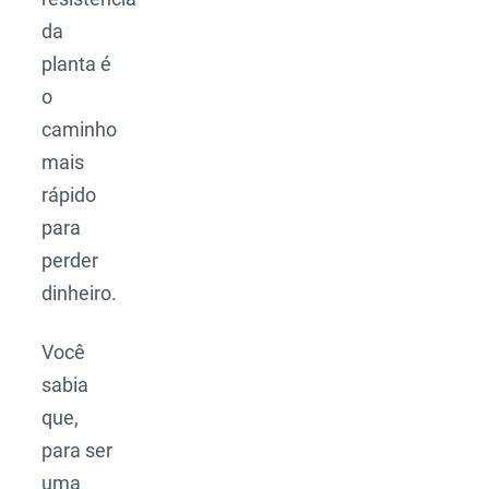
da
planta é
o
caminho
mais
rápido
para
perder
dinheiro.
Você
sabia
que,
para ser
uma