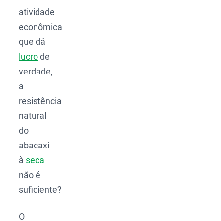
atividade
econômica
que dá
lucro
de
verdade,
a
resistência
natural
do
abacaxi
à
seca
não é
suficiente?
O