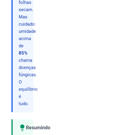
folhas
secam.
Mas
cuidado:
umidade
acima
de
85%
chama
doenças
fúngicas.
O
equilíbrio
é
tudo.
Resumindo
Compartilhar