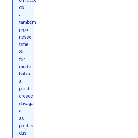
umidade
do
ar
também
joga
nesse
time.
Se
for
muito
baixa,
a
planta
cresce
devagar
e
as
pontas
das