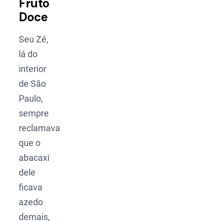
Fruto
Doce
Seu Zé,
lá do
interior
de São
Paulo,
sempre
reclamava
que o
abacaxi
dele
ficava
azedo
demais,