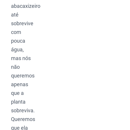
abacaxizeiro
até
sobrevive
com
pouca
água,
mas nós
não
queremos
apenas
que a
planta
sobreviva.
Queremos
que ela