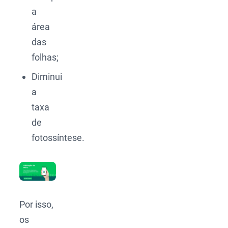
a
área
das
folhas;
Diminui
a
taxa
de
fotossíntese.
Por isso,
os