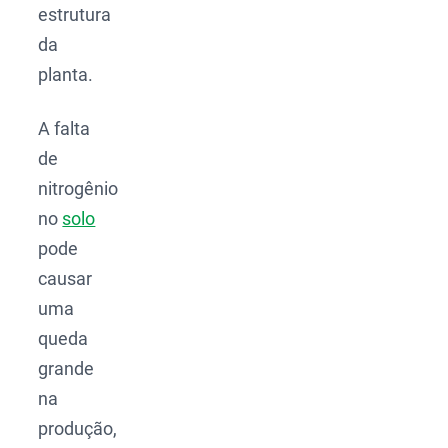
estrutura
da
planta.
A falta
de
nitrogênio
no
solo
pode
causar
uma
queda
grande
na
produção,