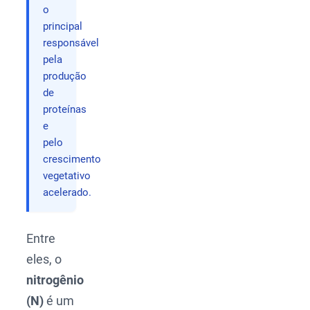
o
principal
responsável
pela
produção
de
proteínas
e
pelo
crescimento
vegetativo
acelerado.
Entre
eles, o
nitrogênio
(N)
é um