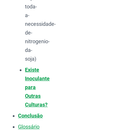
toda-
a-
necessidade-
de-
nitrogenio-
da-
soja)
Existe
Inoculante
para
Outras
Culturas?
Conclusão
Glossário