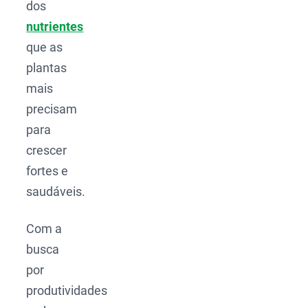
dos
nutrientes
que as
plantas
mais
precisam
para
crescer
fortes e
saudáveis.
Com a
busca
por
produtividades