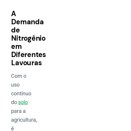
A
Demanda
de
Nitrogênio
em
Diferentes
Lavouras
Com o
uso
contínuo
do
solo
para a
agricultura,
é