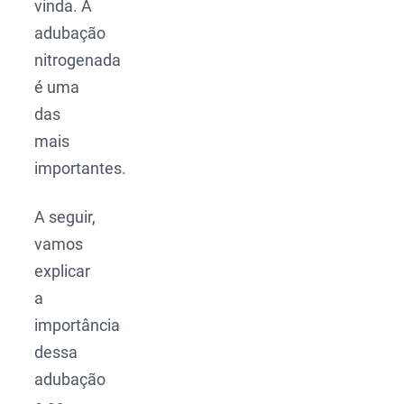
vinda. A
adubação
nitrogenada
é uma
das
mais
importantes.
A seguir,
vamos
explicar
a
importância
dessa
adubação