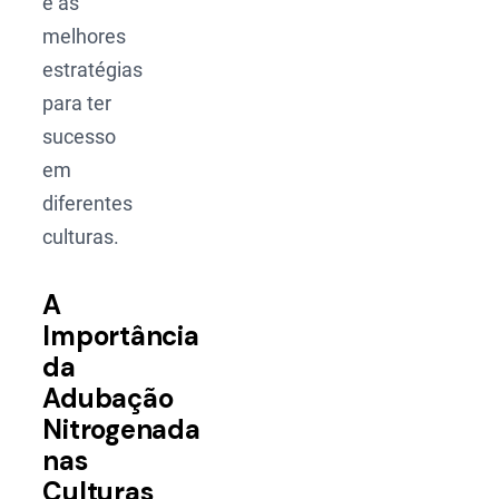
e as
melhores
estratégias
para ter
sucesso
em
diferentes
culturas.
A
Importância
da
Adubação
Nitrogenada
nas
Culturas