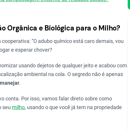
o Orgânica e Biológica para o Milho?
a cooperativa: “O adubo químico está caro demais, vou
jogar e esperar chover?
nomizar usando dejetos de qualquer jeito e acabou com
scalização ambiental na cola. O segredo não é apenas
manejar
.
o conta. Por isso, vamos falar direto sobre como
o seu
milho
, usando o que você já tem na propriedade