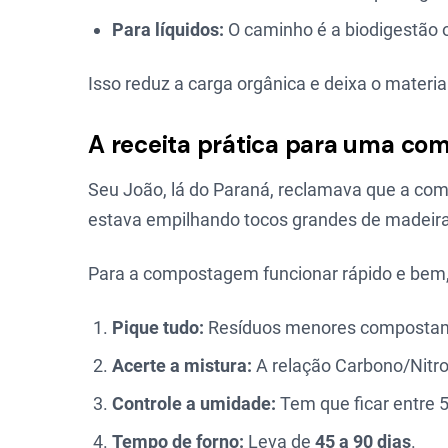
Para líquidos:
O caminho é a biodigestão 
Isso reduz a carga orgânica e deixa o materi
A receita prática para uma co
Seu João, lá do Paraná, reclamava que a co
estava empilhando tocos grandes de madeira
Para a compostagem funcionar rápido e bem, 
Pique tudo:
Resíduos menores compostam
Acerte a mistura:
A relação Carbono/Nitrog
Controle a umidade:
Tem que ficar entre
Tempo de forno:
Leva de
45 a 90 dias
.