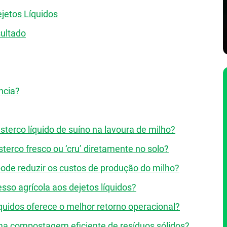
jetos Líquidos
sultado
ncia?
sterco líquido de suíno na lavoura de milho?
terco fresco ou ‘cru’ diretamente no solo?
pode reduzir os custos de produção do milho?
sso agrícola aos dejetos líquidos?
íquidos oferece o melhor retorno operacional?
uma compostagem eficiente de resíduos sólidos?