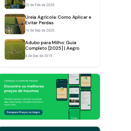
Cálculo
20 de Feb de 2020
Ureia Agrícola: Como Aplicar e
Evitar Perdas
16 de Sep de 2020
Adubo para Milho: Guia
Completo [2025] | Aegro
4 de Dec de 2019