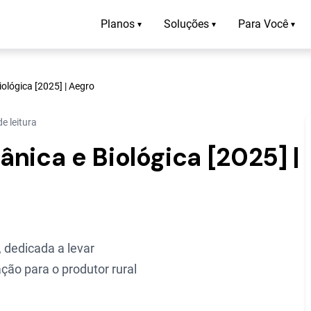
Planos
Soluções
Para Você
▾
▾
▾
ológica [2025] | Aegro
e leitura
nica e Biológica [2025] |
 dedicada a levar
ção para o produtor rural