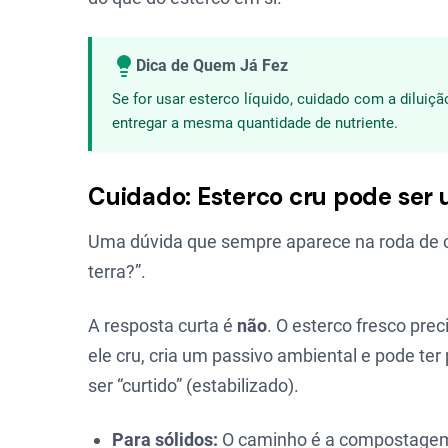
Dica de Quem Já Fez
Se for usar esterco líquido, cuidado com a diluiç
entregar a mesma quantidade de nutriente.
Cuidado: Esterco cru pode ser 
Uma dúvida que sempre aparece na roda de chi
terra?”.
A resposta curta é
não
. O esterco fresco prec
ele cru, cria um passivo ambiental e pode ter
ser “curtido” (estabilizado).
Para sólidos:
O caminho é a compostage