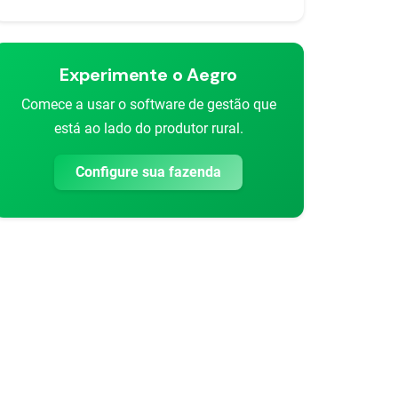
rtilhar
Experimente o Aegro
Comece a usar o software de gestão que
está ao lado do produtor rural.
Configure sua fazenda