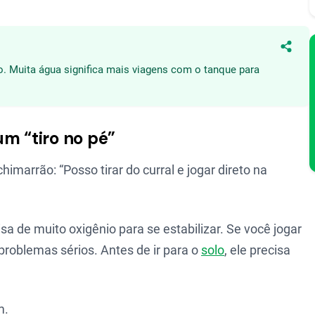
Compa
ão. Muita água significa mais viagens com o tanque para
um “tiro no pé”
marrão: “Posso tirar do curral e jogar direto na
isa de muito oxigênio para se estabilizar. Se você jogar
 problemas sérios. Antes de ir para o
solo
, ele precisa
m.