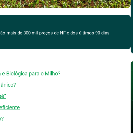
ão mais de 300 mil preços de NF-e dos últimos 90 dias —
 e Biológica para o Milho?
gânico?
pé”
ficiente
o?