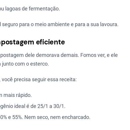
ou lagoas de fermentação.
al seguro para o meio ambiente e para a sua lavoura.
mpostagem eficiente
mpostagem dele demorava demais. Fomos ver, e ele
 junto com o esterco.
você precisa seguir essa receita:
 mais rápido.
ênio ideal é de 25/1 a 30/1.
 50% e 55%. Nem seco, nem encharcado.