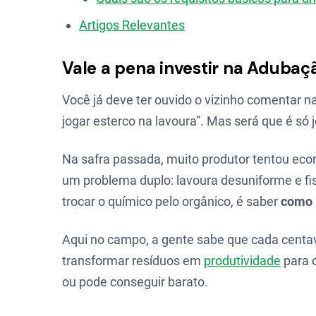
Artigos Relevantes
Vale a pena investir na Adubaçã
Você já deve ter ouvido o vizinho comentar n
jogar esterco na lavoura”. Mas será que é só 
Na safra passada, muito produtor tentou eco
um problema duplo: lavoura desuniforme e fi
trocar o químico pelo orgânico, é saber
como 
Aqui no campo, a gente sabe que cada centav
transformar resíduos em
produtividade
para 
ou pode conseguir barato.