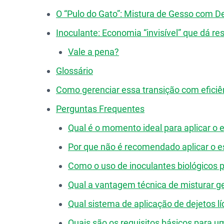
O “Pulo do Gato”: Mistura de Gesso com De
Inoculante: Economia “invisível” que dá re
Vale a pena?
Glossário
Como gerenciar essa transição com eficiê
Perguntas Frequentes
Qual é o momento ideal para aplicar o e
Por que não é recomendado aplicar o es
Como o uso de inoculantes biológicos 
Qual a vantagem técnica de misturar ge
Qual sistema de aplicação de dejetos l
Quais são os requisitos básicos para 