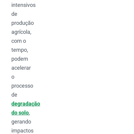
intensivos
de
produção
agrícola,
com o
tempo,
podem
acelerar
o
processo
de
degradação
do solo
,
gerando
impactos