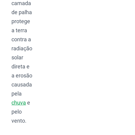
camada
de palha
protege
a terra
contra a
radiação
solar
direta e
a erosão
causada
pela
chuva
e
pelo
vento.