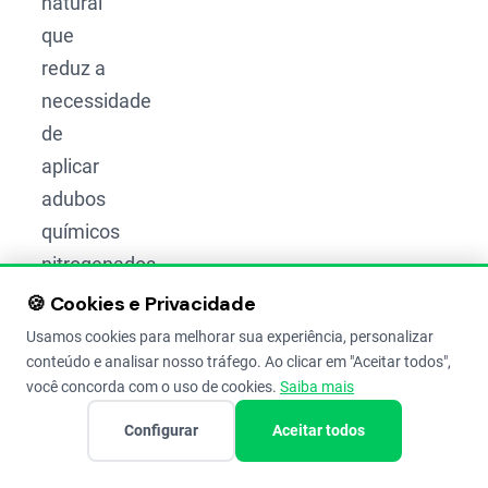
natural
que
reduz a
necessidade
de
aplicar
adubos
químicos
nitrogenados,
diminuindo
🍪 Cookies e Privacidade
custos.
Usamos cookies para melhorar sua experiência, personalizar
conteúdo e analisar nosso tráfego. Ao clicar em "Aceitar todos",
você concorda com o uso de cookies.
Saiba mais
Configurar
Aceitar todos