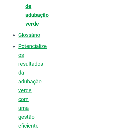
de
adubação
verde
Glossário
Potencialize
os
resultados
da
adubação
verde
com
uma
gestão
eficiente