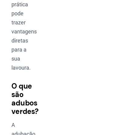
prática
pode
trazer
vantagens
diretas
para a
sua
lavoura.
O que
são
adubos
verdes?
A
adubação