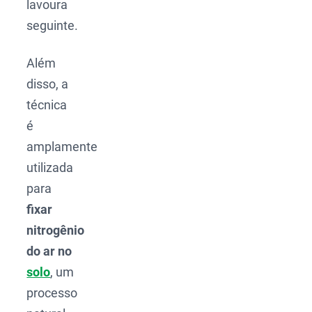
lavoura
seguinte.
Além
disso, a
técnica
é
amplamente
utilizada
para
fixar
nitrogênio
do ar no
solo
, um
processo