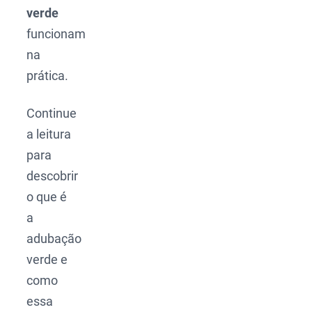
verde
funcionam
na
prática.
Continue
a leitura
para
descobrir
o que é
a
adubação
verde e
como
essa