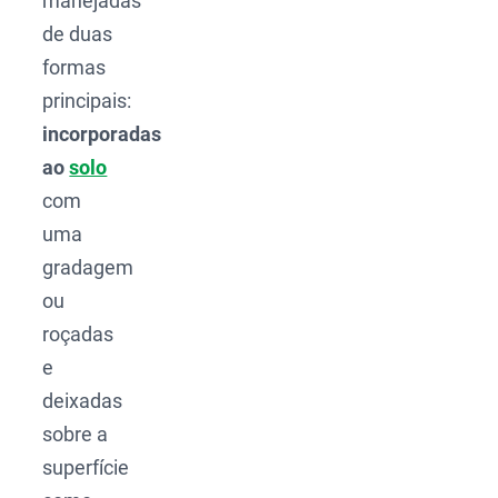
manejadas
de duas
formas
principais:
incorporadas
ao
solo
com
uma
gradagem
ou
roçadas
e
deixadas
sobre a
superfície