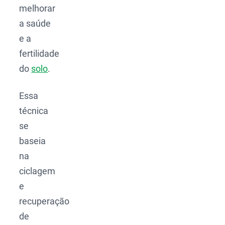
melhorar
a saúde
e a
fertilidade
do
solo
.
Essa
técnica
se
baseia
na
ciclagem
e
recuperação
de