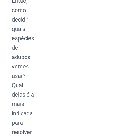
Então,
como
decidir
quais
espécies
de
adubos
verdes
usar?
Qual
delas é a
mais
indicada
para
resolver