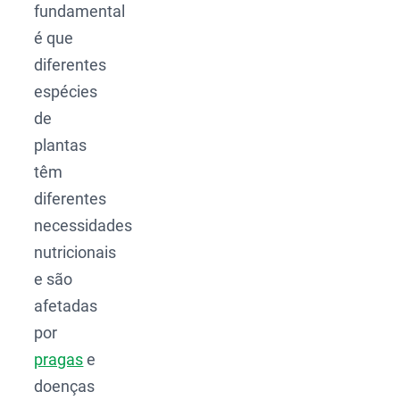
fundamental
é que
diferentes
espécies
de
plantas
têm
diferentes
necessidades
nutricionais
e são
afetadas
por
pragas
e
doenças