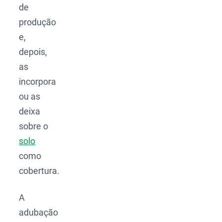
de
produção
e,
depois,
as
incorpora
ou as
deixa
sobre o
solo
como
cobertura.
A
adubação