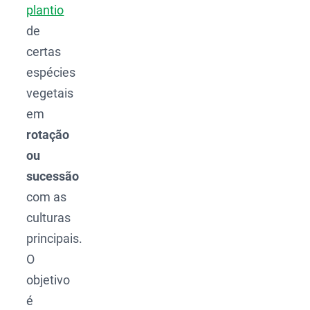
plantio
de
certas
espécies
vegetais
em
rotação
ou
sucessão
com as
culturas
principais.
O
objetivo
é