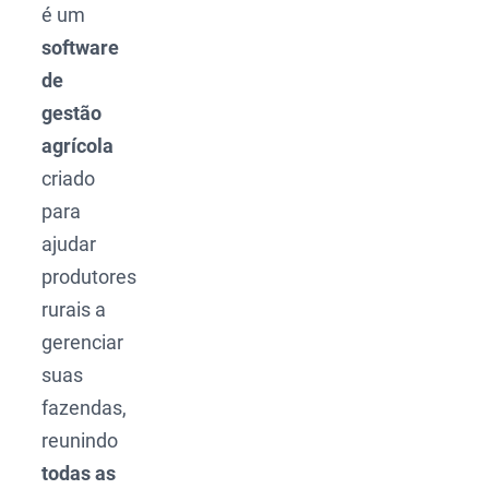
é um
software
de
gestão
agrícola
criado
para
ajudar
produtores
rurais a
gerenciar
suas
fazendas,
reunindo
todas as