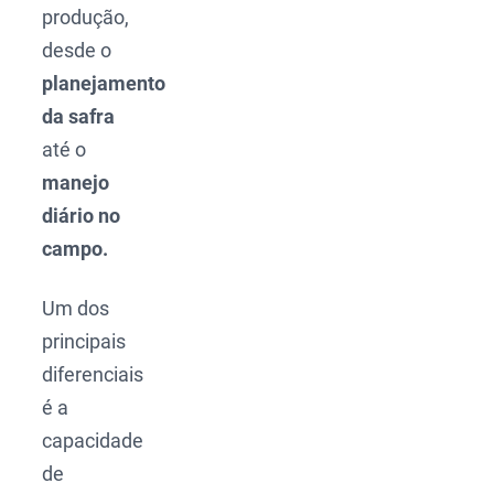
produção,
desde o
planejamento
da safra
até o
manejo
diário no
campo.
Um dos
principais
diferenciais
é a
capacidade
de