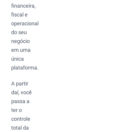
financeira,
fiscal e
operacional
do seu
negócio
em uma
única
plataforma.
A partir
daí, você
passa a
ter o
controle
total da