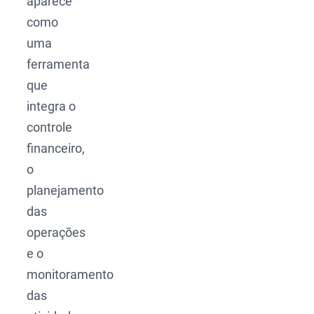
aparece
como
uma
ferramenta
que
integra o
controle
financeiro,
o
planejamento
das
operações
e o
monitoramento
das