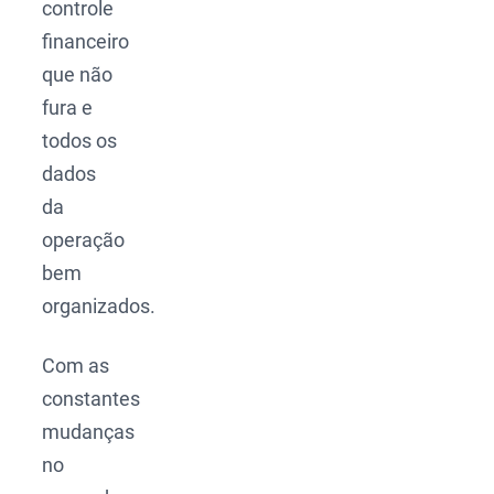
controle
financeiro
que não
fura e
todos os
dados
da
operação
bem
organizados.
Com as
constantes
mudanças
no