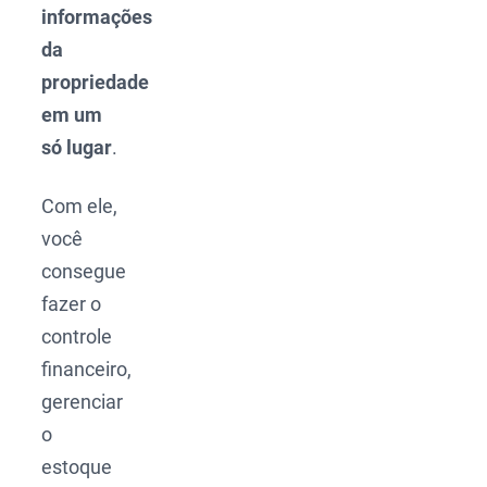
informações
da
propriedade
em um
só lugar
.
Com ele,
você
consegue
fazer o
controle
financeiro,
gerenciar
o
estoque