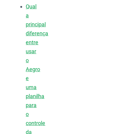
Qual
a
principal
diferença
entre
usar
o
Aegro
e
uma
planilha
para
o
controle
da