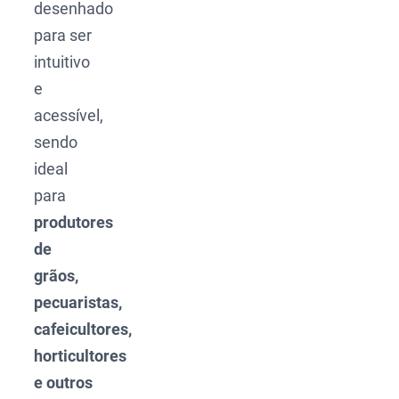
desenhado
para ser
intuitivo
e
acessível,
sendo
ideal
para
produtores
de
grãos,
pecuaristas,
cafeicultores,
horticultores
e outros