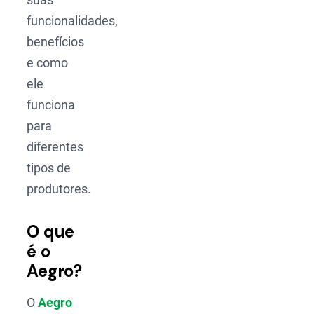
funcionalidades,
benefícios
e como
ele
funciona
para
diferentes
tipos de
produtores.
O que
é o
Aegro?
O
Aegro