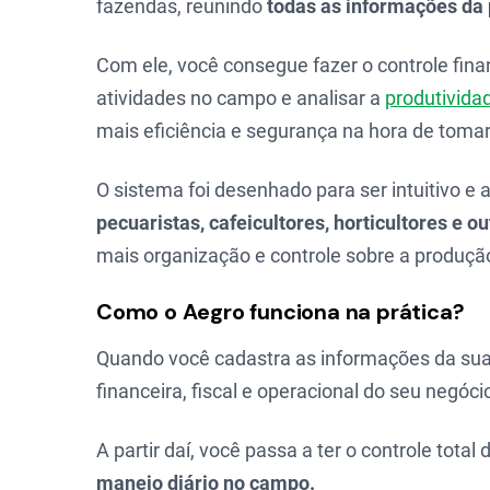
fazendas, reunindo
todas as informações da
Com ele, você consegue fazer o controle fina
atividades no campo e analisar a
produtivida
mais eficiência e segurança na hora de toma
O sistema foi desenhado para ser intuitivo e 
pecuaristas, cafeicultores, horticultores e o
mais organização e controle sobre a produçã
Como o Aegro funciona na prática?
Quando você cadastra as informações da sua
financeira, fiscal e operacional do seu negó
A partir daí, você passa a ter o controle tota
manejo diário no campo.