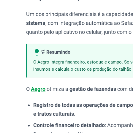
Um dos principais diferenciais é a capacidad
sistema
, com integração automática ao Sefaz
quanto pelo aplicativo no celular, junto com o
💡 Resumindo
O Aegro integra financeiro, estoque e campo. Se v
insumos e calcula o custo de produção do talhão
O
Aegro
otimiza a
gestão de fazendas
com di
Registro de todas as operações de campo
e tratos culturais
.
Controle financeiro detalhado
: Acompan