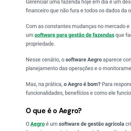
Gerenciar uma fazenda hoje em dia é um desa
financeiro que não fura e todos os dados da
Com as constantes mudanças no mercado e a
um
software para gestão de fazendas
que fac
propriedade.
Nesse cenário, o
software Aegro
aparece como
planejamento das operações e o monitorame
Mas, na prática,
o Aegro é bom?
Para respond
funcionalidades, benefícios e como ele funcio
O que é o Aegro?
O
Aegro
é um
software de gestão agrícola
cr