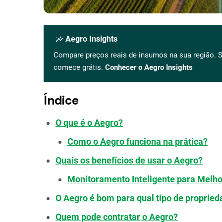
insights
Aegro Insights
Compare preços reais de insumos na sua região. S
comece grátis.
Conhecer o Aegro Insights
Índice
O que é o Aegro?
Como o Aegro funciona na prática?
Quais os benefícios de usar o Aegro?
Monitoramento Inteligente para Melho
O Aegro é bom para qual tipo de propried
Quem pode contratar o Aegro?