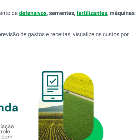
ento de
defensivos
, sementes,
fertilizantes
, máquinas
previsão de gastos e receitas, visualize os custos por