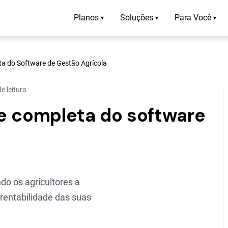
Planos
Soluções
Para Você
▾
▾
▾
a do Software de Gestão Agrícola
e leitura
e completa do software
do os agricultores a
 rentabilidade das suas