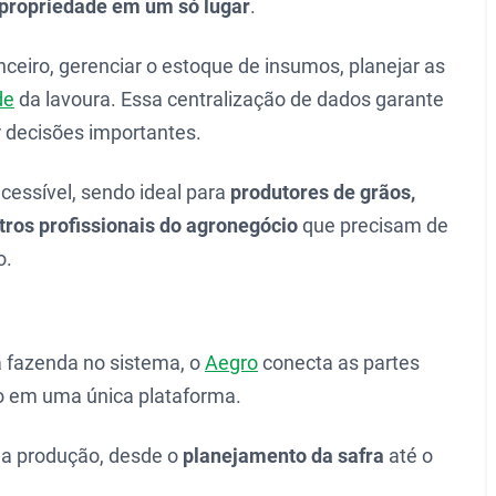
 propriedade em um só lugar
.
nceiro, gerenciar o estoque de insumos, planejar as
de
da lavoura. Essa centralização de dados garante
r decisões importantes.
acessível, sendo ideal para
produtores de grãos,
utros profissionais do agronegócio
que precisam de
o.
 fazenda no sistema, o
Aegro
conecta as partes
cio em uma única plataforma.
l da produção, desde o
planejamento da safra
até o