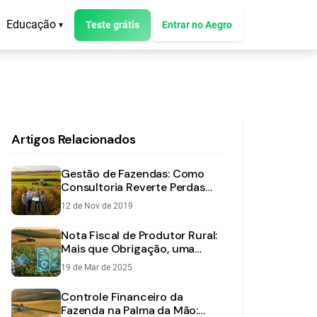
Educação
Teste grátis
Entrar no Aegro
▾
Artigos Relacionados
Gestão de Fazendas: Como
Consultoria Reverte Perdas
dos Produtores
12 de Nov de 2019
Nota Fiscal de Produtor Rural:
Mais que Obrigação, uma
Ferramenta de Gestão
19 de Mar de 2025
Controle Financeiro da
Fazenda na Palma da Mão: