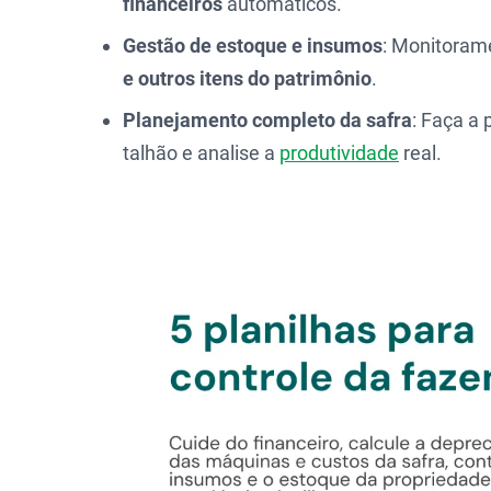
financeiros
automáticos.
Gestão de estoque e insumos
: Monitoram
e outros itens do patrimônio
.
Planejamento completo da safra
: Faça a 
talhão e analise a
produtividade
real.