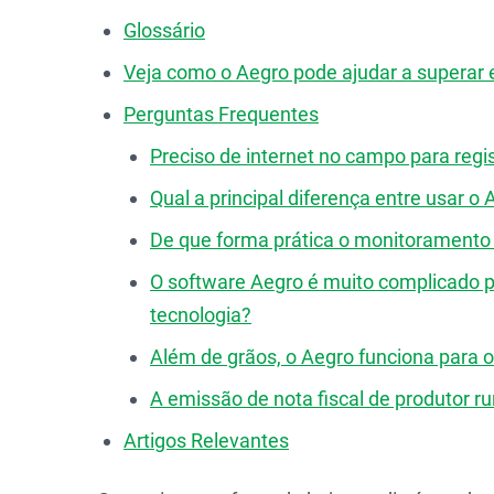
Glossário
Veja como o Aegro pode ajudar a superar 
Perguntas Frequentes
Preciso de internet no campo para regis
Qual a principal diferença entre usar o
De que forma prática o monitoramento 
O software Aegro é muito complicado p
tecnologia?
Além de grãos, o Aegro funciona para o
A emissão de nota fiscal de produtor r
Artigos Relevantes