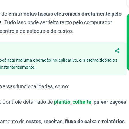
e de
emitir notas fiscais eletrônicas diretamente pelo
. Tudo isso pode ser feito tanto pelo computador
 controle de estoque e de custos.
Compa
ocê registra uma operação no aplicativo, o sistema debita os
 instantaneamente.
versas funcionalidades, como:
: Controle detalhado de
plantio
,
colheita
, pulverizações
hamento de
custos, receitas, fluxo de caixa e relatórios