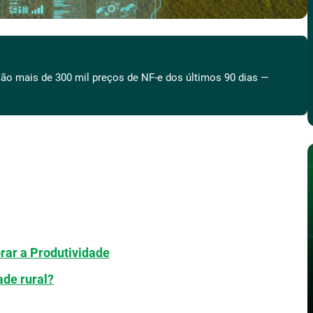
ão mais de 300 mil preços de NF-e dos últimos 90 dias —
rar a Produtividade
ade rural?