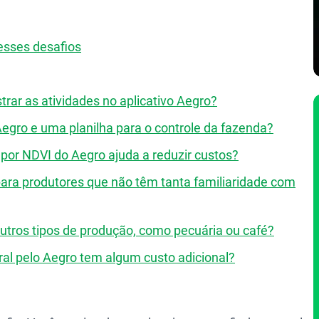
esses desafios
trar as atividades no aplicativo Aegro?
 Aegro e uma planilha para o controle da fazenda?
por NDVI do Aegro ajuda a reduzir custos?
ara produtores que não têm tanta familiaridade com
utros tipos de produção, como pecuária ou café?
ural pelo Aegro tem algum custo adicional?