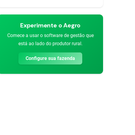
Experimente o Aegro
Comece a usar o software de gestão que
está ao lado do produtor rural.
rtilhar
Configure sua fazenda