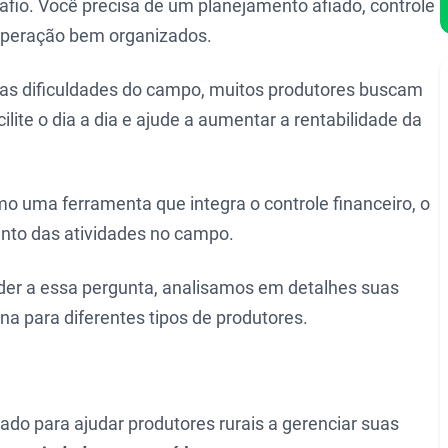
fio. Você precisa de um planejamento afiado, controle
 operação bem organizados.
s dificuldades do campo, muitos produtores buscam
ilite o dia a dia e ajude a aumentar a rentabilidade da
 uma ferramenta que integra o controle financeiro, o
nto das atividades no campo.
er a essa pergunta, analisamos em detalhes suas
na para diferentes tipos de produtores.
iado para ajudar produtores rurais a gerenciar suas