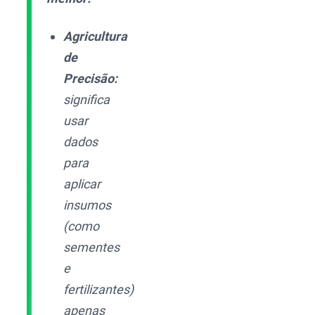
Agricultura
de
Precisão:
significa
usar
dados
para
aplicar
insumos
(como
sementes
e
fertilizantes)
apenas