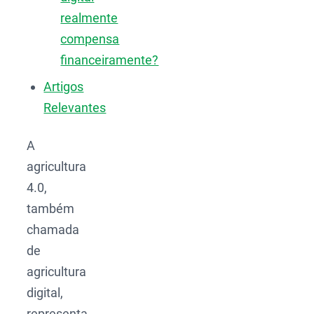
realmente
compensa
financeiramente?
Artigos
Relevantes
A
agricultura
4.0,
também
chamada
de
agricultura
digital,
representa