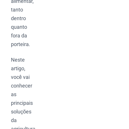
alimentar,
tanto
dentro
quanto
fora da
porteira.
Neste
artigo,
você vai
conhecer
as
principais
soluções
da
agricultura