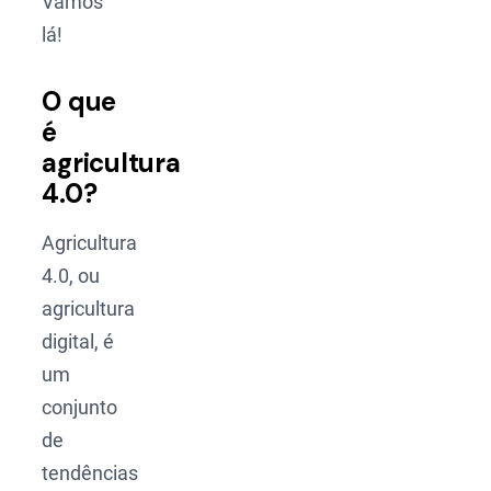
Vamos
lá!
O que
é
agricultura
4.0?
Agricultura
4.0, ou
agricultura
digital, é
um
conjunto
de
tendências