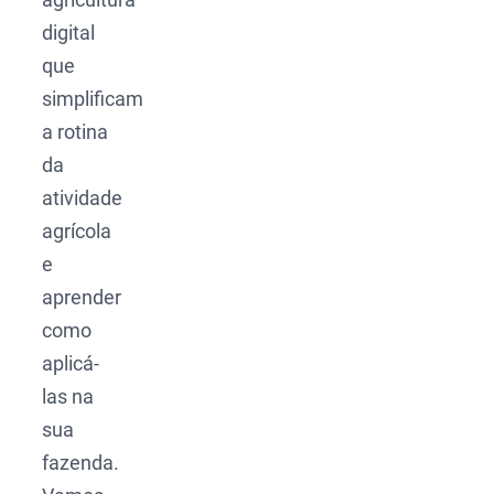
digital
que
simplificam
a rotina
da
atividade
agrícola
e
aprender
como
aplicá-
las na
sua
fazenda.