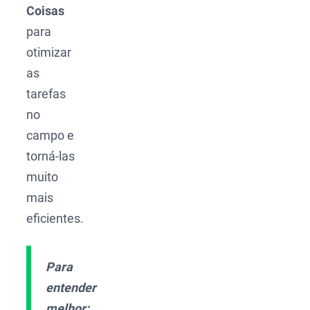
Coisas
para
otimizar
as
tarefas
no
campo e
torná-las
muito
mais
eficientes.
Para
entender
melhor: