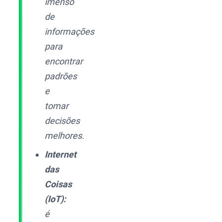
imenso
de
informações
para
encontrar
padrões
e
tomar
decisões
melhores.
Internet
das
Coisas
(IoT):
é