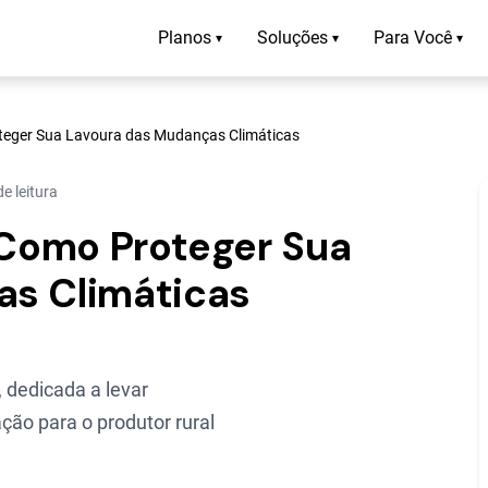
Planos
Soluções
Para Você
▾
▾
▾
oteger Sua Lavoura das Mudanças Climáticas
e leitura
 Como Proteger Sua
as Climáticas
 dedicada a levar
ção para o produtor rural