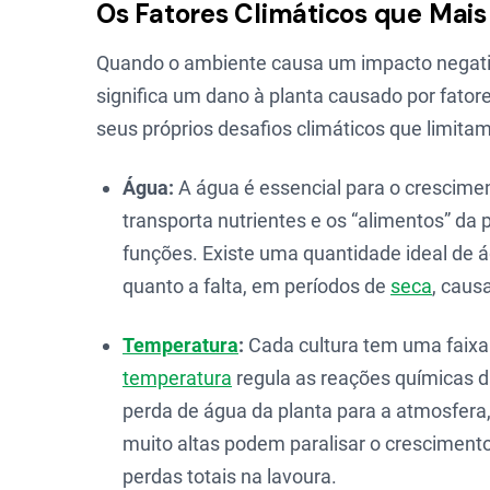
Os Fatores Climáticos que Mai
Quando o ambiente causa um impacto negati
significa um dano à planta causado por fator
seus próprios desafios climáticos que limitam
Água:
A água é essencial para o cresciment
transporta nutrientes e os “alimentos” da
funções. Existe uma quantidade ideal de 
quanto a falta, em períodos de
seca
, caus
Temperatura
:
Cada cultura tem uma faix
temperatura
regula as reações químicas 
perda de água da planta para a atmosfera,
muito altas podem paralisar o crescimento
perdas totais na lavoura.