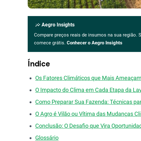
insights
Aegro Insights
Compare preços reais de insumos na sua região. S
comece grátis.
Conhecer o Aegro Insights
Índice
Os Fatores Climáticos que Mais Ameaçam
O Impacto do Clima em Cada Etapa da La
Como Preparar Sua Fazenda: Técnicas para
O Agro é Vilão ou Vítima das Mudanças Cl
Conclusão: O Desafio que Vira Oportunida
Glossário