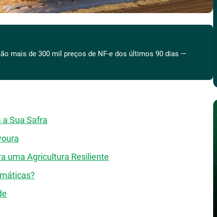
ão mais de 300 mil preços de NF-e dos últimos 90 dias —
 a Sua Safra
voura
 uma Agricultura Resiliente
imáticas?
de