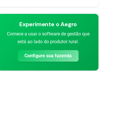
Experimente o Aegro
Comece a usar o software de gestão que
está ao lado do produtor rural.
Configure sua fazenda