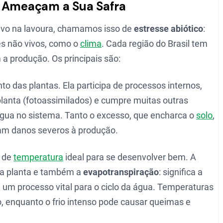
s Ameaçam a Sua Safra
vo na lavoura, chamamos isso de
estresse abiótico
:
es não vivos, como o
clima
. Cada região do Brasil tem
 a produção. Os principais são:
o das plantas. Ela participa de processos internos,
 planta (fotoassimilados) e cumpre muitas outras
água no sistema. Tanto o excesso, que encharca o
solo
,
am danos severos à produção.
a de
temperatura
ideal para se desenvolver bem. A
da planta e também a
evapotranspiração
: significa a
 um processo vital para o ciclo da água. Temperaturas
, enquanto o frio intenso pode causar queimas e