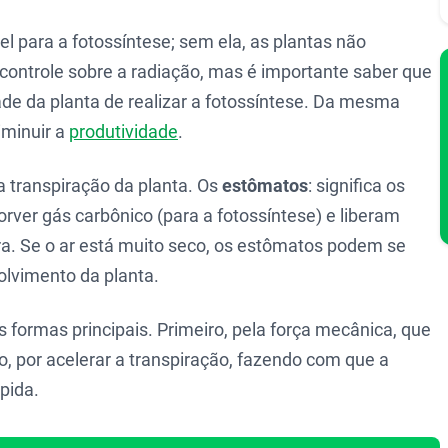
el para a fotossíntese; sem ela, as plantas não
ontrole sobre a radiação, mas é importante saber que
ade da planta de realizar a fotossíntese. Da mesma
iminuir a
produtividade
.
a transpiração da planta. Os
estômatos
: significa os
rver gás carbônico (para a fotossíntese) e liberam
ra. Se o ar está muito seco, os estômatos podem se
olvimento da planta.
s formas principais. Primeiro, pela força mecânica, que
, por acelerar a transpiração, fazendo com que a
pida.