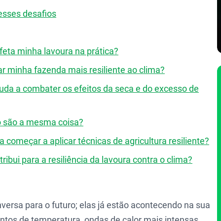
esses desafios
afeta minha lavoura na prática?
ar minha fazenda mais resiliente ao clima?
da a combater os efeitos da seca e do excesso de
eto são a mesma coisa?
começar a aplicar técnicas de agricultura resiliente?
ibui para a resiliência da lavoura contra o clima?
rsa para o futuro; elas já estão acontecendo na sua
tos de temperatura, ondas de calor mais intensas,