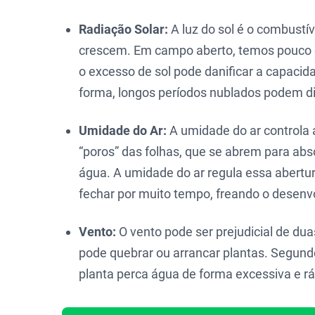
Radiação Solar:
A luz do sol é o combustív
crescem. Em campo aberto, temos pouco c
o excesso de sol pode danificar a capacid
forma, longos períodos nublados podem d
Umidade do Ar:
A umidade do ar controla 
“poros” das folhas, que se abrem para abso
água. A umidade do ar regula essa abertu
fechar por muito tempo, freando o desenv
Vento:
O vento pode ser prejudicial de dua
pode quebrar ou arrancar plantas. Segundo
planta perca água de forma excessiva e rá