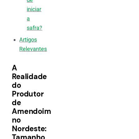
iniciar
a
safra?
Artigos
Relevantes
A
Realidade
do
Produtor
de
Amendoim
no
Nordeste:
Tamanho