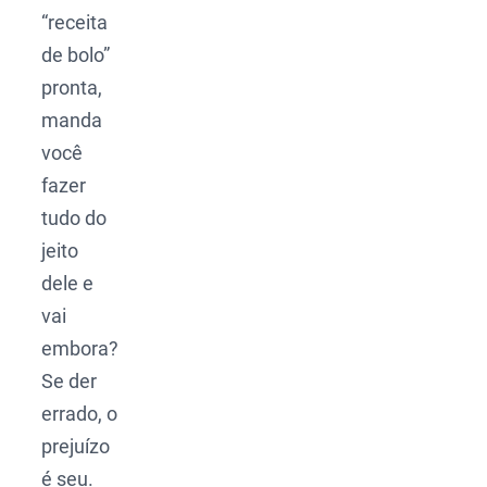
“receita
de bolo”
pronta,
manda
você
fazer
tudo do
jeito
dele e
vai
embora?
Se der
errado, o
prejuízo
é seu.