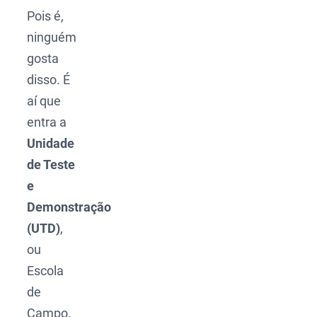
Pois é,
ninguém
gosta
disso. É
aí que
entra a
Unidade
de Teste
e
Demonstração
(UTD)
,
ou
Escola
de
Campo.