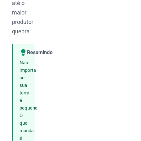
até o
maior
produtor
quebra.
Resumindo
Compartilhar
Não
importa
se
sua
terra
é
pequena.
O
que
manda
é