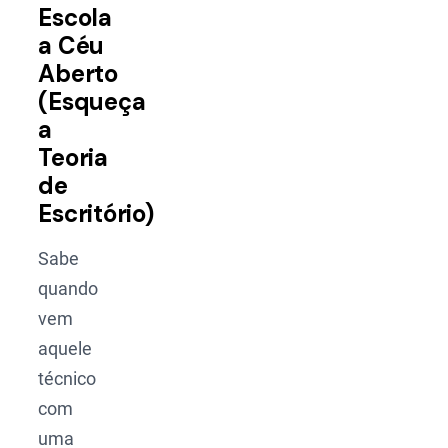
Escola
a Céu
Aberto
(Esqueça
a
Teoria
de
Escritório)
Sabe
quando
vem
aquele
técnico
com
uma