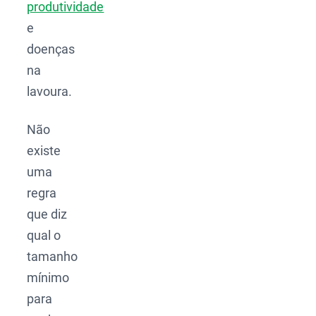
produtividade
e
doenças
na
lavoura.
Não
existe
uma
regra
que diz
qual o
tamanho
mínimo
para