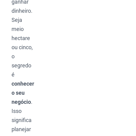
ganhar
dinheiro.
Seja
meio
hectare
ou cinco,
o
segredo
é
conhecer
o seu
negócio
.
Isso
significa
planejar