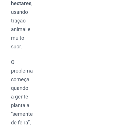
hectares
,
usando
tração
animal e
muito
suor.
O
problema
começa
quando
a gente
planta a
“semente
de feira”,