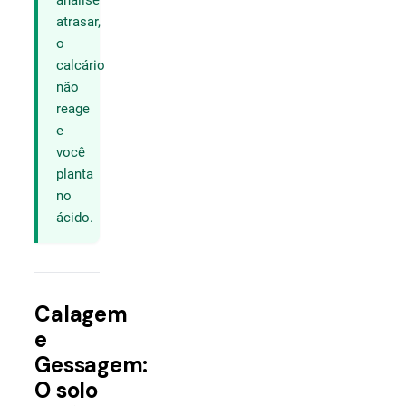
análise
atrasar,
o
calcário
não
reage
e
você
planta
no
ácido.
Calagem
e
Gessagem:
O solo