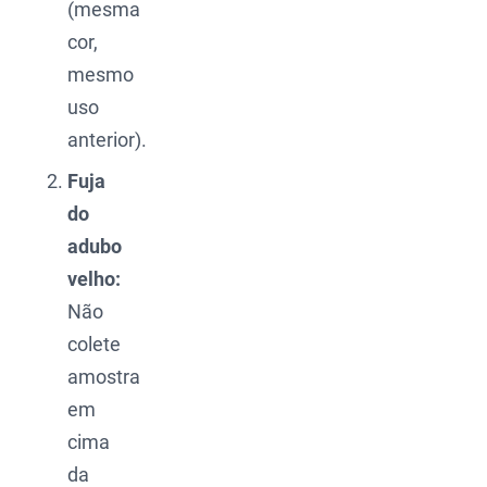
(mesma
cor,
mesmo
uso
anterior).
Fuja
do
adubo
velho:
Não
colete
amostra
em
cima
da