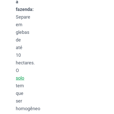
a
fazenda:
Separe
em
glebas
de
até
10
hectares.
O
solo
tem
que
ser
homogêneo