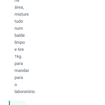
na
área,
misture
tudo
num
balde
limpo
e tire
1kg
para
mandar
para
o
laboratório.