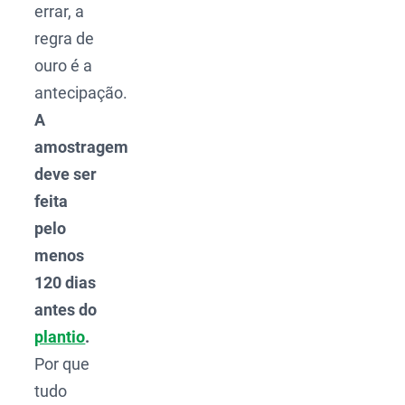
errar, a
regra de
ouro é a
antecipação.
A
amostragem
deve ser
feita
pelo
menos
120 dias
antes do
plantio
.
Por que
tudo