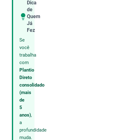
Dica
de
Quem
Compartilhar
Já
Fez
Se
você
trabalha
com
Plantio
Direto
consolidado
(mais
de
5
anos)
,
a
profundidade
muda.