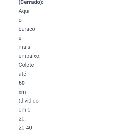
(Cerrado):
Aqui
o
buraco
é
mais
embaixo.
Colete
até
60
cm
(dividido
em 0-
20,
20-40