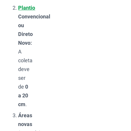
Plantio
Convencional
ou
Direto
Novo:
A
coleta
deve
ser
de
0
a 20
cm
.
Áreas
novas