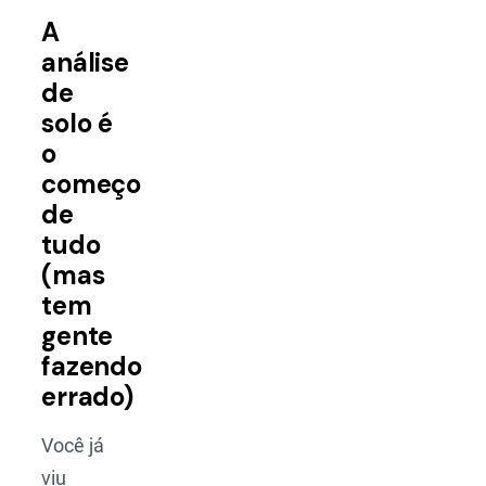
A
análise
de
solo é
o
começo
de
tudo
(mas
tem
gente
fazendo
errado)
Você já
viu