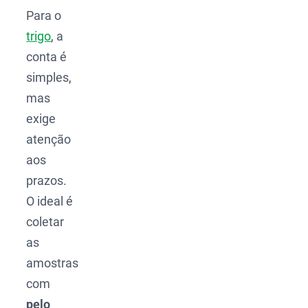
Para o
trigo
, a
conta é
simples,
mas
exige
atenção
aos
prazos.
O ideal é
coletar
as
amostras
com
pelo