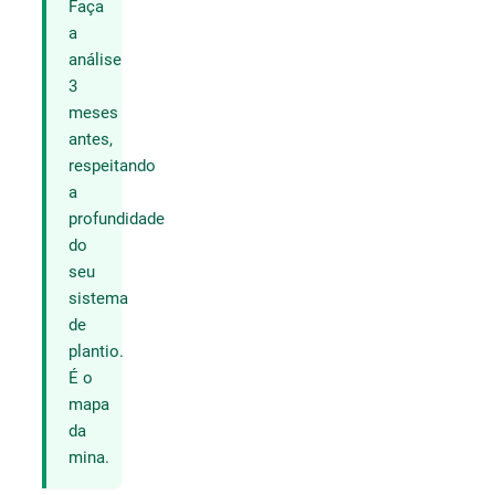
Faça
a
análise
3
meses
antes,
respeitando
a
profundidade
do
seu
sistema
de
plantio.
É o
mapa
da
mina.