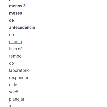
menos 3
meses
de
antecedência
do
plantio
.
Isso dá
tempo
do
laboratório
responder
e de
você
planejar
a