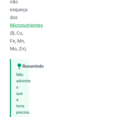
não
esqueça
dos
Micronutrientes
(B, Cu,
Fe, Mn,
Mo, Zn).
Resumindo
Compartilhar
Não
adivinhe
o
que
a
terra
precisa.