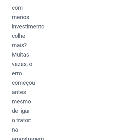
com
menos
investimento
colhe
mais?
Muitas
vezes, o
erro
começou
antes
mesmo
de ligar
o trator:
na
amostragem