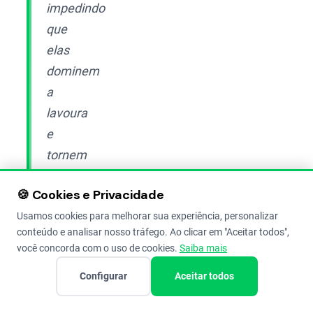
impedindo
que
elas
dominem
a
lavoura
e
tornem
a
🍪 Cookies e Privacidade
tecnologia
Usamos cookies para melhorar sua experiência, personalizar
Bt
conteúdo e analisar nosso tráfego. Ao clicar em "Aceitar todos",
inútil.
você concorda com o uso de cookies.
Saiba mais
Configurar
Aceitar todos