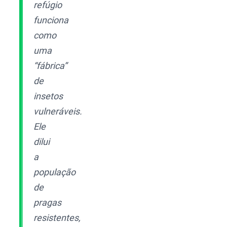
refúgio
funciona
como
uma
“fábrica”
de
insetos
vulneráveis.
Ele
dilui
a
população
de
pragas
resistentes,