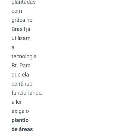
plantadas
com
grãos no
Brasil já
utilizam
a
tecnologia
Bt. Para
que ela
continue
funcionando,
a lei
exige o
plantio
de áreas