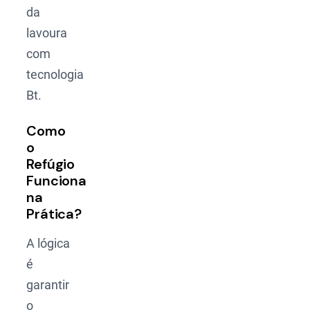
da
lavoura
com
tecnologia
Bt.
Como
o
Refúgio
Funciona
na
Prática?
A lógica
é
garantir
o