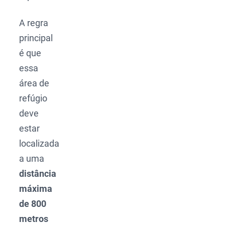
A regra
principal
é que
essa
área de
refúgio
deve
estar
localizada
a uma
distância
máxima
de 800
metros