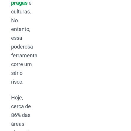
pragas
e
culturas.
No
entanto,
essa
poderosa
ferramenta
corre um
sério
risco.
Hoje,
cerca de
86% das
áreas