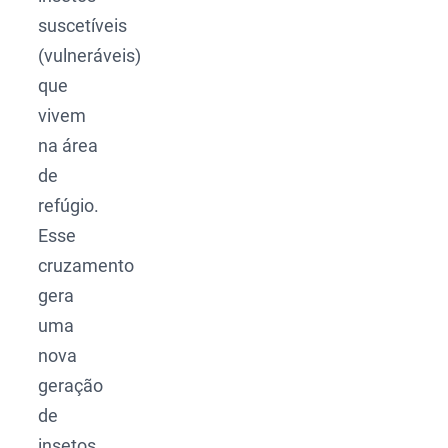
suscetíveis
(vulneráveis)
que
vivem
na área
de
refúgio.
Esse
cruzamento
gera
uma
nova
geração
de
insetos