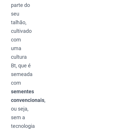
parte do
seu
talhão,
cultivado
com
uma
cultura
Bt, que é
semeada
com
sementes
convencionais
,
ou seja,
sem a
tecnologia