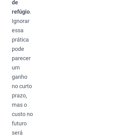
de
refúgio
.
Ignorar
essa
prática
pode
parecer
um
ganho
no curto
prazo,
mas o
custo no
futuro
será