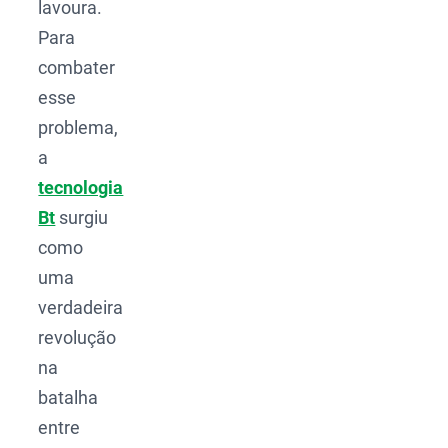
lavoura.
Para
combater
esse
problema,
a
tecnologia
Bt
surgiu
como
uma
verdadeira
revolução
na
batalha
entre