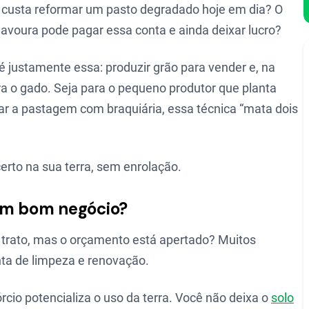
o custa reformar um pasto degradado hoje em dia? O
lavoura pode pagar essa conta e ainda deixar lucro?
 é justamente essa: produzir grão para vender e, na
 o gado. Seja para o pequeno produtor que planta
var a pastagem com braquiária, essa técnica “mata dois
erto na sua terra, sem enrolação.
 um bom negócio?
 trato, mas o orçamento está apertado? Muitos
a de limpeza e renovação.
rcio potencializa o uso da terra. Você não deixa o
solo