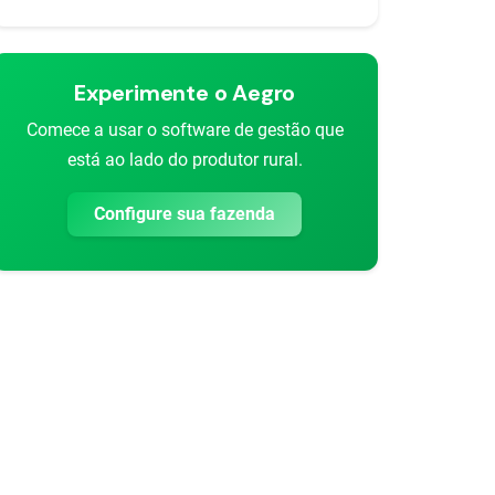
Experimente o Aegro
Comece a usar o software de gestão que
rtilhar
está ao lado do produtor rural.
Configure sua fazenda