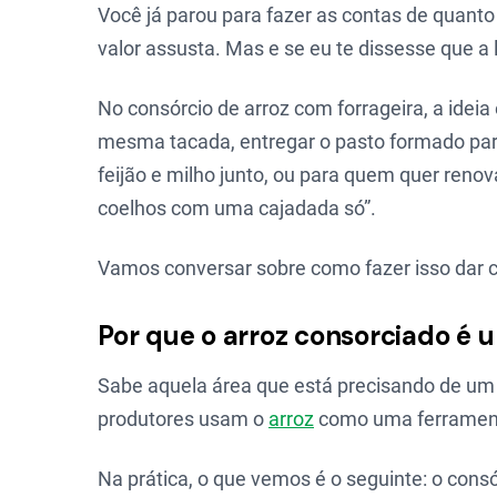
Você já parou para fazer as contas de quant
valor assusta. Mas e se eu te dissesse que a 
No consórcio de arroz com forrageira, a ideia
mesma tacada, entregar o pasto formado para
feijão e milho junto, ou para quem quer reno
coelhos com uma cajadada só”.
Vamos conversar sobre como fazer isso dar c
Por que o arroz consorciado é
Sabe aquela área que está precisando de um
produtores usam o
arroz
como uma ferrament
Na prática, o que vemos é o seguinte: o consó