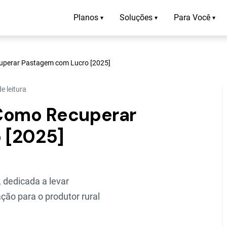
Planos
Soluções
Para Você
▾
▾
▾
uperar Pastagem com Lucro [2025]
e leitura
 Como Recuperar
 [2025]
 dedicada a levar
ção para o produtor rural