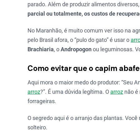
parado. Além de produzir alimentos diverso
parcial ou totalmente, os custos de recupe
No Maranhão, é muito comum ver isso na agr
pelo Brasil afora, o “pulo do gato” é usar o
arr
Brachiaria
, o
Andropogon
ou leguminosas. V
Como evitar que o capim abafe 
Aqui mora o maior medo do produtor: “Seu An
arroz
?”. É uma dúvida legítima. O
arroz
não é 
forrageiras.
O segredo aqui é o arranjo das plantas. Você
solteiro.