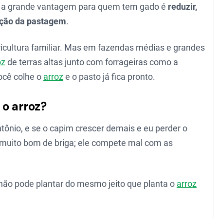
s, a grande vantagem para quem tem gado é
reduzir,
ração da pastagem
.
icultura familiar. Mas em fazendas médias e grandes
oz
de terras altas junto com forrageiras como a
ocê colhe o
arroz
e o pasto já fica pronto.
o arroz?
tônio, e se o capim crescer demais e eu perder o
muito bom de briga; ele compete mal com as
 não pode plantar do mesmo jeito que planta o
arroz