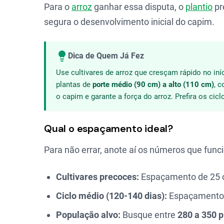
Para o
arroz
ganhar essa disputa, o
plantio
pr
segura o desenvolvimento inicial do capim.
Dica de Quem Já Fez
Use cultivares de arroz que cresçam rápido no iní
plantas de
porte médio (90 cm) a alto (110 cm)
, 
o capim e garante a força do arroz. Prefira os cic
Qual o espaçamento ideal?
Para não errar, anote aí os números que fun
Cultivares precoces:
Espaçamento de 25 c
Ciclo médio (120-140 dias):
Espaçamento d
População alvo:
Busque entre
280 a 350 