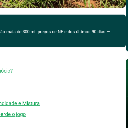
ão mais de 300 mil preços de NF-e dos últimos 90 dias —
gócio?
ndidade e Mistura
perde o jogo