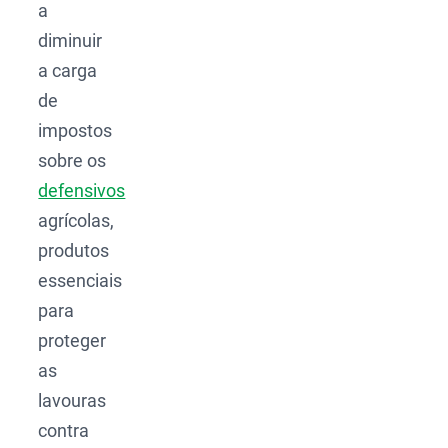
a
diminuir
a carga
de
impostos
sobre os
defensivos
agrícolas,
produtos
essenciais
para
proteger
as
lavouras
contra