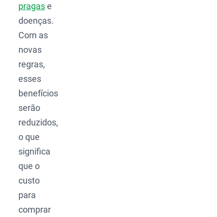
pragas
e
doenças.
Com as
novas
regras,
esses
benefícios
serão
reduzidos,
o que
significa
que o
custo
para
comprar