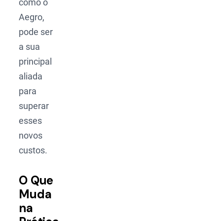
como o
Aegro,
pode ser
a sua
principal
aliada
para
superar
esses
novos
custos.
O Que
Muda
na