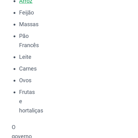
Arroz
Feijão
Massas
Pão
Francês
Leite
Carnes
Ovos
Frutas
e
hortaliças
O
governo