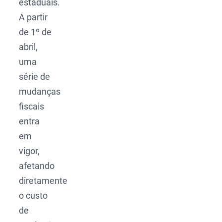
estaduais.
A partir
de 1º de
abril,
uma
série de
mudanças
fiscais
entra
em
vigor,
afetando
diretamente
o custo
de