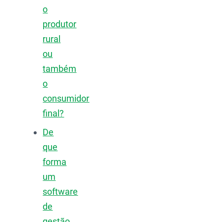
o
produtor
rural
ou
também
o
consumidor
final?
De
que
forma
um
software
de
gestão