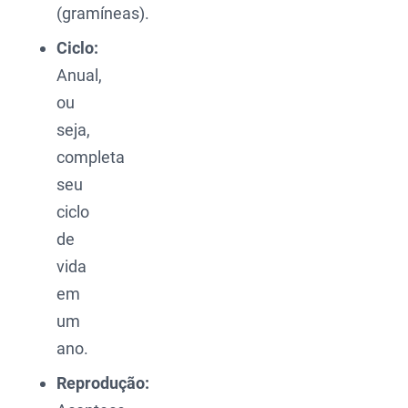
(gramíneas).
Ciclo:
Anual,
ou
seja,
completa
seu
ciclo
de
vida
em
um
ano.
Reprodução: