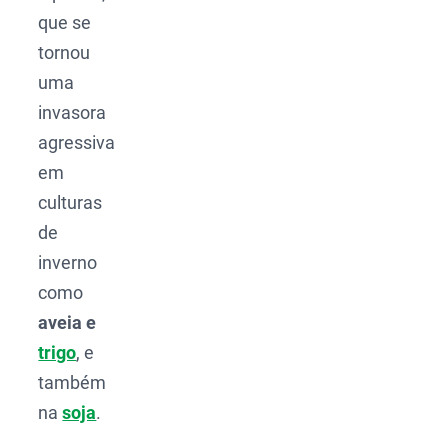
que se
tornou
uma
invasora
agressiva
em
culturas
de
inverno
como
aveia e
trigo
, e
também
na
soja
.