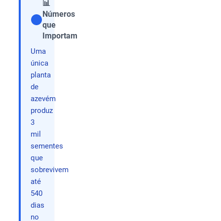
📊
Números
que
Compartilhar
Importam
Uma
única
planta
de
azevém
produz
3
mil
sementes
que
sobrevivem
até
540
dias
no