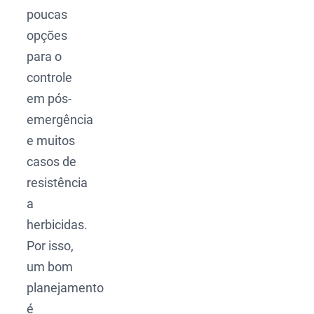
poucas
opções
para o
controle
em pós-
emergência
e muitos
casos de
resistência
a
herbicidas.
Por isso,
um bom
planejamento
é