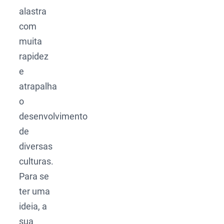
alastra
com
muita
rapidez
e
atrapalha
o
desenvolvimento
de
diversas
culturas.
Para se
ter uma
ideia, a
sua