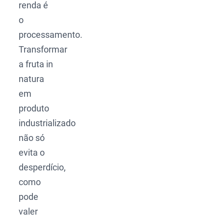
renda é
o
processamento.
Transformar
a fruta in
natura
em
produto
industrializado
não só
evita o
desperdício,
como
pode
valer