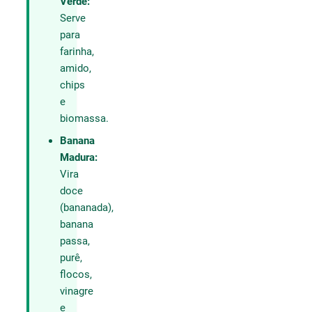
Verde:
Serve
para
farinha,
amido,
chips
e
biomassa.
Banana
Madura:
Vira
doce
(bananada),
banana
passa,
purê,
flocos,
vinagre
e