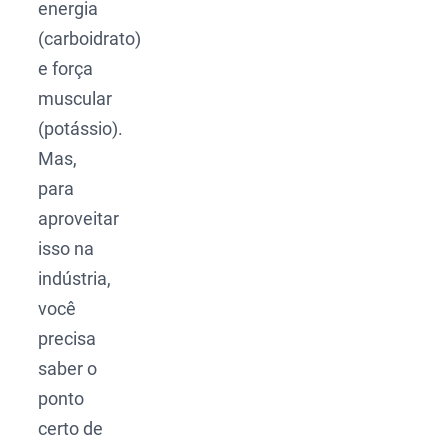
energia
(carboidrato)
e força
muscular
(potássio).
Mas,
para
aproveitar
isso na
indústria,
você
precisa
saber o
ponto
certo de