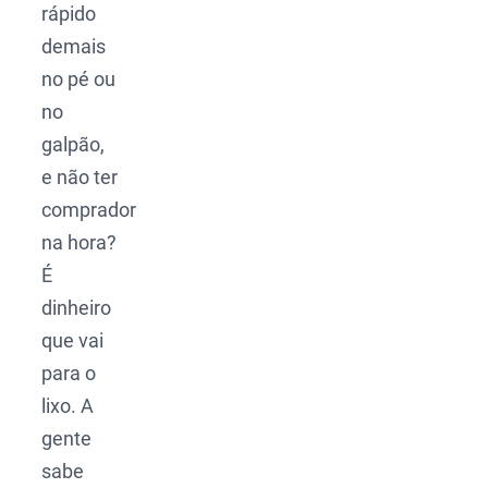
rápido
demais
no pé ou
no
galpão,
e não ter
comprador
na hora?
É
dinheiro
que vai
para o
lixo. A
gente
sabe