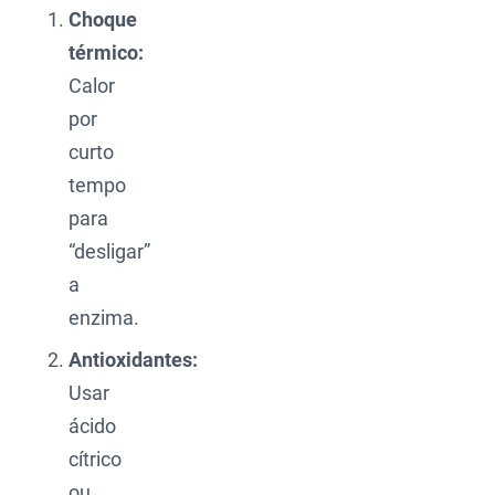
Choque
térmico:
Calor
por
curto
tempo
para
“desligar”
a
enzima.
Antioxidantes:
Usar
ácido
cítrico
ou