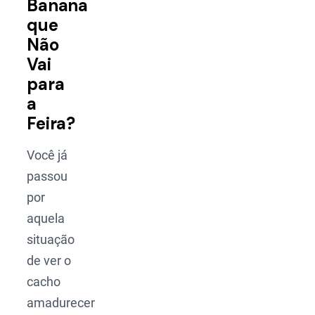
Banana
que
Não
Vai
para
a
Feira?
Você já
passou
por
aquela
situação
de ver o
cacho
amadurecer