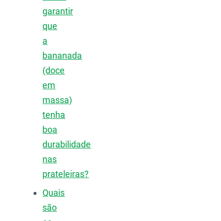
garantir
que
a
bananada
(doce
em
massa)
tenha
boa
durabilidade
nas
prateleiras?
Quais
são