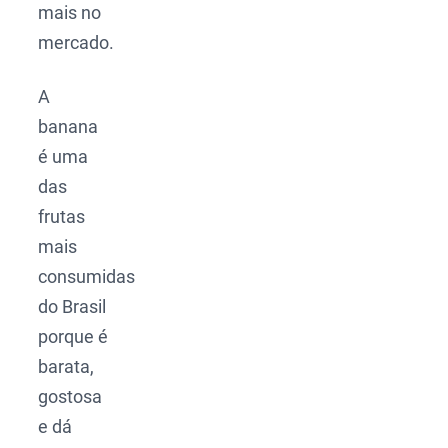
mais no
mercado.
A
banana
é uma
das
frutas
mais
consumidas
do Brasil
porque é
barata,
gostosa
e dá