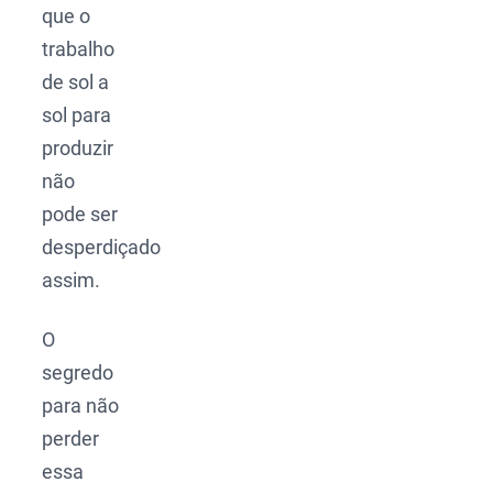
que o
trabalho
de sol a
sol para
produzir
não
pode ser
desperdiçado
assim.
O
segredo
para não
perder
essa