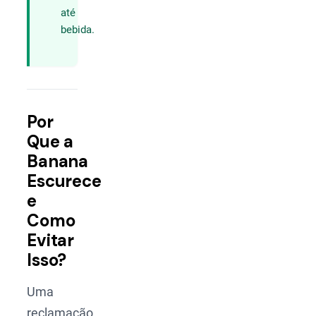
até
bebida.
Por
Que a
Banana
Escurece
e
Como
Evitar
Isso?
Uma
reclamação