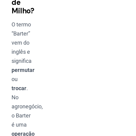
de
Milho?
O termo
“Barter”
vem do
inglês e
significa
permutar
ou
trocar
.
No
agronegócio,
o Barter
é uma
operação