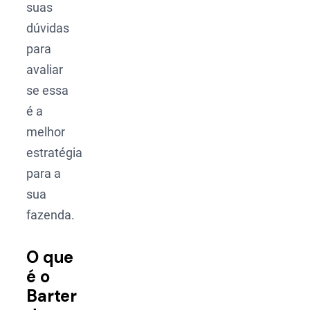
suas
dúvidas
para
avaliar
se essa
é a
melhor
estratégia
para a
sua
fazenda.
O que
é o
Barter