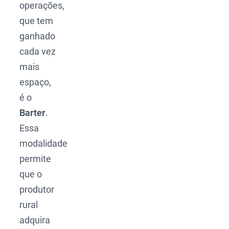
operações,
que tem
ganhado
cada vez
mais
espaço,
é o
Barter
.
Essa
modalidade
permite
que o
produtor
rural
adquira