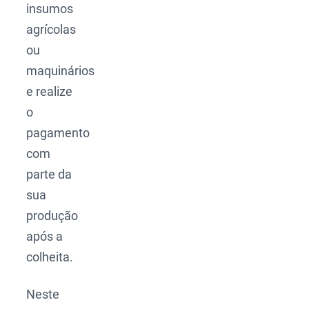
insumos
agrícolas
ou
maquinários
e realize
o
pagamento
com
parte da
sua
produção
após a
colheita.
Neste