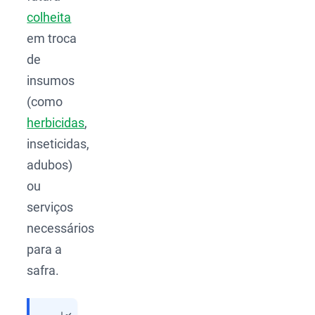
colheita
em troca
de
insumos
(como
herbicidas
,
inseticidas,
adubos)
ou
serviços
necessários
para a
safra.