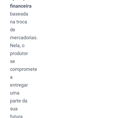
financeira
baseada
na troca
de
mercadorias.
Nela, o
produtor
se
compromete
a
entregar
uma
parte da
sua
futura