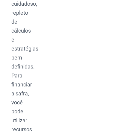
cuidadoso,
repleto
de
cálculos
e
estratégias
bem
definidas.
Para
financiar
a safra,
você
pode
utilizar
recursos