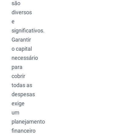
são
diversos
e
significativos.
Garantir
o capital
necessário
para
cobrir
todas as
despesas
exige
um
planejamento
financeiro