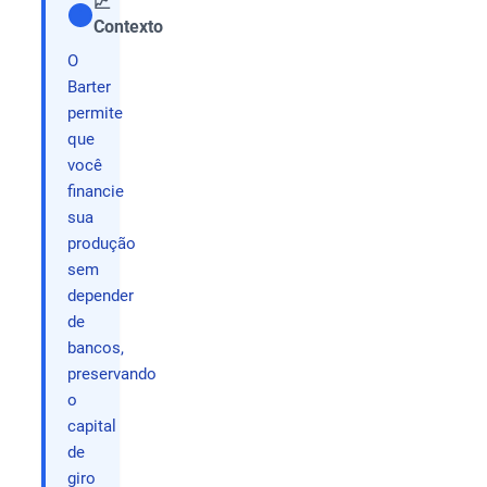
📈
Contexto
Compartilhar
O
Barter
permite
que
você
financie
sua
produção
sem
depender
de
bancos,
preservando
o
capital
de
giro