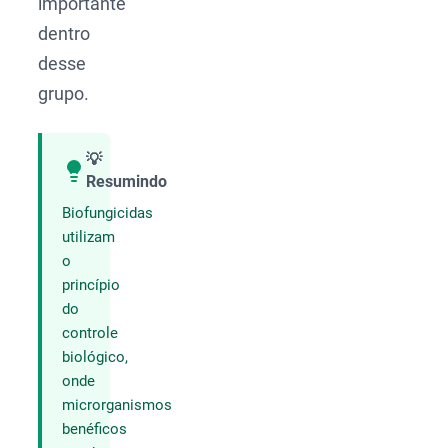
importante
dentro
desse
grupo.
💡
Resumindo
Compartilhar
Biofungicidas
utilizam
o
princípio
do
controle
biológico,
onde
microrganismos
benéficos