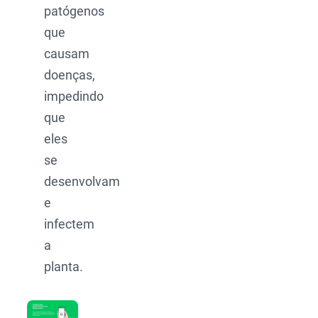
patógenos
que
causam
doenças,
impedindo
que
eles
se
desenvolvam
e
infectem
a
planta.