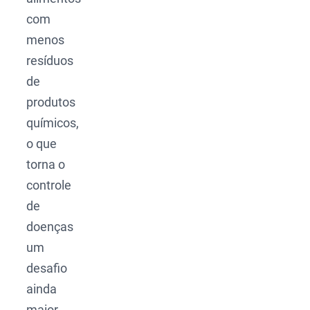
com
menos
resíduos
de
produtos
químicos,
o que
torna o
controle
de
doenças
um
desafio
ainda
maior