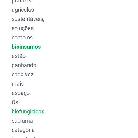
práticas
agrícolas
sustentáveis,
soluções
como os
bioinsumos
estão
ganhando
cada vez
mais
espaço.
Os
biofungicidas
são uma
categoria