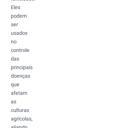
Eles
podem
ser
usados
no
controle
das
principais
doenças
que
afetam
as
culturas
agrícolas,
aliando