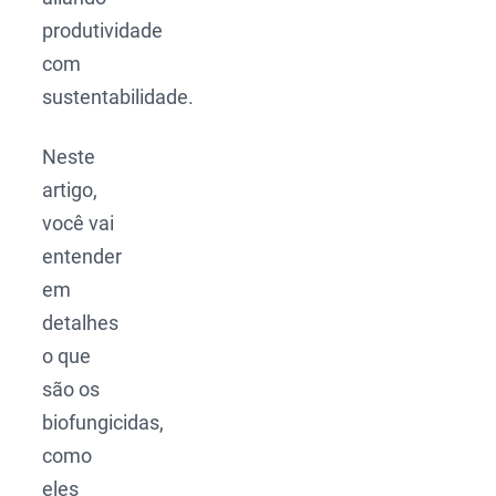
produtividade
com
sustentabilidade.
Neste
artigo,
você vai
entender
em
detalhes
o que
são os
biofungicidas,
como
eles