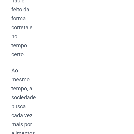
não é
feito da
forma
correta e
no
tempo
certo.
Ao
mesmo
tempo, a
sociedade
busca
cada vez
mais por
alimentos