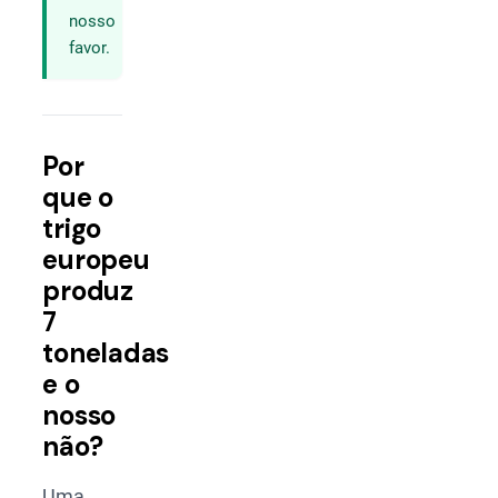
nosso
favor.
Por
que o
trigo
europeu
produz
7
toneladas
e o
nosso
não?
Uma