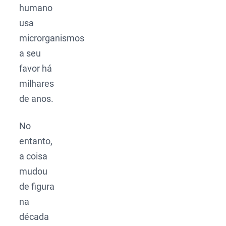
humano
usa
microrganismos
a seu
favor há
milhares
de anos.
No
entanto,
a coisa
mudou
de figura
na
década