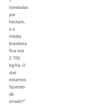
7
toneladas
por
hectare,
e a
média
brasileira
fica nos
2.700
kg/ha. O
que
estamos
fazendo
de
errado?”