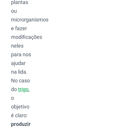
plantas
ou
microrganismos
e fazer
modificações
neles
para nos
ajudar
na lida.
No caso
do
trigo
,
o
objetivo
é claro:
produzir