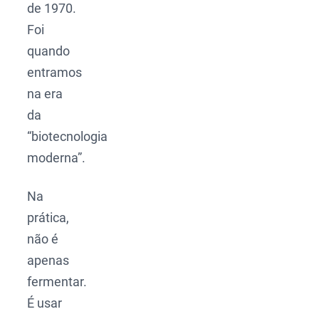
de 1970.
Foi
quando
entramos
na era
da
“biotecnologia
moderna”.
Na
prática,
não é
apenas
fermentar.
É usar