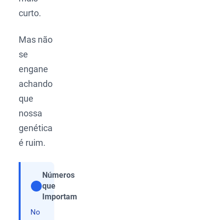
curto.
Mas não
se
engane
achando
que
nossa
genética
é ruim.
Números
que
Compartilhar
Importam
No