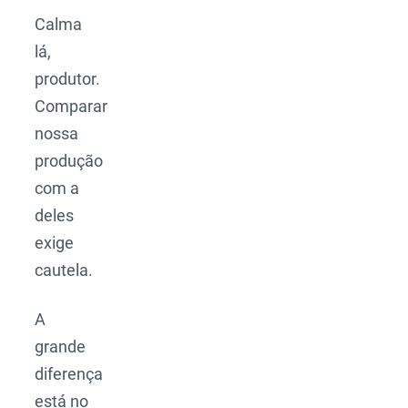
Calma
lá,
produtor.
Comparar
nossa
produção
com a
deles
exige
cautela.
A
grande
diferença
está no