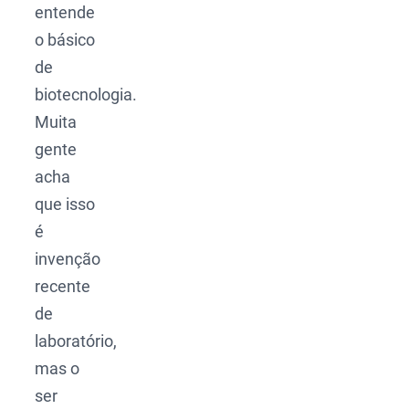
entende
o básico
de
biotecnologia.
Muita
gente
acha
que isso
é
invenção
recente
de
laboratório,
mas o
ser