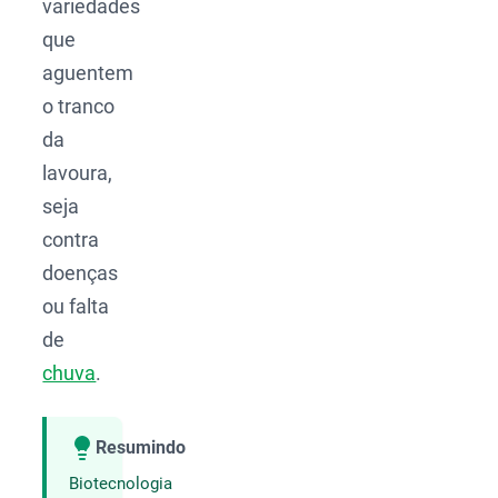
variedades
que
aguentem
o tranco
da
lavoura,
seja
contra
doenças
ou falta
de
chuva
.
Resumindo
Compartilhar
Biotecnologia