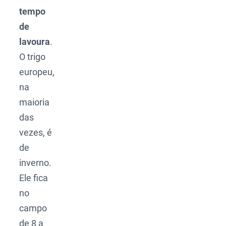
tempo
de
lavoura
.
O trigo
europeu,
na
maioria
das
vezes, é
de
inverno.
Ele fica
no
campo
de 8 a