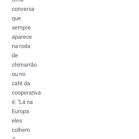
conversa
que
sempre
aparece
na roda
de
chimarrão
ou no
café da
cooperativa
é: “Lá na
Europa
eles
colhem