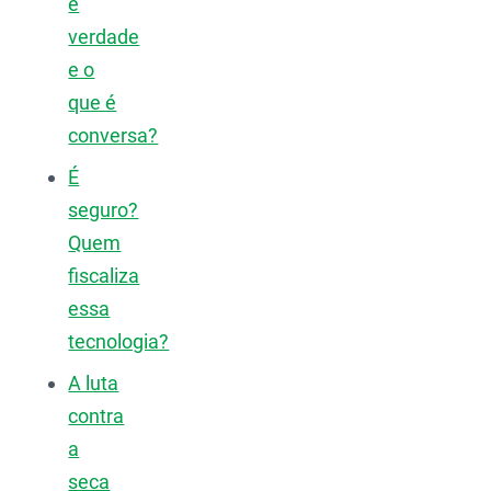
é
verdade
e o
que é
conversa?
É
seguro?
Quem
fiscaliza
essa
tecnologia?
A luta
contra
a
seca