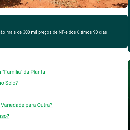
ão mais de 300 mil preços de NF-e dos últimos 90 dias —
 “Família” da Planta
no Solo?
 Variedade para Outra?
sso?