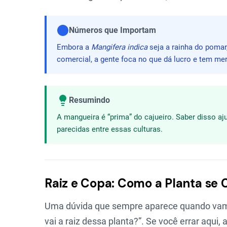
Números que Importam
Embora a
Mangifera indica
seja a rainha do pomar
comercial, a gente foca no que dá lucro e tem me
Resumindo
A mangueira é “prima” do cajueiro. Saber disso 
parecidas entre essas culturas.
Raiz e Copa: Como a Planta se
Uma dúvida que sempre aparece quando vamos
vai a raiz dessa planta?”. Se você errar aqui