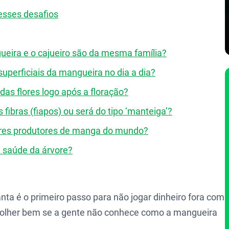
esses desafios
ueira e o cajueiro são da mesma família?
superficiais da mangueira no dia a dia?
das flores logo após a floração?
fibras (fiapos) ou será do tipo ‘manteiga’?
iores produtores de manga do mundo?
a saúde da árvore?
nta é o primeiro passo para não jogar dinheiro fora com
colher bem se a gente não conhece como a mangueira