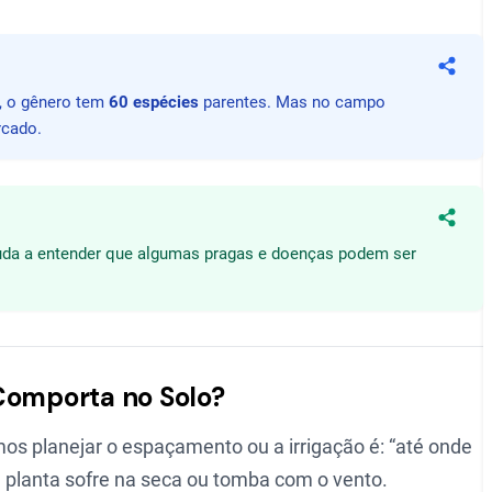
Compa
, o gênero tem
60 espécies
parentes. Mas no campo
rcado.
Compa
ajuda a entender que algumas pragas e doenças podem ser
 Comporta no Solo?
 planejar o espaçamento ou a irrigação é: “até onde
, a planta sofre na seca ou tomba com o vento.