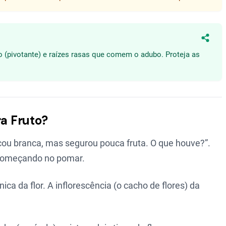
Compa
 (pivotante) e raízes rasas que comem o adubo. Proteja as
ra Fruto?
icou branca, mas segurou pouca fruta. O que houve?”.
começando no pomar.
ca da flor. A inflorescência (o cacho de flores) da