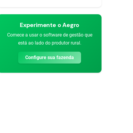
Experimente o Aegro
Comece a usar o software de gestão que
está ao lado do produtor rural.
Configure sua fazenda
rtilhar