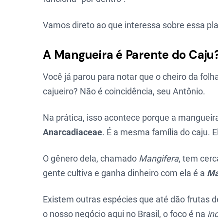
Vamos direto ao que interessa sobre essa pla
A Mangueira é Parente do Caju?
Você já parou para notar que o cheiro da fo
cajueiro? Não é coincidência, seu Antônio.
Na prática, isso acontece porque a mangueira
Anarcadiaceae
. É a mesma família do caju. E
O gênero dela, chamado
Mangifera
, tem cer
gente cultiva e ganha dinheiro com ela é a
Ma
Existem outras espécies que até dão frutas 
o nosso negócio aqui no Brasil, o foco é na
in