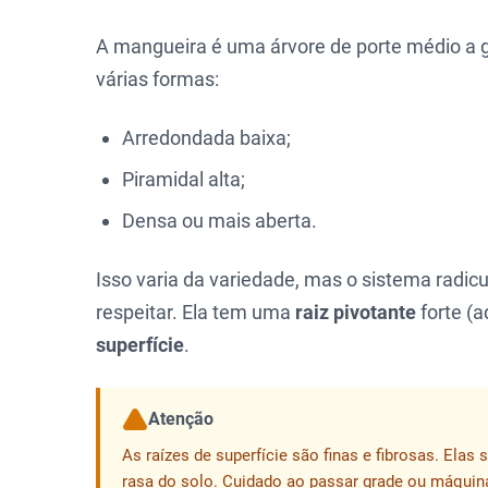
A mangueira é uma árvore de porte médio a gr
várias formas:
Arredondada baixa;
Piramidal alta;
Densa ou mais aberta.
Isso varia da variedade, mas o sistema radic
respeitar. Ela tem uma
raiz pivotante
forte (a
superfície
.
Atenção
As raízes de superfície são finas e fibrosas. Ela
rasa do solo. Cuidado ao passar grade ou máquina