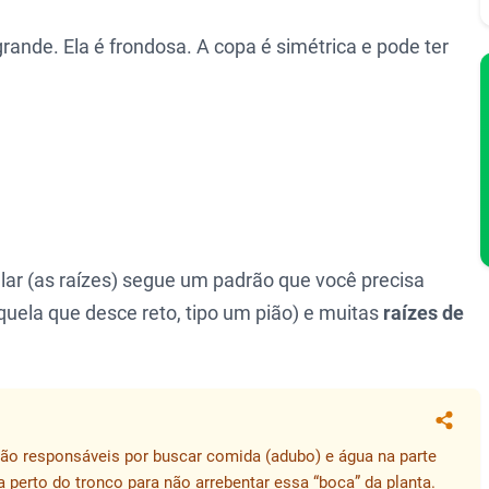
ande. Ela é frondosa. A copa é simétrica e pode ter
ular (as raízes) segue um padrão que você precisa
quela que desce reto, tipo um pião) e muitas
raízes de
Compa
s são responsáveis por buscar comida (adubo) e água na parte
 perto do tronco para não arrebentar essa “boca” da planta.