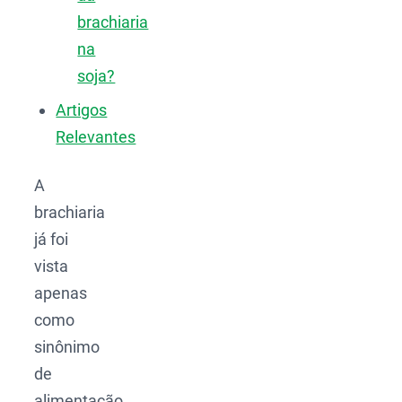
brachiaria
na
soja?
Artigos
Relevantes
A
brachiaria
já foi
vista
apenas
como
sinônimo
de
alimentação