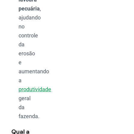
pecuária
,
ajudando
no
controle
da
erosão
e
aumentando
a
produtividade
geral
da
fazenda.
Qual a