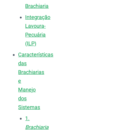
Brachiaria
Integração
Lavoura-
Pecuária
(ILP)
Características
das
Brachiarias
e
Manejo
dos
Sistemas
1.
Brachiaria