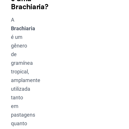
Brachiaria?
A
Brachiaria
é um
gênero
de
gramínea
tropical,
amplamente
utilizada
tanto
em
pastagens
quanto