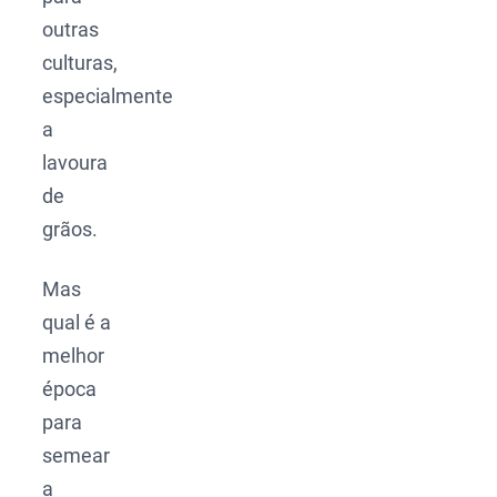
outras
culturas,
especialmente
a
lavoura
de
grãos.
Mas
qual é a
melhor
época
para
semear
a