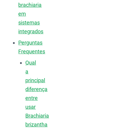
brachiaria
em
sistemas
integrados
Perguntas
Frequentes
Qual
a
principal
diferença
entre
usar
Brachiaria
brizantha