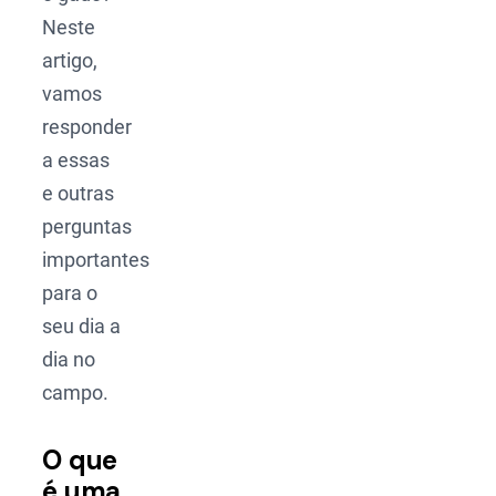
Neste
artigo,
vamos
responder
a essas
e outras
perguntas
importantes
para o
seu dia a
dia no
campo.
O que
é uma