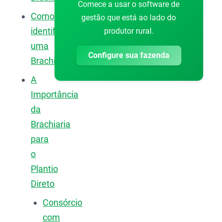
Comece a usar o software de
Como
gestão que está ao lado do
identificar
produtor rural.
uma
Configure sua fazenda
Brachiaria?
A
Importância
da
Brachiaria
para
o
Plantio
Direto
Consórcio
com