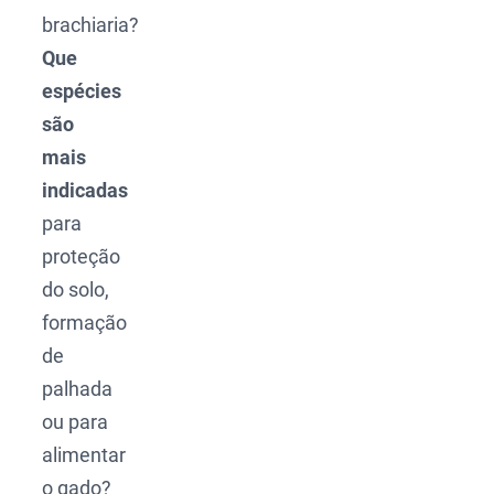
brachiaria?
Que
espécies
são
mais
indicadas
para
proteção
do solo,
formação
de
palhada
ou para
alimentar
o gado?