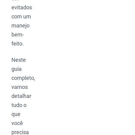
evitados
com um
manejo
bem-
feito.
Neste
guia
completo,
vamos
detalhar
tudo o
que
você
precisa