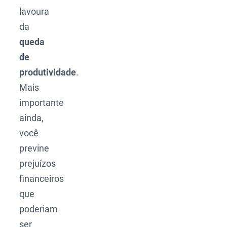
lavoura
da
queda
de
produtividade
.
Mais
importante
ainda,
você
previne
prejuízos
financeiros
que
poderiam
ser