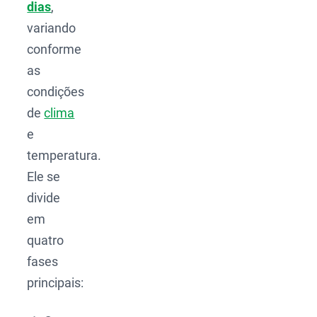
dias
,
variando
conforme
as
condições
de
clima
e
temperatura.
Ele se
divide
em
quatro
fases
principais: