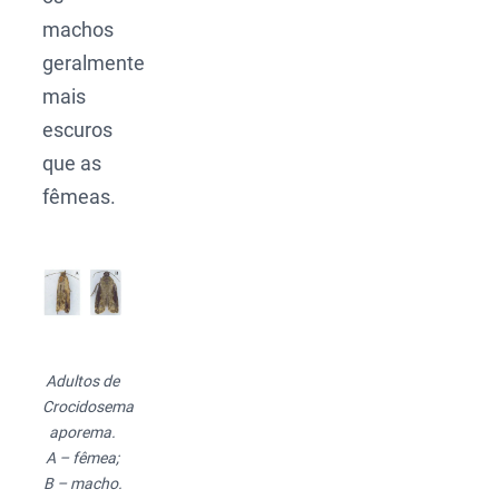
machos
geralmente
mais
escuros
que as
fêmeas.
Adultos de
Crocidosema
aporema.
A – fêmea;
B – macho.