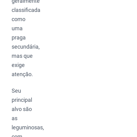
geralmente
classificada
como
uma
praga
secundária,
mas que
exige
atenção.
Seu
principal
alvo são
as
leguminosas,
com