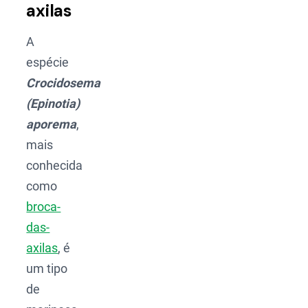
axilas
A
espécie
Crocidosema
(Epinotia)
aporema
,
mais
conhecida
como
broca-
das-
axilas
, é
um tipo
de