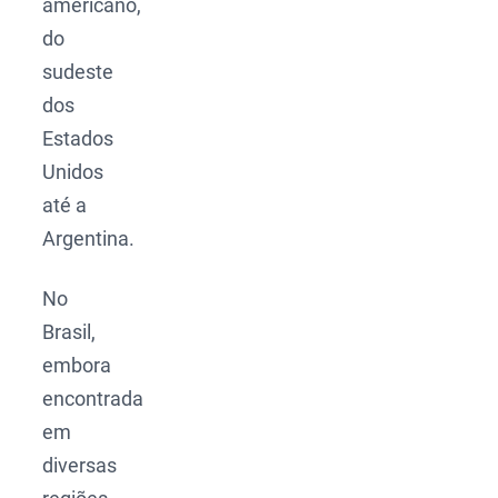
americano,
do
sudeste
dos
Estados
Unidos
até a
Argentina.
No
Brasil,
embora
encontrada
em
diversas