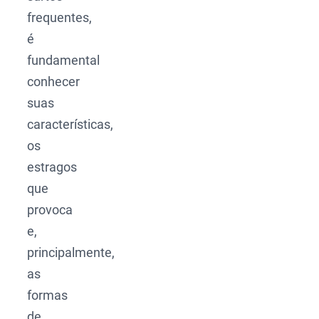
frequentes,
é
fundamental
conhecer
suas
características,
os
estragos
que
provoca
e,
principalmente,
as
formas
de