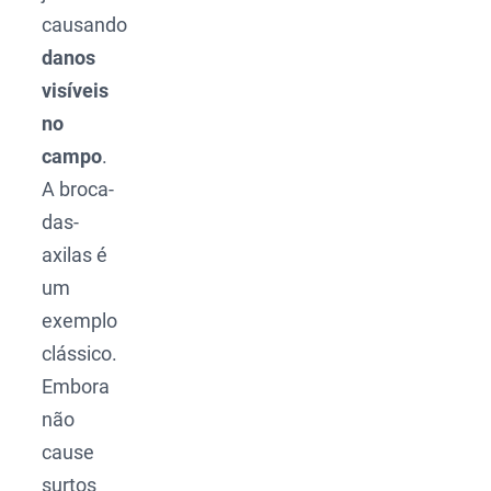
causando
danos
visíveis
no
campo
.
A broca-
das-
axilas é
um
exemplo
clássico.
Embora
não
cause
surtos