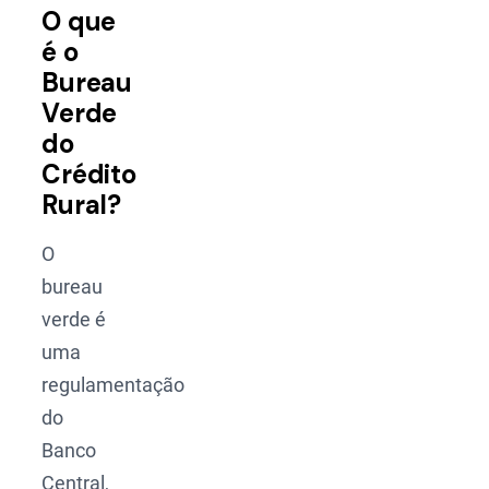
O que
é o
Bureau
Verde
do
Crédito
Rural?
O
bureau
verde é
uma
regulamentação
do
Banco
Central,