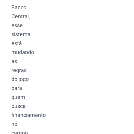
Banco
Central,
esse
sistema
está
mudando
as
regras
do jogo
para
quem
busca
financiamento
no
campo.