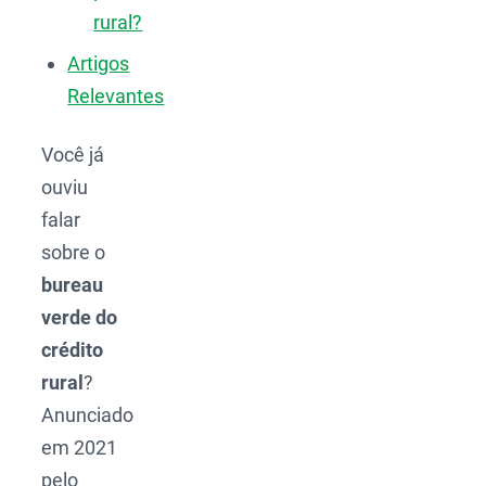
rural?
Artigos
Relevantes
Você já
ouviu
falar
sobre o
bureau
verde do
crédito
rural
?
Anunciado
em 2021
pelo