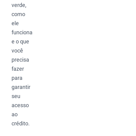
verde,
como
ele
funciona
e o que
você
precisa
fazer
para
garantir
seu
acesso
ao
crédito.