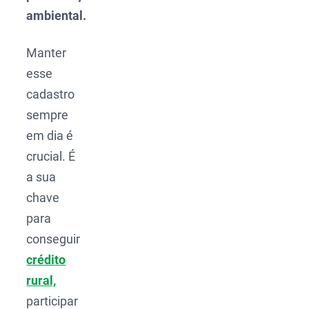
ambiental.
Manter
esse
cadastro
sempre
em dia é
crucial. É
a sua
chave
para
conseguir
crédito
rural,
participar