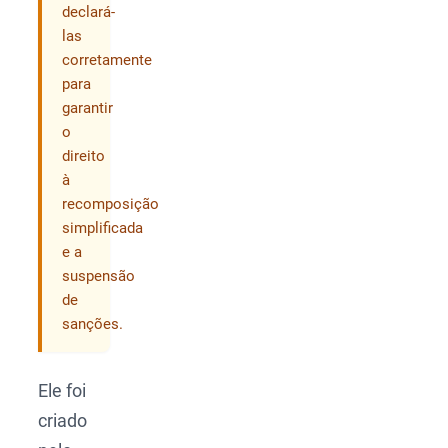
declará-
las
corretamente
para
garantir
o
direito
à
recomposição
simplificada
e a
suspensão
de
sanções.
Ele foi
criado