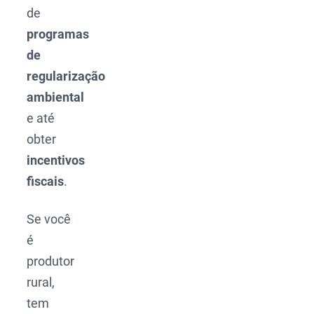
de
programas
de
regularização
ambiental
e até
obter
incentivos
fiscais
.
Se você
é
produtor
rural,
tem