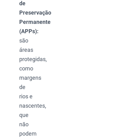
de
Preservação
Permanente
(APPs):
são
áreas
protegidas,
como
margens
de
rios e
nascentes,
que
não
podem