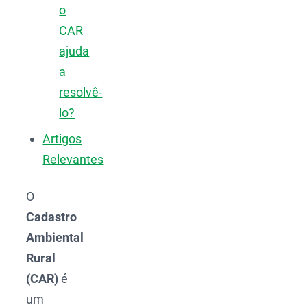
o
CAR
ajuda
a
resolvê-
lo?
Artigos
Relevantes
O
Cadastro
Ambiental
Rural
(CAR)
é
um