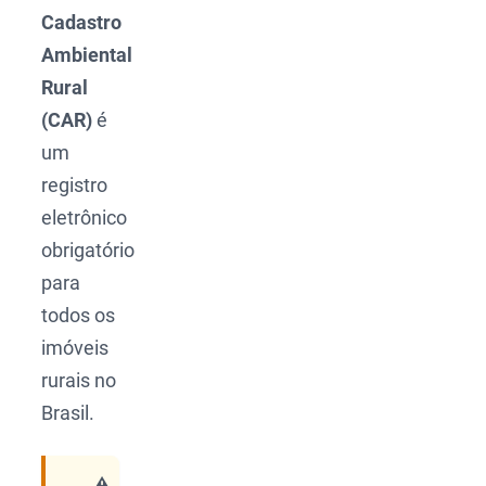
Cadastro
Ambiental
Rural
(CAR)
é
um
registro
eletrônico
obrigatório
para
todos os
imóveis
rurais no
Brasil.
⚠️