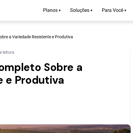
Planos
Soluções
Para Você
▾
▾
▾
obre a Variedade Resistente e Produtiva
 leitura
Completo Sobre a
 e Produtiva