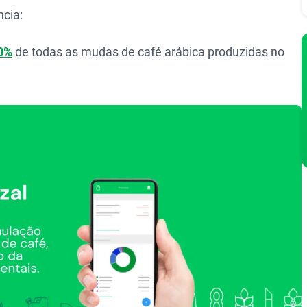
cia:
0%
de todas as mudas de café arábica produzidas no