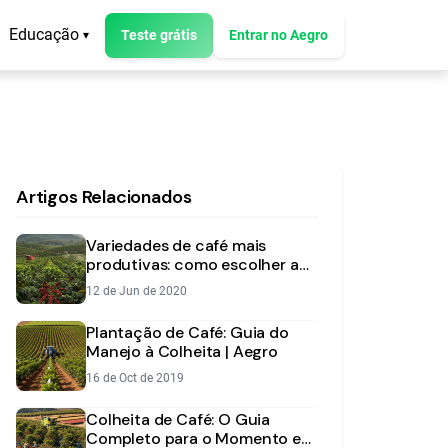
Educação
Teste grátis
Entrar no Aegro
▾
Artigos Relacionados
Variedades de café mais
produtivas: como escolher a
ideal para sua fazenda?
12 de Jun de 2020
Plantação de Café: Guia do
Manejo à Colheita | Aegro
16 de Oct de 2019
Colheita de Café: O Guia
Completo para o Momento e