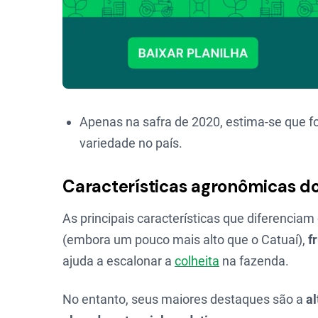
Apenas na safra de 2020, estima-se que f
variedade no país.
Características agronômicas do
As principais características que diferencia
(embora um pouco mais alto que o Catuaí),
f
ajuda a escalonar a
colheita
na fazenda.
No entanto, seus maiores destaques são a
al