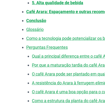
5. Alta qualidade de bebida
Café Arara: Espaçamento e outras recom
Conclusão
Glossário
Como a tecnologia pode potencializar os b
Perguntas Frequentes
Qual a principal diferença entre o café 
Por que a maturação tardia do café A
O café Arara pode ser plantado em qual
A resistência do Arara à ferrugem elim
O café Arara é uma boa opção para o cu
Como a estrutura da planta do café Arara