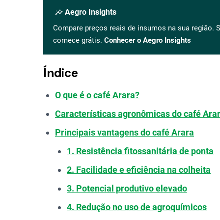
insights
Aegro Insights
Compare preços reais de insumos na sua região. S
comece grátis.
Conhecer o Aegro Insights
Índice
O que é o café Arara?
Características agronômicas do café Ara
Principais vantagens do café Arara
1. Resistência fitossanitária de ponta
2. Facilidade e eficiência na colheita
3. Potencial produtivo elevado
4. Redução no uso de agroquímicos