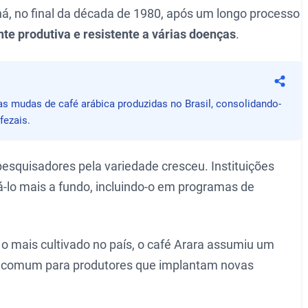
aná, no final da década de 1980, após um longo processo
te produtiva e resistente a várias doenças
.
Compa
as mudas de café arábica produzidas no Brasil, consolidando-
fezais.
 pesquisadores pela variedade cresceu. Instituições
lo mais a fundo, incluindo-o em programas de
o mais cultivado no país, o café Arara assumiu um
a comum para produtores que implantam novas