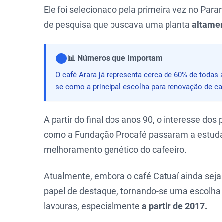
Ele foi selecionado pela primeira vez no Par
de pesquisa que buscava uma planta
altamen
📊 Números que Importam
O café Arara já representa cerca de 60% de todas 
se como a principal escolha para renovação de ca
A partir do final dos anos 90, o interesse dos
como a Fundação Procafé passaram a estudá-
melhoramento genético do cafeeiro.
Atualmente, embora o café Catuaí ainda seja 
papel de destaque, tornando-se uma escolh
lavouras, especialmente
a partir de 2017.