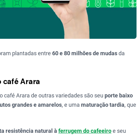
oram plantadas entre
60 e 80 milhões de mudas
da
 café Arara
m o café Arara de outras variedades são seu
porte baixo
rutos grandes e amarelos
, e uma
maturação tardia
, que
ta resistência natural à
ferrugem do cafeeiro
e seu