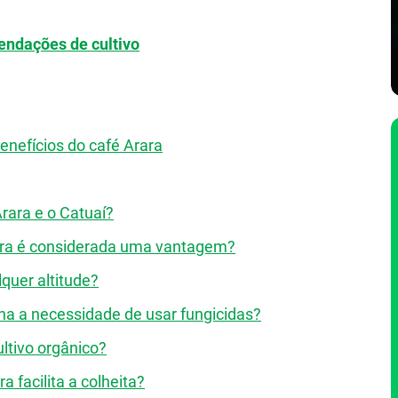
endações de cultivo
enefícios do café Arara
Arara e o Catuaí?
rara é considerada uma vantagem?
quer altitude?
ina a necessidade de usar fungicidas?
ltivo orgânico?
 facilita a colheita?