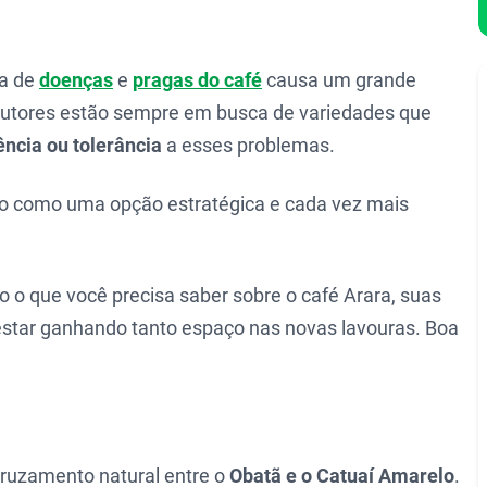
ia de
doenças
e
pragas do café
causa um grande
odutores estão sempre em busca de variedades que
ência ou tolerância
a esses problemas.
o como uma opção estratégica e cada vez mais
o o que você precisa saber sobre o café Arara, suas
 estar ganhando tanto espaço nas novas lavouras. Boa
cruzamento natural entre o
Obatã e o Catuaí Amarelo
.