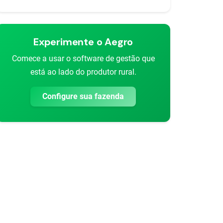
Experimente o Aegro
Comece a usar o software de gestão que
está ao lado do produtor rural.
Configure sua fazenda