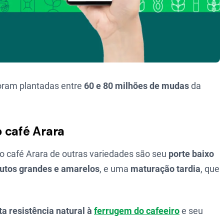
oram plantadas entre
60 e 80 milhões de mudas
da
 café Arara
m o café Arara de outras variedades são seu
porte baixo
rutos grandes e amarelos
, e uma
maturação tardia
, que
ta resistência natural à
ferrugem do cafeeiro
e seu