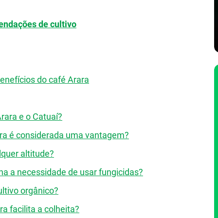
endações de cultivo
enefícios do café Arara
Arara e o Catuaí?
rara é considerada uma vantagem?
quer altitude?
ina a necessidade de usar fungicidas?
ltivo orgânico?
 facilita a colheita?