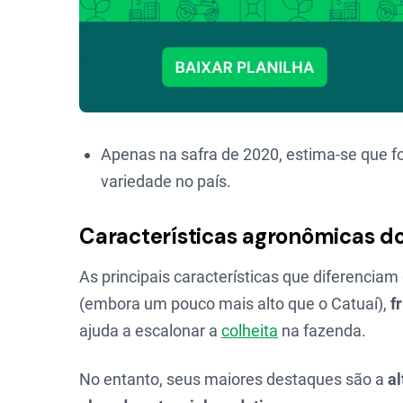
Apenas na safra de 2020, estima-se que f
variedade no país.
Características agronômicas do
As principais características que diferencia
(embora um pouco mais alto que o Catuaí),
f
ajuda a escalonar a
colheita
na fazenda.
No entanto, seus maiores destaques são a
al