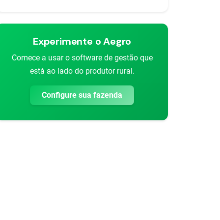
Experimente o Aegro
Comece a usar o software de gestão que
está ao lado do produtor rural.
Configure sua fazenda