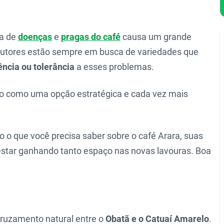
ia de
doenças
e
pragas do café
causa um grande
odutores estão sempre em busca de variedades que
ência ou tolerância
a esses problemas.
o como uma opção estratégica e cada vez mais
o o que você precisa saber sobre o café Arara, suas
 estar ganhando tanto espaço nas novas lavouras. Boa
cruzamento natural entre o
Obatã e o Catuaí Amarelo
.