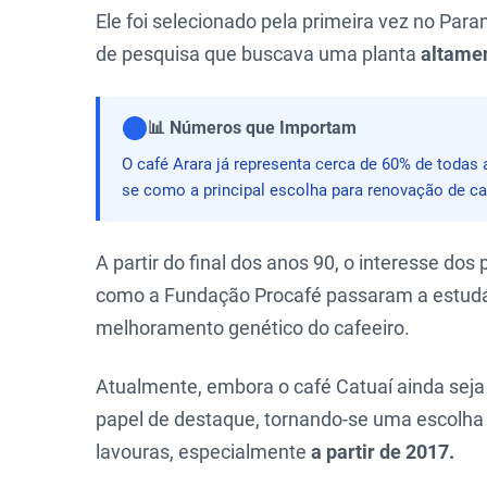
Ele foi selecionado pela primeira vez no Par
de pesquisa que buscava uma planta
altamen
📊 Números que Importam
O café Arara já representa cerca de 60% de todas 
se como a principal escolha para renovação de ca
A partir do final dos anos 90, o interesse dos
como a Fundação Procafé passaram a estudá-
melhoramento genético do cafeeiro.
Atualmente, embora o café Catuaí ainda seja 
papel de destaque, tornando-se uma escolh
lavouras, especialmente
a partir de 2017.