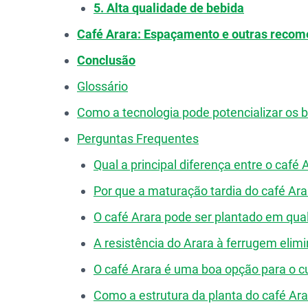
5. Alta qualidade de bebida
Café Arara: Espaçamento e outras recom
Conclusão
Glossário
Como a tecnologia pode potencializar os b
Perguntas Frequentes
Qual a principal diferença entre o café 
Por que a maturação tardia do café A
O café Arara pode ser plantado em qual
A resistência do Arara à ferrugem elim
O café Arara é uma boa opção para o cu
Como a estrutura da planta do café Arara