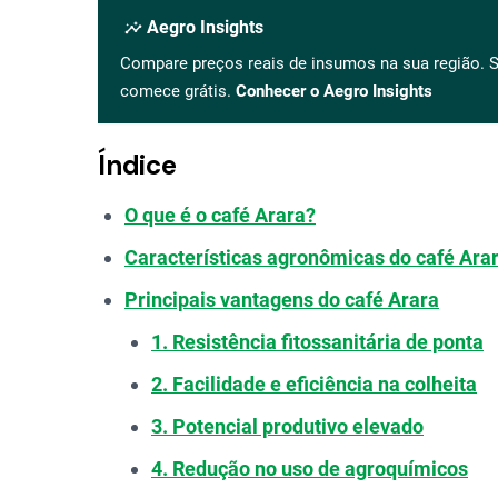
insights
Aegro Insights
Compare preços reais de insumos na sua região. S
comece grátis.
Conhecer o Aegro Insights
Índice
O que é o café Arara?
Características agronômicas do café Ara
Principais vantagens do café Arara
1. Resistência fitossanitária de ponta
2. Facilidade e eficiência na colheita
3. Potencial produtivo elevado
4. Redução no uso de agroquímicos