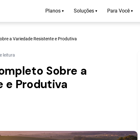
Planos
Soluções
Para Você
▾
▾
▾
obre a Variedade Resistente e Produtiva
 leitura
Completo Sobre a
 e Produtiva