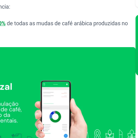
cia:
0%
de todas as mudas de café arábica produzidas no