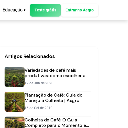
Educação
Teste grátis
Entrar no Aegro
▾
Artigos Relacionados
Variedades de café mais
produtivas: como escolher a
ideal para sua fazenda?
12 de Jun de 2020
Plantação de Café: Guia do
Manejo à Colheita | Aegro
16 de Oct de 2019
Colheita de Café: O Guia
Completo para o Momento e