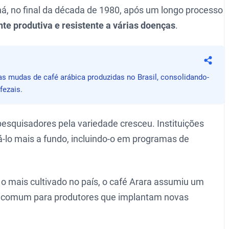
aná, no final da década de 1980, após um longo processo
te produtiva e resistente a várias doenças
.
Compa
as mudas de café arábica produzidas no Brasil, consolidando-
fezais.
 pesquisadores pela variedade cresceu. Instituições
lo mais a fundo, incluindo-o em programas de
o mais cultivado no país, o café Arara assumiu um
a comum para produtores que implantam novas