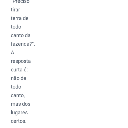
“Preciso
tirar
terra de
todo
canto da
fazenda?”.
A
resposta
curta é:
não de
todo
canto,
mas dos
lugares
certos.