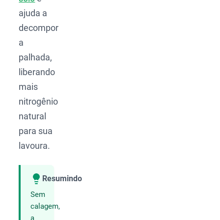
ajuda a
decompor
a
palhada,
liberando
mais
nitrogênio
natural
para sua
lavoura.
Resumindo
Compartilhar
Sem
calagem,
a