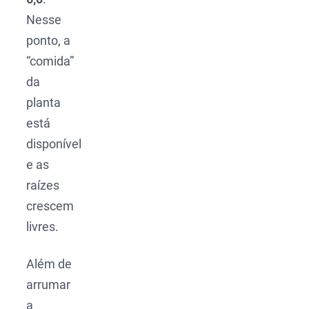
Nesse
ponto, a
“comida”
da
planta
está
disponível
e as
raízes
crescem
livres.
Além de
arrumar
a