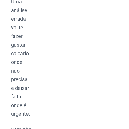
Uma
análise
errada
vai te
fazer
gastar
calcário
onde
não
precisa
e deixar
faltar
onde é
urgente.