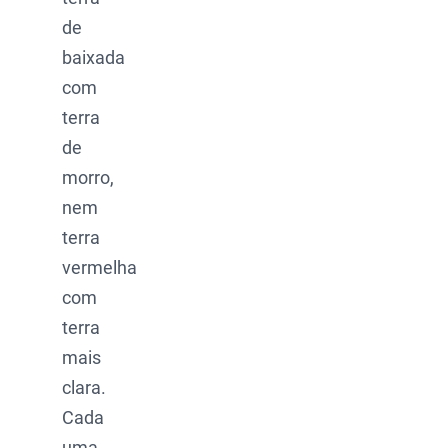
de
baixada
com
terra
de
morro,
nem
terra
vermelha
com
terra
mais
clara.
Cada
uma