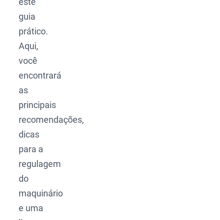
este
guia
prático.
Aqui,
você
encontrará
as
principais
recomendações,
dicas
para a
regulagem
do
maquinário
e uma