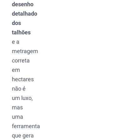
desenho
detalhado
dos
talhões
e a
metragem
correta
em
hectares
não é
um luxo,
mas
uma
ferramenta
que gera