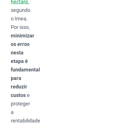
hectare
,
segundo
o Imea.
Por isso,
minimizar
os erros
nesta
etapa é
fundamental
para
reduzir
custos
e
proteger
a
rentabilidade