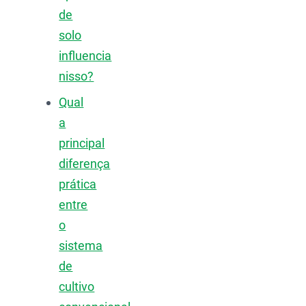
de
solo
influencia
nisso?
Qual
a
principal
diferença
prática
entre
o
sistema
de
cultivo