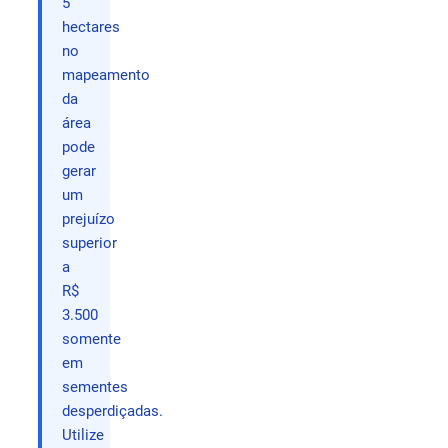
5
hectares
no
mapeamento
da
área
pode
gerar
um
prejuízo
superior
a
R$
3.500
somente
em
sementes
desperdiçadas.
Utilize