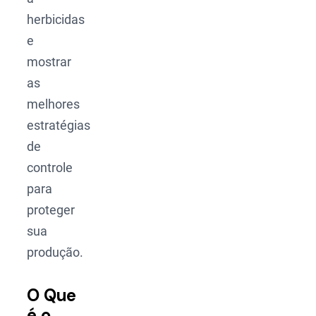
herbicidas
e
mostrar
as
melhores
estratégias
de
controle
para
proteger
sua
produção.
O Que
é o