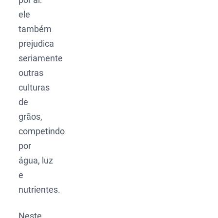
ele
também
prejudica
seriamente
outras
culturas
de
grãos,
competindo
por
água, luz
e
nutrientes.
Neste