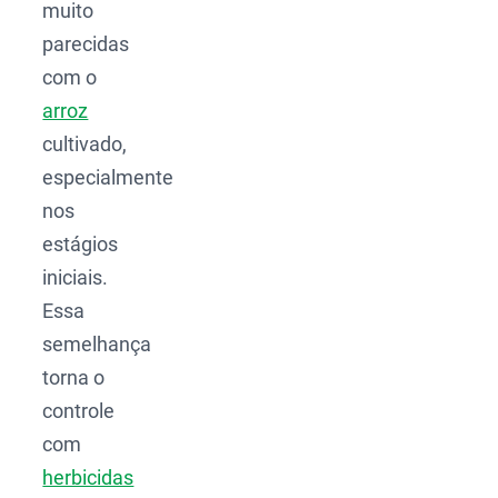
muito
parecidas
com o
arroz
cultivado,
especialmente
nos
estágios
iniciais.
Essa
semelhança
torna o
controle
com
herbicidas