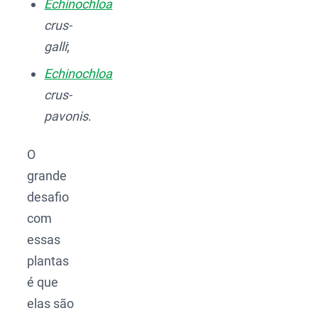
Echinochloa
crus-
galli
;
Echinochloa
crus-
pavonis
.
O
grande
desafio
com
essas
plantas
é que
elas são