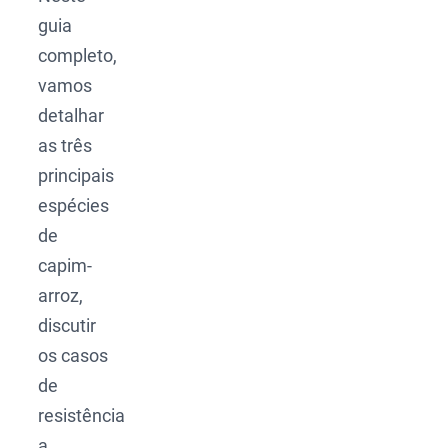
guia
completo,
vamos
detalhar
as três
principais
espécies
de
capim-
arroz,
discutir
os casos
de
resistência
a