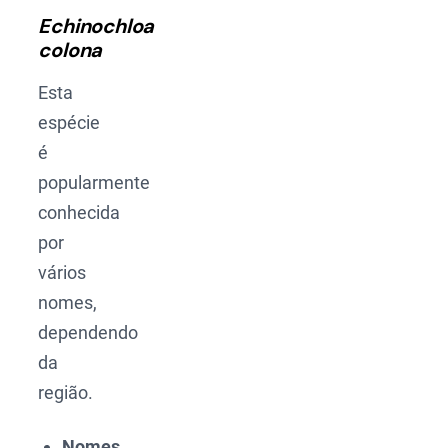
Echinochloa
colona
Esta
espécie
é
popularmente
conhecida
por
vários
nomes,
dependendo
da
região.
Nomes