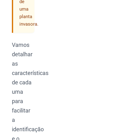
de
uma
planta
invasora.
Vamos
detalhar
as
características
de cada
uma
para
facilitar
a
identificação
e o