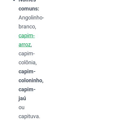
comuns:
Angolinho-
branco,
capim-
arroz
,
capim-
colônia,
capim-
coloninho,
capim-
jaú
ou
capituva.