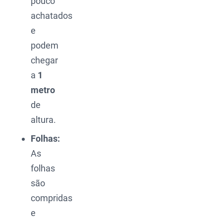
pouco
achatados
e
podem
chegar
a
1
metro
de
altura.
Folhas:
As
folhas
são
compridas
e