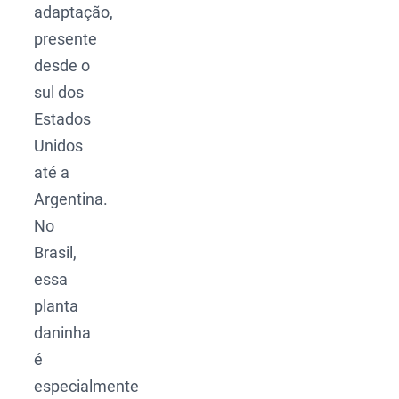
adaptação,
presente
desde o
sul dos
Estados
Unidos
até a
Argentina.
No
Brasil,
essa
planta
daninha
é
especialmente