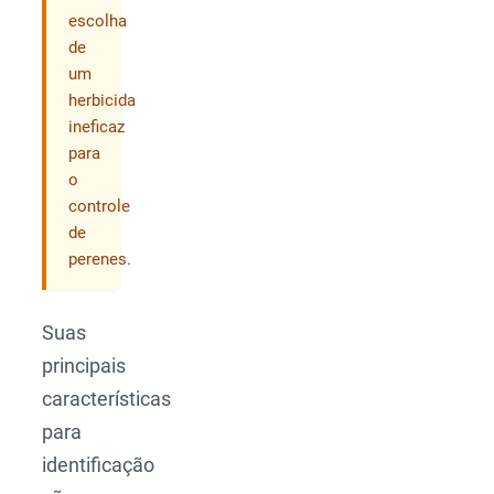
escolha
de
um
herbicida
ineficaz
para
o
controle
de
perenes.
Suas
principais
características
para
identificação