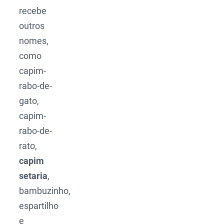
recebe
outros
nomes,
como
capim-
rabo-de-
gato,
capim-
rabo-de-
rato,
capim
setaria
,
bambuzinho,
espartilho
e