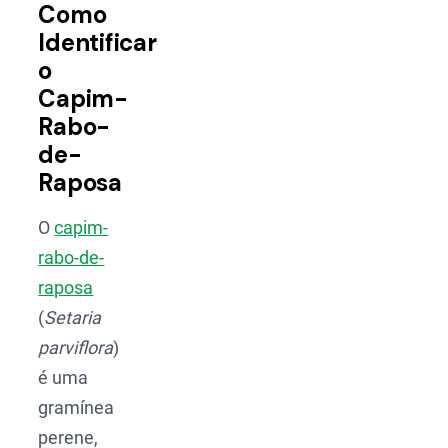
Como
Identificar
o
Capim-
Rabo-
de-
Raposa
O
capim-
rabo-de-
raposa
(
Setaria
parviflora
)
é uma
gramínea
perene,