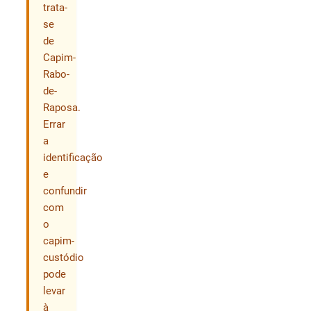
trata-
se
de
Capim-
Rabo-
de-
Raposa.
Errar
a
identificação
e
confundir
com
o
capim-
custódio
pode
levar
à