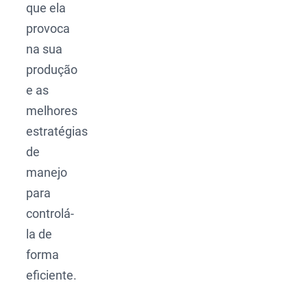
que ela
provoca
na sua
produção
e as
melhores
estratégias
de
manejo
para
controlá-
la de
forma
eficiente.