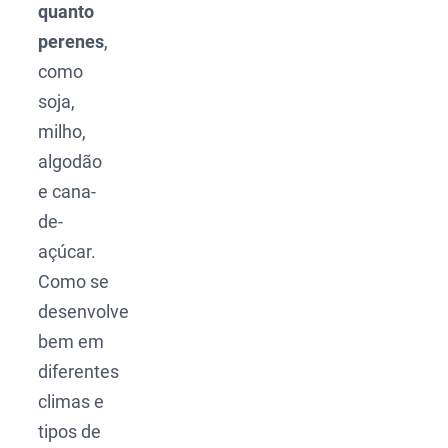
quanto
perenes
,
como
soja,
milho,
algodão
e cana-
de-
açúcar.
Como se
desenvolve
bem em
diferentes
climas e
tipos de