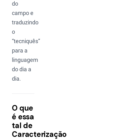
do
campo e
traduzindo
o
“tecniquês”
para a
linguagem
do dia a
dia.
O que
é essa
tal de
Caracterização