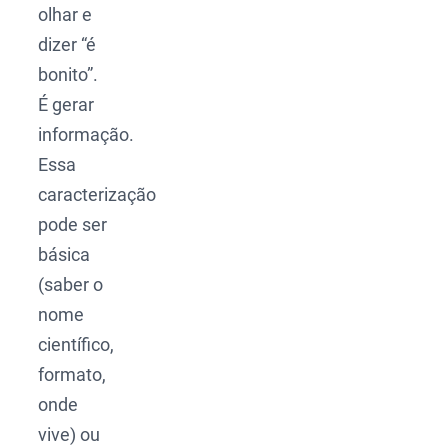
olhar e
dizer “é
bonito”.
É gerar
informação.
Essa
caracterização
pode ser
básica
(saber o
nome
científico,
formato,
onde
vive) ou