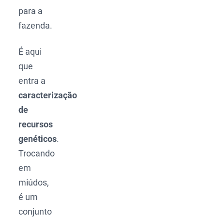
para a
fazenda.
É aqui
que
entra a
caracterização
de
recursos
genéticos
.
Trocando
em
miúdos,
é um
conjunto