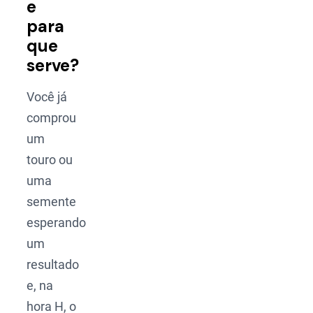
e
para
que
serve?
Você já
comprou
um
touro ou
uma
semente
esperando
um
resultado
e, na
hora H, o