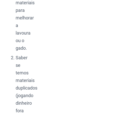
materiais
para
melhorar
a
lavoura
ou o
gado.
Saber
se
temos
materiais
duplicados
(jogando
dinheiro
fora