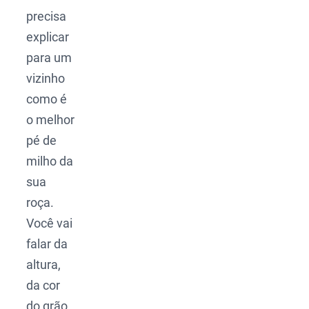
precisa
explicar
para um
vizinho
como é
o melhor
pé de
milho da
sua
roça.
Você vai
falar da
altura,
da cor
do grão,