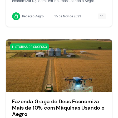
economizar R$ 70 mil em insumos usando o Aegro.
Redação Aegro
15 de Nov de 2023
11
HISTORIAS DE SUCESSO
Fazenda Graça de Deus Economiza
Mais de 10% com Máquinas Usando o
Aegro