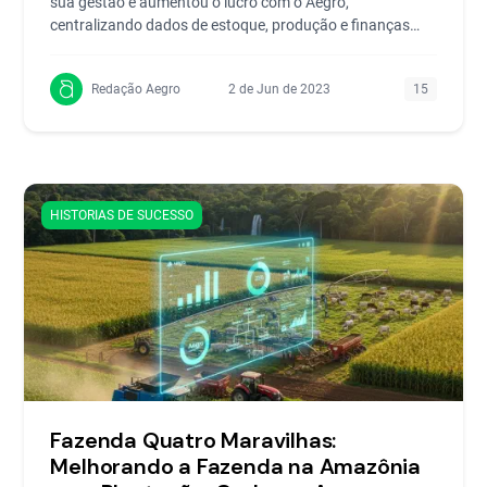
sua gestão e aumentou o lucro com o Aegro,
centralizando dados de estoque, produção e finanças
para...
Redação Aegro
2 de Jun de 2023
15
HISTORIAS DE SUCESSO
Fazenda Quatro Maravilhas:
Melhorando a Fazenda na Amazônia