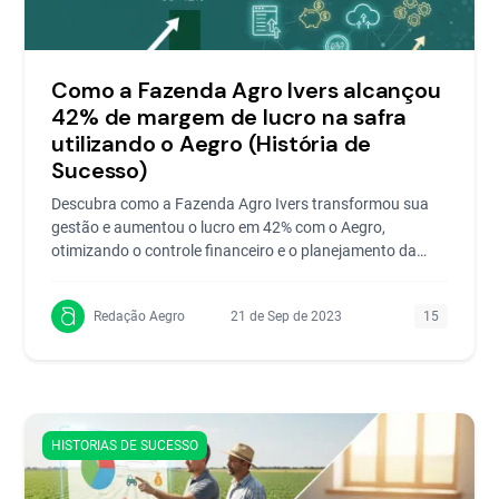
Como a Fazenda Agro Ivers alcançou
42% de margem de lucro na safra
utilizando o Aegro (História de
Sucesso)
Descubra como a Fazenda Agro Ivers transformou sua
gestão e aumentou o lucro em 42% com o Aegro,
otimizando o controle financeiro e o planejamento da
safra.
Redação Aegro
21 de Sep de 2023
15
HISTORIAS DE SUCESSO