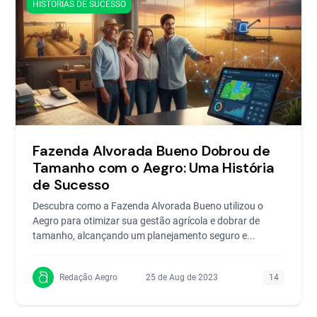
HISTORIAS DE SUCESSO
Fazenda Alvorada Bueno Dobrou de
Tamanho com o Aegro: Uma História
de Sucesso
Descubra como a Fazenda Alvorada Bueno utilizou o
Aegro para otimizar sua gestão agrícola e dobrar de
tamanho, alcançando um planejamento seguro e...
Redação Aegro
25 de Aug de 2023
14