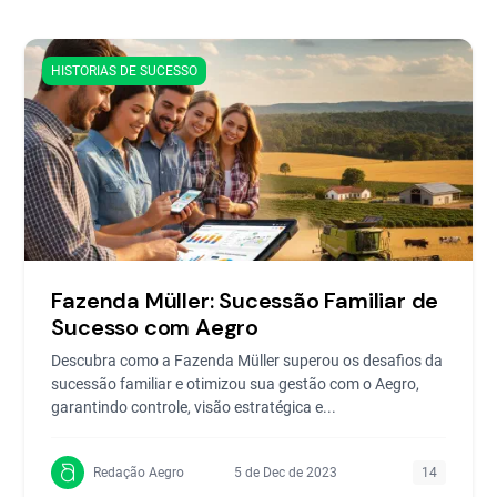
HISTORIAS DE SUCESSO
Fazenda Müller: Sucessão Familiar de
Sucesso com Aegro
Descubra como a Fazenda Müller superou os desafios da
sucessão familiar e otimizou sua gestão com o Aegro,
garantindo controle, visão estratégica e...
Redação Aegro
5 de Dec de 2023
14