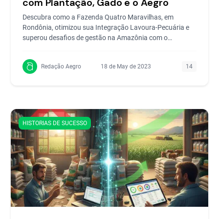
com Plantação, Gado e o Aegro
Descubra como a Fazenda Quatro Maravilhas, em
Rondônia, otimizou sua Integração Lavoura-Pecuária e
superou desafios de gestão na Amazônia com o
software...
Redação Aegro
18 de May de 2023
14
HISTORIAS DE SUCESSO