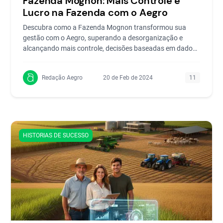
Fazenda Mognon: Mais Controle e
Lucro na Fazenda com o Aegro
Descubra como a Fazenda Mognon transformou sua
gestão com o Aegro, superando a desorganização e
alcançando mais controle, decisões baseadas em dados
e...
Redação Aegro
20 de Feb de 2024
11
HISTORIAS DE SUCESSO