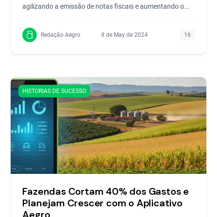
agilizando a emissão de notas fiscais e aumentando o...
Redação Aegro
8 de May de 2024
16
HISTORIAS DE SUCESSO
Fazendas Cortam 40% dos Gastos e
Planejam Crescer com o Aplicativo
Aegro