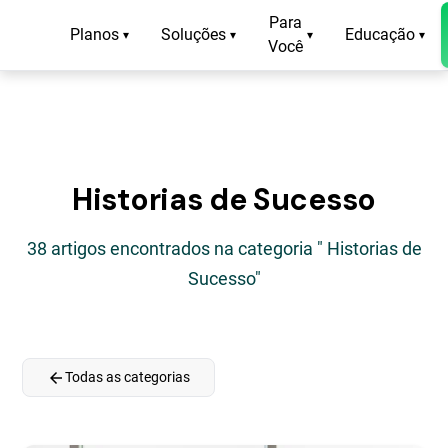
Para
Planos
Soluções
Educação
▾
▾
▾
▾
Você
Historias de Sucesso
38 artigos encontrados na categoria " Historias de
Sucesso"
arrow_back
Todas as categorias