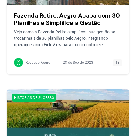
Fazenda Retiro: Aegro Acaba com 30
Planilhas e Simplifica a Gestão
Veja como a Fazenda Retiro simplificou sua gestão ao
trocar mais de 30 planilhas pelo Aegro, integrando
operações com FieldView para maior controle e...
Redação Aegro
28 de Sep de 2023
18
HISTORIAS DE SUCESSO