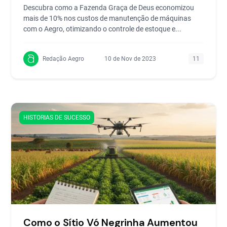
Descubra como a Fazenda Graça de Deus economizou
mais de 10% nos custos de manutenção de máquinas
com o Aegro, otimizando o controle de estoque e...
Redação Aegro
10 de Nov de 2023
11
HISTORIAS DE SUCESSO
Como o Sítio Vó Negrinha Aumentou