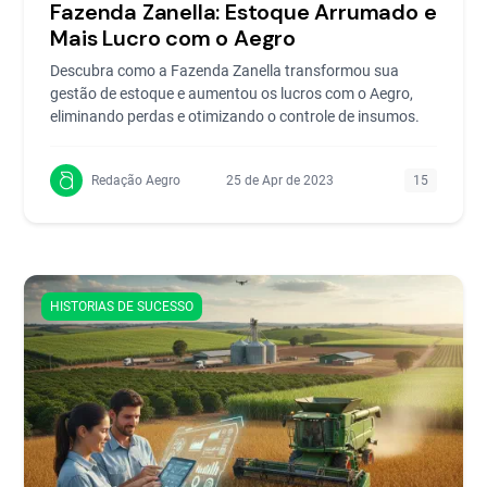
Fazenda Zanella: Estoque Arrumado e
Mais Lucro com o Aegro
Descubra como a Fazenda Zanella transformou sua
gestão de estoque e aumentou os lucros com o Aegro,
eliminando perdas e otimizando o controle de insumos.
Redação Aegro
25 de Apr de 2023
15
HISTORIAS DE SUCESSO