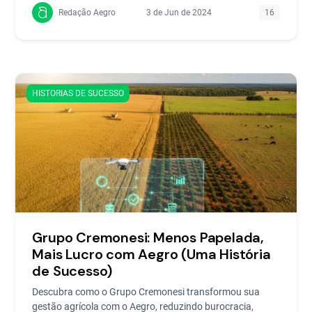
Redação Aegro
3 de Jun de 2024
16
HISTORIAS DE SUCESSO
Grupo Cremonesi: Menos Papelada,
Mais Lucro com Aegro (Uma História
de Sucesso)
Descubra como o Grupo Cremonesi transformou sua
gestão agrícola com o Aegro, reduzindo burocracia,