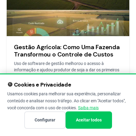
Gestão Agrícola: Como Uma Fazenda
Transformou o Controle de Custos
Uso de software de gestão melhorou o acesso à
informação e ajudou produtor de soja a dar os primeiros
passos em gestão rural
🍪 Cookies e Privacidade
Usamos cookies para melhorar sua experiência, personalizar
Redação Aegro
11 de Aug de 2022
6
conteúdo e analisar nosso tráfego. Ao clicar em "Aceitar todos",
você concorda com o uso de cookies.
Saiba mais
Configurar
Aceitar todos
HISTORIAS DE SUCESSO