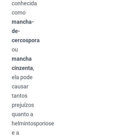
conhecida
como
mancha-
de-
cercospora
ou
mancha
cinzenta
,
ela pode
causar
tantos
prejuízos
quanto a
helmintosporiose
e a