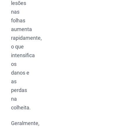
lesões
nas
folhas
aumenta
rapidamente,
o que
intensifica
os
danos e
as
perdas
na
colheita.
Geralmente,