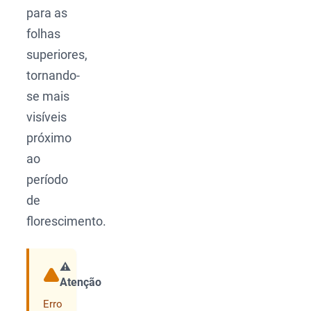
para as
folhas
superiores,
tornando-
se mais
visíveis
próximo
ao
período
de
florescimento.
⚠️
Atenção
Compartilhar
Erro