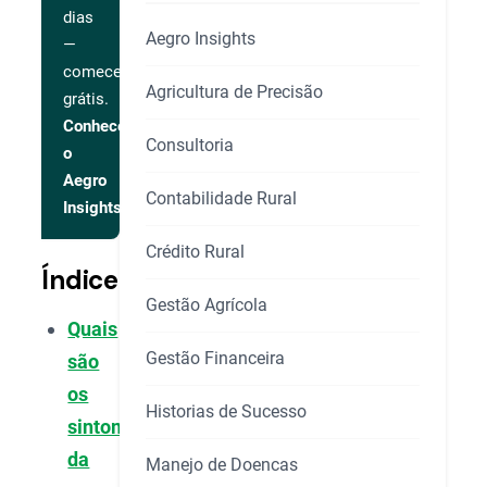
dias
Aegro Insights
—
comece
Agricultura de Precisão
grátis.
Conhecer
Consultoria
o
Aegro
Contabilidade Rural
Insights
Crédito Rural
Índice
Gestão Agrícola
Quais
Gestão Financeira
são
os
Historias de Sucesso
sintomas
da
Manejo de Doencas