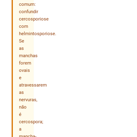
comum:
confundir
cercosporiose
com
helmintosporiose.
Se
as
manchas
forem
ovais
e
atravessarem
as
nervuras,
não
é
cercospora;
a
mancha-