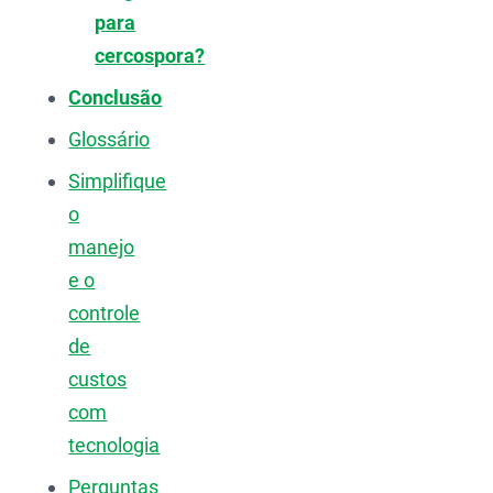
para
cercospora?
Conclusão
Glossário
Simplifique
o
manejo
e o
controle
de
custos
com
tecnologia
Perguntas