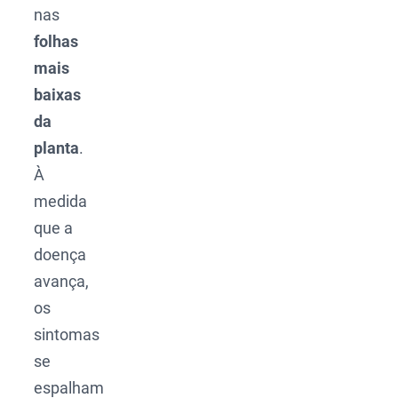
nas
folhas
mais
baixas
da
planta
.
À
medida
que a
doença
avança,
os
sintomas
se
espalham