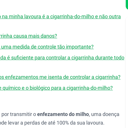
 na minha lavoura é a cigarrinha-do-milho e não outra
arrinha causa mais danos?
é uma medida de controle tão importante?
a é suficiente para controlar a cigarrinha durante todo
aos enfezamentos me isenta de controlar a cigarrinha?
e químico e o biológico para a cigarrinha-do-milho?
 por transmitir o
enfezamento do milho
, uma doença
de levar a perdas de até 100% da sua lavoura.