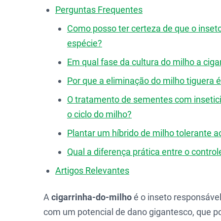
Perguntas Frequentes
Como posso ter certeza de que o inseto
espécie?
Em qual fase da cultura do milho a cig
Por que a eliminação do milho tiguera 
O tratamento de sementes com inseticid
o ciclo do milho?
Plantar um híbrido de milho tolerante 
Qual a diferença prática entre o control
Artigos Relevantes
A
cigarrinha-do-milho
é o inseto responsável
com um potencial de dano gigantesco, que po