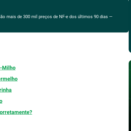
ão mais de 300 mil preços de NF-e dos últimos 90 dias —
o-Milho
ermelho
rinha
o
Corretamente?