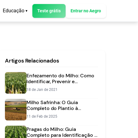
Educação
Teste grátis
Entrar no Aegro
▾
Artigos Relacionados
Enfezamento do Milho: Como
Identificar, Prevenir e
Controlar
18 de Jan de 2021
Milho Safrinha: O Guia
Completo do Plantio à
Colheita Lucrativa
11 de Feb de 2025
Pragas do Milho: Guia
Completo para Identificação e