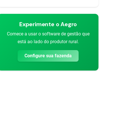
Experimente o Aegro
Comece a usar o software de gestão que
está ao lado do produtor rural.
Configure sua fazenda