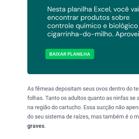
As fêmeas depositam seus ovos dentro do tec
folhas. Tanto os adultos quanto as ninfas se
na região do cartucho. Essa sucção não ape
do seu sistema de raízes, mas também é o 
graves
.