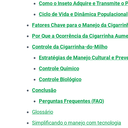
Como o Inseto Adquire e Transmite o 
Ciclo de Vida e Dinâmica Populacional
Fatores Chave para o Manejo da Cigarrin
Por Que a Ocorrência da Cigarrinha Aum
Controle da Cigarrinha-do-Milho
Estratégias de Manejo Cultural e Prev
Controle Químico
Controle Biológico
Conclusão
Perguntas Frequentes (FAQ)
Glossário
Simplificando o manejo com tecnologia