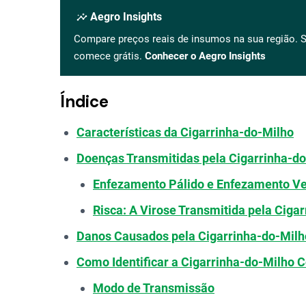
insights
Aegro Insights
Compare preços reais de insumos na sua região. S
comece grátis.
Conhecer o Aegro Insights
Índice
Características da Cigarrinha-do-Milho
Doenças Transmitidas pela Cigarrinha-d
Enfezamento Pálido e Enfezamento V
Risca: A Virose Transmitida pela Cigar
Danos Causados pela Cigarrinha-do-Milh
Como Identificar a Cigarrinha-do-Milho 
Modo de Transmissão