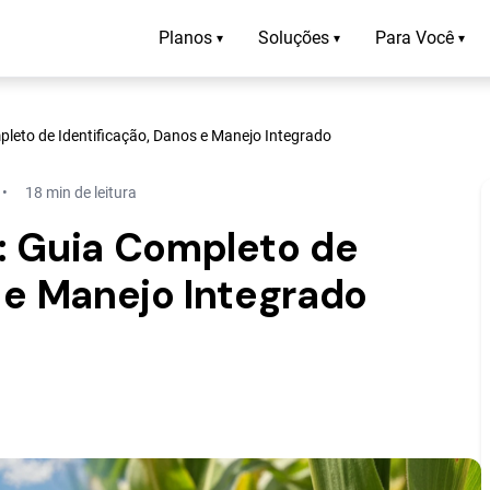
Planos
Soluções
Para Você
▾
▾
▾
pleto de Identificação, Danos e Manejo Integrado
18 min de leitura
: Guia Completo de
 e Manejo Integrado