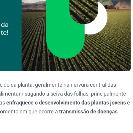
ido da planta, geralmente na nervura central das
 alimentam sugando a seiva das folhas, principalmente
nas
enfraquece o desenvolvimento das plantas jovens
e
momento em que ocorre a
transmissão de doenças