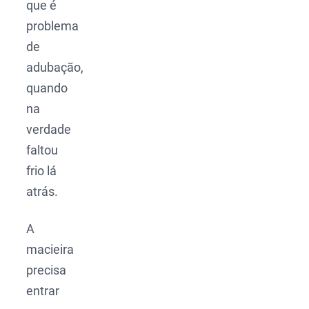
que é
problema
de
adubação,
quando
na
verdade
faltou
frio lá
atrás.
A
macieira
precisa
entrar