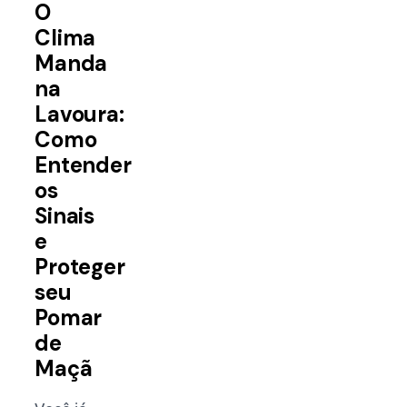
O
Clima
Manda
na
Lavoura:
Como
Entender
os
Sinais
e
Proteger
seu
Pomar
de
Maçã