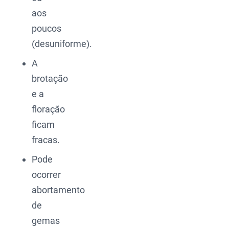
aos
poucos
(desuniforme).
A
brotação
e a
floração
ficam
fracas.
Pode
ocorrer
abortamento
de
gemas