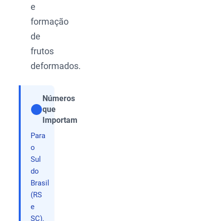
e
formação
de
frutos
deformados.
Números
que
Compartilhar
Importam
Para
o
Sul
do
Brasil
(RS
e
SC),