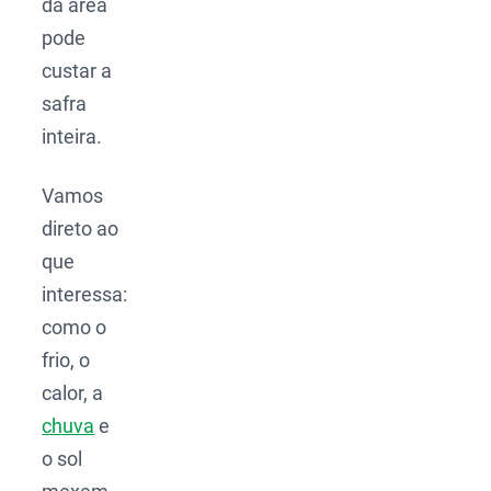
da área
pode
custar a
safra
inteira.
Vamos
direto ao
que
interessa:
como o
frio, o
calor, a
chuva
e
o sol