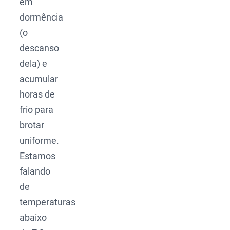
em
dormência
(o
descanso
dela) e
acumular
horas de
frio para
brotar
uniforme.
Estamos
falando
de
temperaturas
abaixo