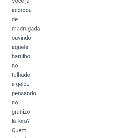
Você já
acordou
de
madrugada
ouvindo
aquele
barulho
no
telhado
e gelou
pensando
no
granizo
lá fora?
Quem