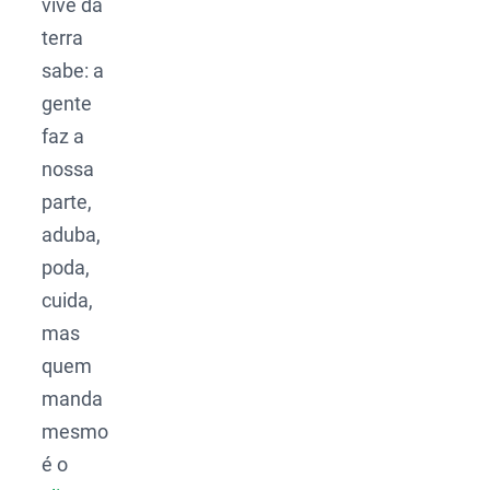
vive da
terra
sabe: a
gente
faz a
nossa
parte,
aduba,
poda,
cuida,
mas
quem
manda
mesmo
é o