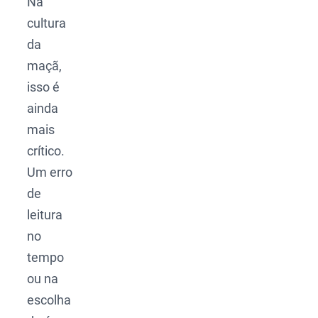
Na
cultura
da
maçã,
isso é
ainda
mais
crítico.
Um erro
de
leitura
no
tempo
ou na
escolha