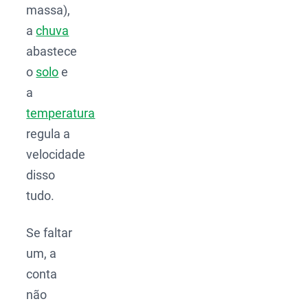
massa),
a
chuva
abastece
o
solo
e
a
temperatura
regula a
velocidade
disso
tudo.
Se faltar
um, a
conta
não