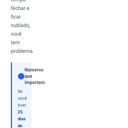
fechar e
ficar
nublado,
você
tem
problema.
Números
que
Compartilhar
Importam
Se
você
tiver
25
dias
de