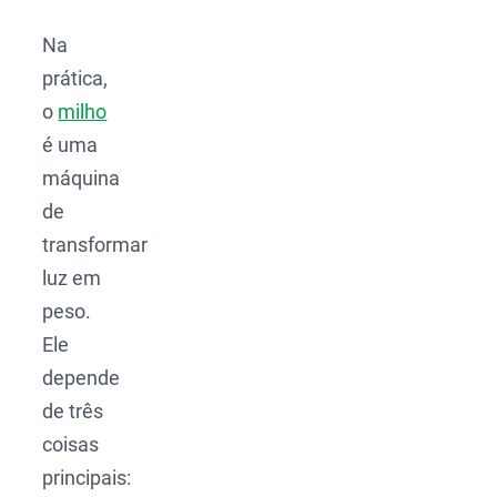
Na
prática,
o
milho
é uma
máquina
de
transformar
luz em
peso.
Ele
depende
de três
coisas
principais: