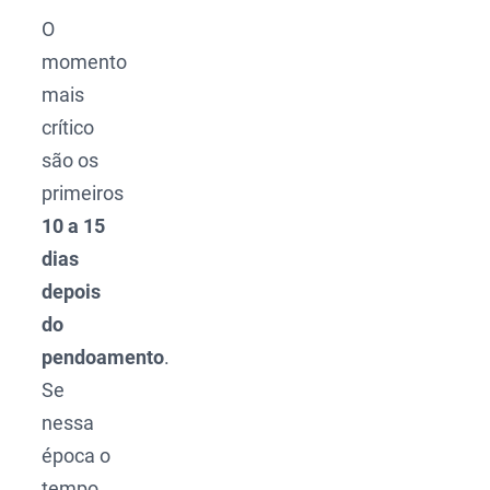
O
momento
mais
crítico
são os
primeiros
10 a 15
dias
depois
do
pendoamento
.
Se
nessa
época o
tempo