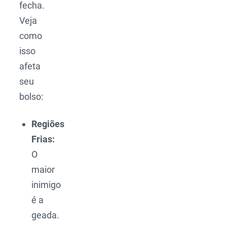
fecha.
Veja
como
isso
afeta
seu
bolso:
Regiões
Frias:
O
maior
inimigo
é a
geada.