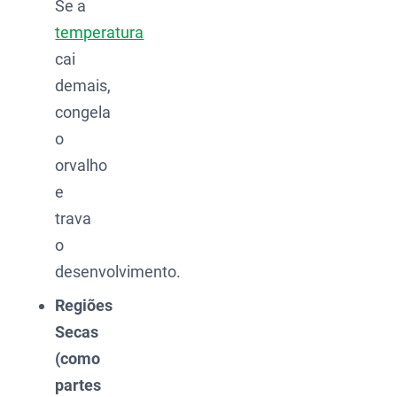
Se a
temperatura
cai
demais,
congela
o
orvalho
e
trava
o
desenvolvimento.
Regiões
Secas
(como
partes