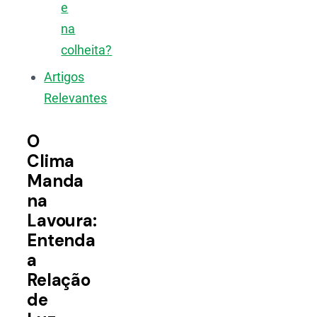
e
na
colheita?
Artigos
Relevantes
O
Clima
Manda
na
Lavoura:
Entenda
a
Relação
de