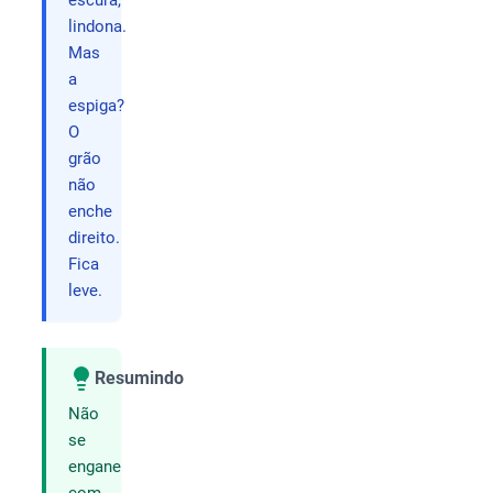
escura,
lindona.
Mas
a
espiga?
O
grão
não
enche
direito.
Fica
leve.
Resumindo
Compartilhar
Não
se
engane