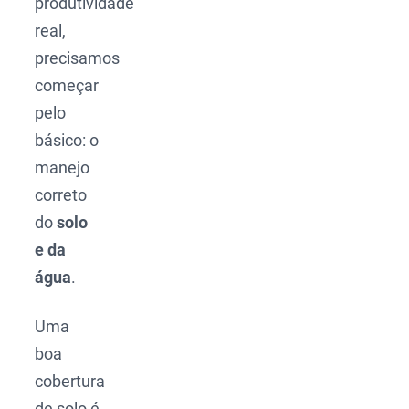
produtividade
real,
precisamos
começar
pelo
básico: o
manejo
correto
do
solo
e da
água
.
Uma
boa
cobertura
de solo é