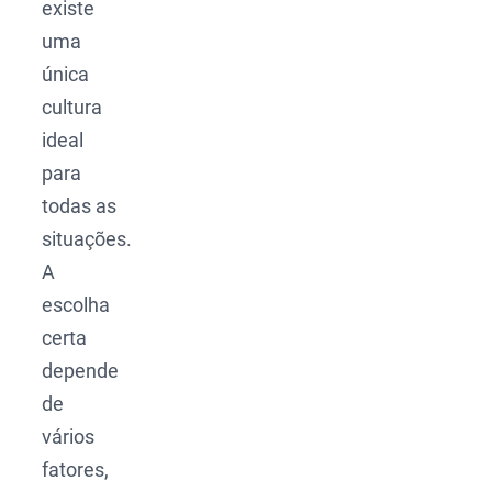
existe
uma
única
cultura
ideal
para
todas as
situações.
A
escolha
certa
depende
de
vários
fatores,