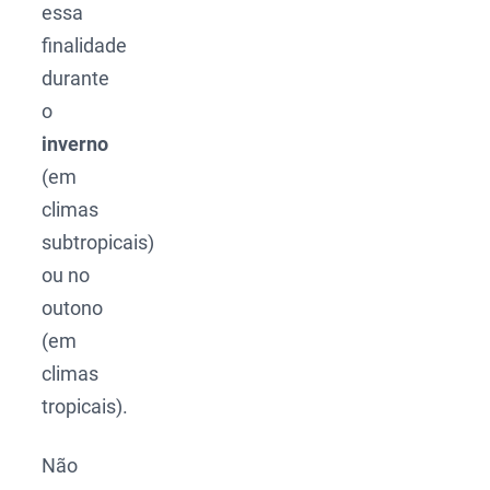
essa
finalidade
durante
o
inverno
(em
climas
subtropicais)
ou no
outono
(em
climas
tropicais).
Não