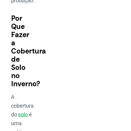
produção.
Por
Que
Fazer
a
Cobertura
de
Solo
no
Inverno?
A
cobertura
do
solo
é
uma