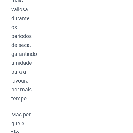
mais
valiosa
durante
os
períodos
de seca,
garantindo
umidade
para a
lavoura
por mais
tempo.
Mas por
que é
tão