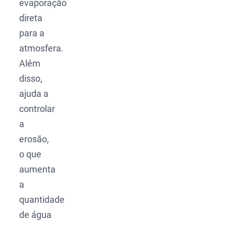
evaporação
direta
para a
atmosfera.
Além
disso,
ajuda a
controlar
a
erosão,
o que
aumenta
a
quantidade
de água