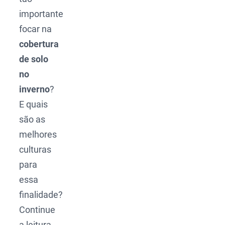
importante
focar na
cobertura
de solo
no
inverno
?
E quais
são as
melhores
culturas
para
essa
finalidade?
Continue
a leitura