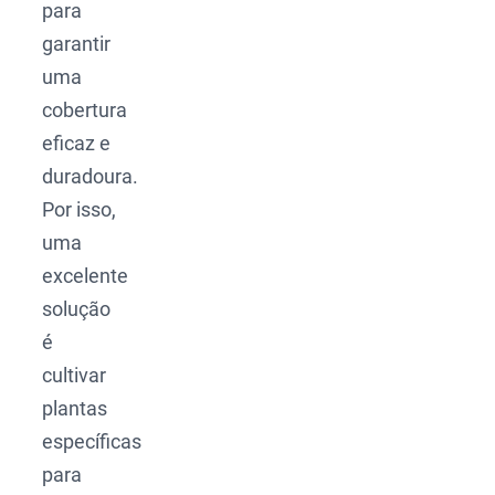
para
garantir
uma
cobertura
eficaz e
duradoura.
Por isso,
uma
excelente
solução
é
cultivar
plantas
específicas
para