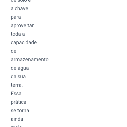
a chave
para
aproveitar
toda a
capacidade
de
armazenamento
de água
da sua
terra.
Essa
prática
se torna
ainda