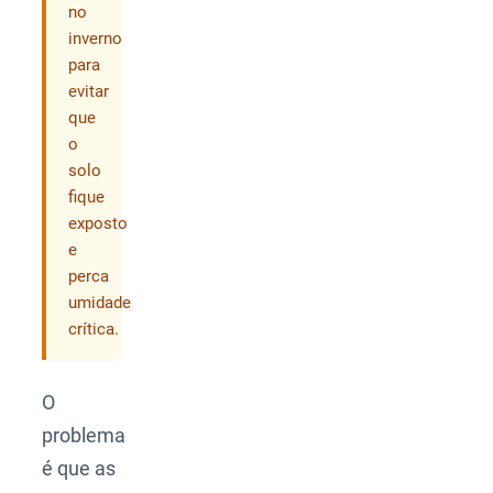
no
inverno
para
evitar
que
o
solo
fique
exposto
e
perca
umidade
crítica.
O
problema
é que as