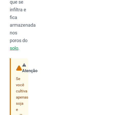
que se
infiltra e
fica
armazenada
nos
poros do
solo
.
⚠️
Atenção
Compartilhar
Se
você
cultiva
apenas
soja
e