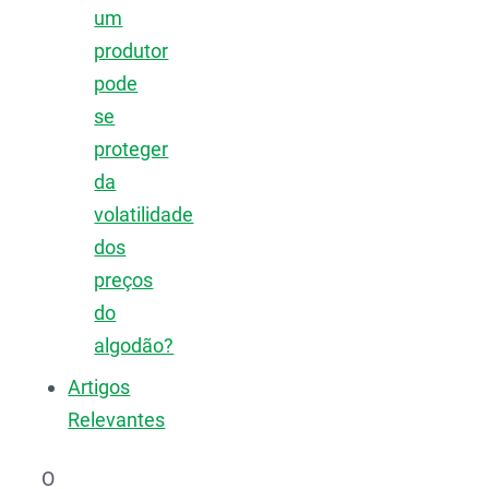
um
produtor
pode
se
proteger
da
volatilidade
dos
preços
do
algodão?
Artigos
Relevantes
O