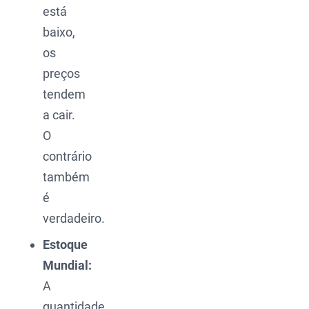
está
baixo,
os
preços
tendem
a cair.
O
contrário
também
é
verdadeiro.
Estoque
Mundial:
A
quantidade