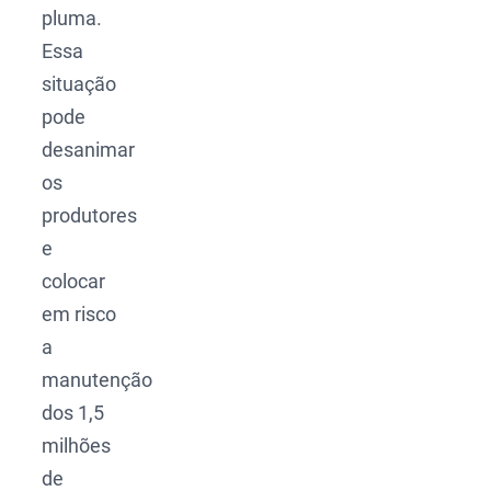
pluma.
Essa
situação
pode
desanimar
os
produtores
e
colocar
em risco
a
manutenção
dos 1,5
milhões
de