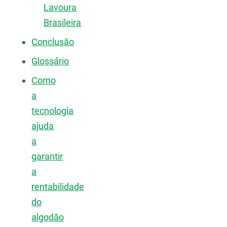
Lavoura
Brasileira
Conclusão
Glossário
Como
a
tecnologia
ajuda
a
garantir
a
rentabilidade
do
algodão