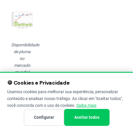
Disponibilidade
de pluma
no
mercado
mundial
(em mil
🍪 Cookies e Privacidade
toneladas).
Usamos cookies para melhorar sua experiência, personalizar
(Fonte:
conteúdo e analisar nosso tráfego. Ao clicar em "Aceitar todos",
Conab
você concorda com o uso de cookies.
Saiba mais
(USDA)
;
Configurar
Aceitar todos
*estimativa,
**projeção)