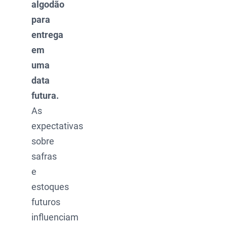
algodão
para
entrega
em
uma
data
futura.
As
expectativas
sobre
safras
e
estoques
futuros
influenciam