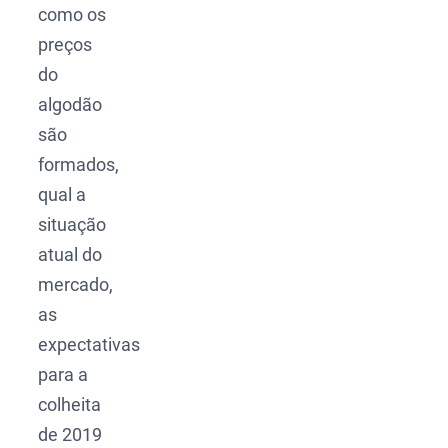
como os
preços
do
algodão
são
formados,
qual a
situação
atual do
mercado,
as
expectativas
para a
colheita
de 2019