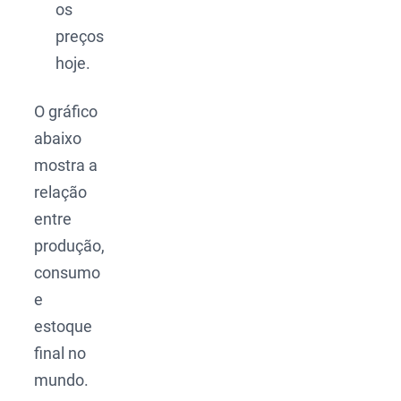
os
preços
hoje.
O gráfico
abaixo
mostra a
relação
entre
produção,
consumo
e
estoque
final no
mundo.