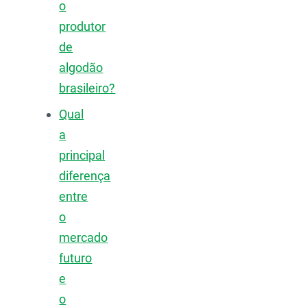
o
produtor
de
algodão
brasileiro?
Qual
a
principal
diferença
entre
o
mercado
futuro
e
o