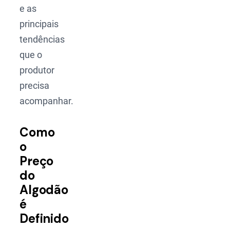
e as
principais
tendências
que o
produtor
precisa
acompanhar.
Como
o
Preço
do
Algodão
é
Definido