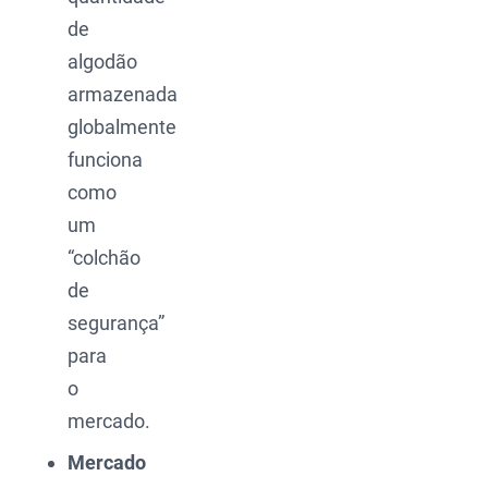
de
algodão
armazenada
globalmente
funciona
como
um
“colchão
de
segurança”
para
o
mercado.
Mercado