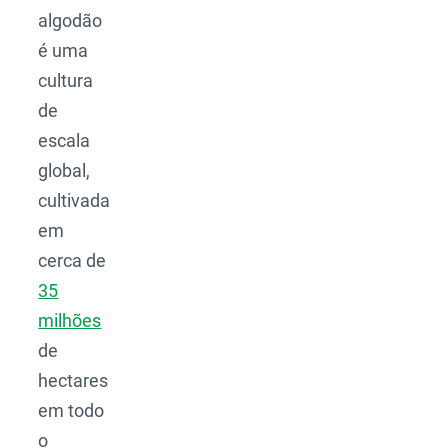
algodão
é uma
cultura
de
escala
global,
cultivada
em
cerca de
35
milhões
de
hectares
em todo
o