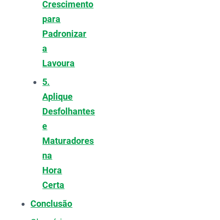
Crescimento
para
Padronizar
a
Lavoura
5.
Aplique
Desfolhantes
e
Maturadores
na
Hora
Certa
Conclusão