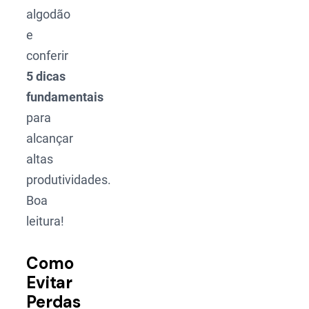
algodão
e
conferir
5 dicas
fundamentais
para
alcançar
altas
produtividades.
Boa
leitura!
Como
Evitar
Perdas