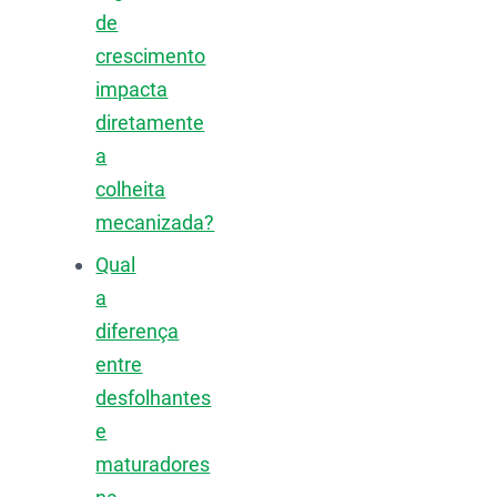
de
crescimento
impacta
diretamente
a
colheita
mecanizada?
Qual
a
diferença
entre
desfolhantes
e
maturadores