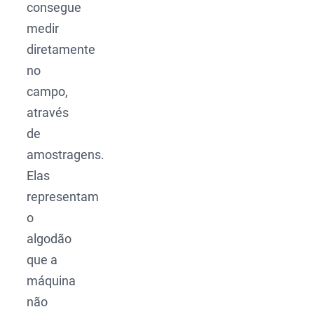
consegue
medir
diretamente
no
campo,
através
de
amostragens.
Elas
representam
o
algodão
que a
máquina
não