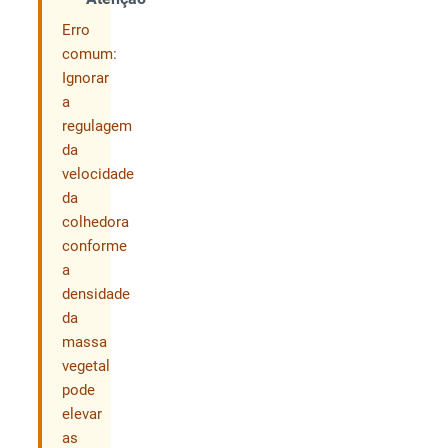
Compartilhar
Erro
comum:
Ignorar
a
regulagem
da
velocidade
da
colhedora
conforme
a
densidade
da
massa
vegetal
pode
elevar
as