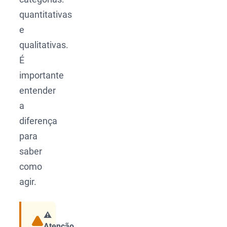
quantitativas
e
qualitativas.
É
importante
entender
a
diferença
para
saber
como
agir.
⚠️
Atenção