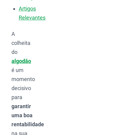
Artigos
Relevantes
A
colheita
do
algodão
é um
momento
decisivo
para
garantir
uma boa
rentabilidade
na sua